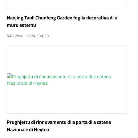
Nanjing Taoli Chunfeng Garden foglia decorativa di u
muru esternu
548
Viste
2024
04
01
Prughjettu di rinnuvamentu di a porta di a catena
Naziunale di Heytea