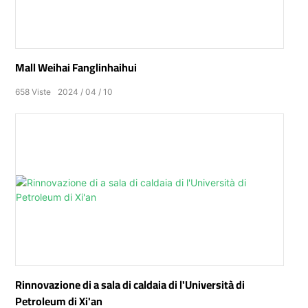
Mall Weihai Fanglinhaihui
658
Viste
2024
04
10
Rinnovazione di a sala di caldaia di l'Università di
Petroleum di Xi'an