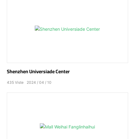
Shenzhen Universiade Center
435
Viste
2024
04
10