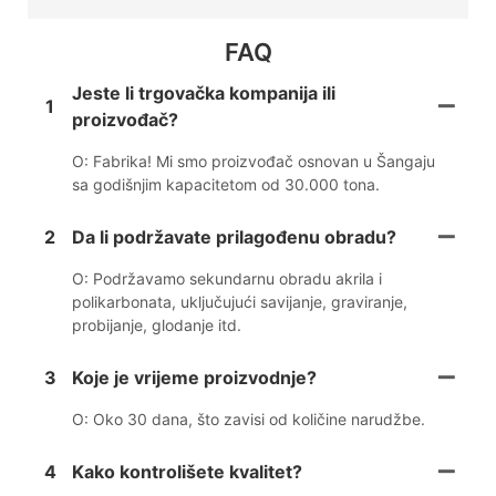
FAQ
Jeste li trgovačka kompanija ili
1
proizvođač?
O: Fabrika! Mi smo proizvođač osnovan u Šangaju
sa godišnjim kapacitetom od 30.000 tona.
2
Da li podržavate prilagođenu obradu?
O: Podržavamo sekundarnu obradu akrila i
polikarbonata, uključujući savijanje, graviranje,
probijanje, glodanje itd.
3
Koje je vrijeme proizvodnje?
O: Oko 30 dana, što zavisi od količine narudžbe.
4
Kako kontrolišete kvalitet?