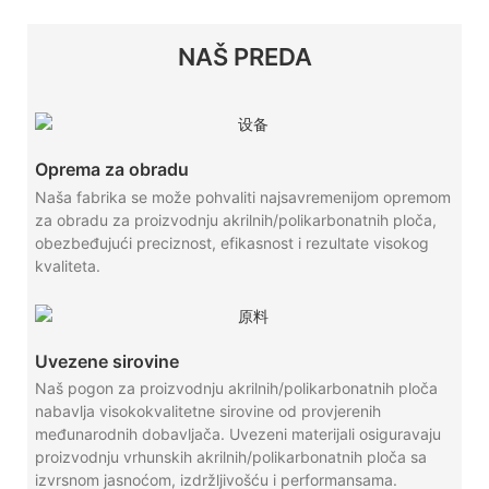
NAŠ PREDA
Oprema za obradu
Naša fabrika se može pohvaliti najsavremenijom opremom
za obradu za proizvodnju akrilnih/polikarbonatnih ploča,
obezbeđujući preciznost, efikasnost i rezultate visokog
kvaliteta.
Uvezene sirovine
Naš pogon za proizvodnju akrilnih/polikarbonatnih ploča
nabavlja visokokvalitetne sirovine od provjerenih
međunarodnih dobavljača. Uvezeni materijali osiguravaju
proizvodnju vrhunskih akrilnih/polikarbonatnih ploča sa
izvrsnom jasnoćom, izdržljivošću i performansama.