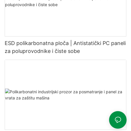
ESD polikarbonatna ploča | Antistatički PC paneli
za poluprovodnike i čiste sobe