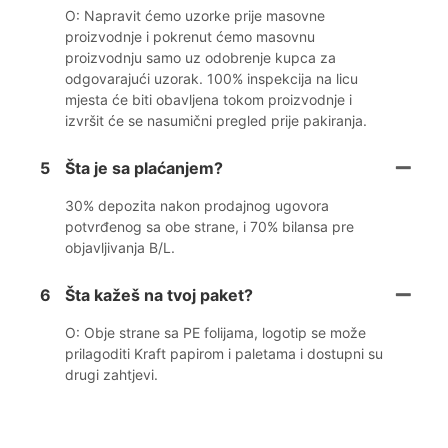
O: Napravit ćemo uzorke prije masovne
proizvodnje i pokrenut ćemo masovnu
proizvodnju samo uz odobrenje kupca za
odgovarajući uzorak. 100% inspekcija na licu
mjesta će biti obavljena tokom proizvodnje i
izvršit će se nasumični pregled prije pakiranja.
5
Šta je sa plaćanjem?
30% depozita nakon prodajnog ugovora
potvrđenog sa obe strane, i 70% bilansa pre
objavljivanja B/L.
6
Šta kažeš na tvoj paket?
O: Obje strane sa PE folijama, logotip se može
prilagoditi Kraft papirom i paletama i dostupni su
drugi zahtjevi.