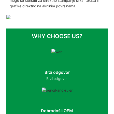
mogu se koristiti za direktno štampanje slika, teksta ili
grafike direktno na akrilnim površinama.
WHY CHOOSE US?
Brzi odgovor
Brzi odgovor
Dobrodošli OEM