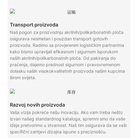
Transport proizvoda
Naš pogon za proizvodnju akrilnih/polikarbonatnih ploča
osigurava nesmetan i pouzdan transport gotovih
proizvoda. Radimo sa provjerenim logističkim partnerima
kako bismo upravljali efikasnom i sigurnom isporukom
naših akrilnih/polikarbonatnih ploča. Od pakiranja do
praćenja, dajemo prednost sigurnom i pravovremenom
dolasku naših visokokvalitetnih proizvoda našim kupcima
širom svijeta.
Razvoj novih proizvoda
Vaša vizija pokreće našu inovaciju. Ako vam treba nešto
izvan našeg standardnog kataloga, spremni smo da vaše
ideje pretvorimo u stvarnost. Naš tim osigurava da se vaši
specifični zahtjevi dizajna ispune s preciznošću.