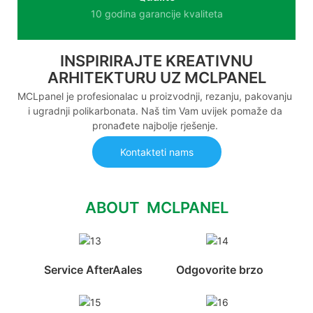
10 godina garancije kvaliteta
INSPIRIRAJTE KREATIVNU
ARHITEKTURU UZ MCLPANEL
MCLpanel je profesionalac u proizvodnji, rezanju, pakovanju
i ugradnji polikarbonata. Naš tim Vam uvijek pomaže da
pronađete najbolje rješenje.
Kontakteti nams
ABOUT MCLPANEL
Service AfterAales
Odgovorite brzo