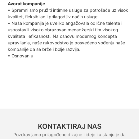
Avorat kompanije
• Spremni smo pružiti intimne usluge za potrošače uz visok
kvalitet, fleksibilan i prilagodljiv način usluge.
• Naša kompanija je uveliko angažovala odlične talente i
uspostavili visoko obrazovan menadžerski tim visokog
kvaliteta i efikasnosti. Na osnovu modernog koncepta
upravljanja, naše rukovodstvo je posvećeno vođenju naše
kompanije da se brže i bolje razvija.
• Osnovan u
KONTAKTIRAJ NAS
Pozdravljamo prilagođene dizajne i ideje i u stanju je da