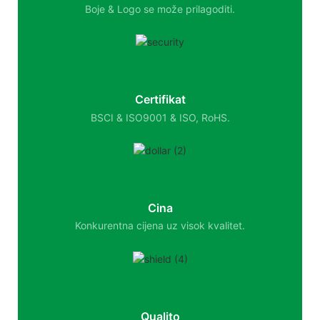
Boje & Logo se može prilagoditi.
Certifikat
BSCI & ISO9001 & ISO, RoHS.
Cina
Konkurentna cijena uz visok kvalitet.
Qualito