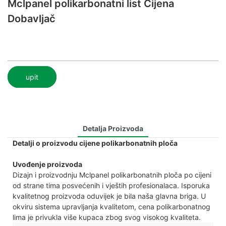
Mclpanel polikarbonatni list Cijena
Dobavljač
upit
Detalja Proizvoda
Detalji o proizvodu cijene polikarbonatnih ploča
Uvođenje proizvoda
Dizajn i proizvodnju Mclpanel polikarbonatnih ploča po cijeni
od strane tima posvećenih i vještih profesionalaca. Isporuka
kvalitetnog proizvoda oduvijek je bila naša glavna briga. U
okviru sistema upravljanja kvalitetom, cena polikarbonatnog
lima je privukla više kupaca zbog svog visokog kvaliteta.