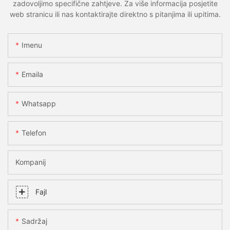
zadovoljimo specifične zahtjeve. Za više informacija posjetite
web stranicu ili nas kontaktirajte direktno s pitanjima ili upitima.
Imenu
Emaila
Whatsapp
Telefon
Kompanij
Fajl
Sadržaj