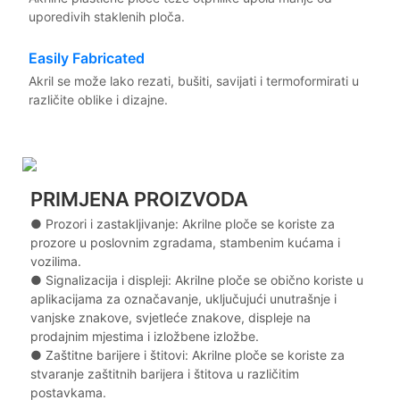
uporedivih staklenih ploča.
Easily Fabricated
Akril se može lako rezati, bušiti, savijati i termoformirati u
različite oblike i dizajne.
PRIMJENA PROIZVODA
● Prozori i zastakljivanje: Akrilne ploče se koriste za
prozore u poslovnim zgradama, stambenim kućama i
vozilima.
●
Signalizacija i displeji: Akrilne ploče se obično koriste u
aplikacijama za označavanje, uključujući unutrašnje i
vanjske znakove, svjetleće znakove, displeje na
prodajnim mjestima i izložbene izložbe.
●
Zaštitne barijere i štitovi: Akrilne ploče se koriste za
stvaranje zaštitnih barijera i štitova u različitim
postavkama.