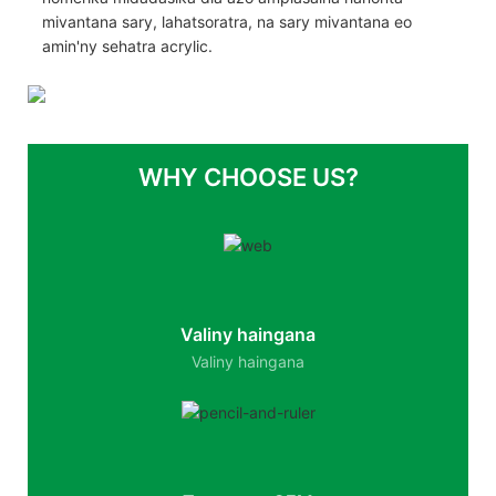
mivantana sary, lahatsoratra, na sary mivantana eo
amin'ny sehatra acrylic.
WHY CHOOSE US?
Valiny haingana
Valiny haingana