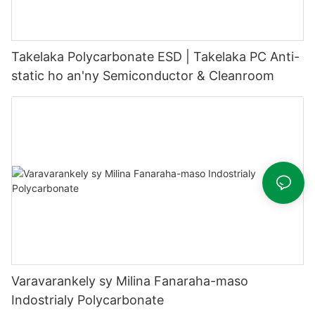
Takelaka Polycarbonate ESD | Takelaka PC Anti-
static ho an'ny Semiconductor & Cleanroom
Varavarankely sy Milina Fanaraha-maso
Indostrialy Polycarbonate