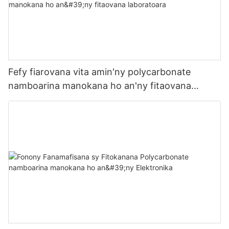
Fefy fiarovana vita amin'ny polycarbonate
namboarina manokana ho an'ny fitaovana
laboratoara