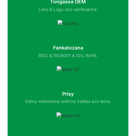
Tongasoa OEM
Loko & Logo azo namboarina.
Fankatozana
BSCI & ISO9001 & ISO, RoHS.
Prisy
Vidiny mifaninana amin'ny kalitao avo lenta.