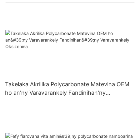
Takelaka Akrilika Polycarbonate Matevina OEM
ho an'ny Varavarankely Fandinihan'ny
Varavarankely Oksizenina