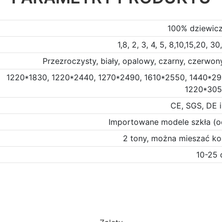
100% dziewicz
1,8, 2, 3, 4, 5, 8,10,15,20,
Przezroczysty, biały, opalowy, czarny, czerwony,
1220*1830, 1220*2440, 1270*2490, 1610*2550, 1440*2
1220*30
CE, SGS, DE i
Importowane modele szkła (od 
2 tony, można mieszać ko
10-25 