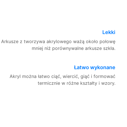
Lekki
Arkusze z tworzywa akrylowego ważą około połowę
mniej niż porównywalne arkusze szkła.
Łatwo wykonane
Akryl można łatwo ciąć, wiercić, giąć i formować
termicznie w różne kształty i wzory.