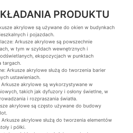
KŁADANIA PRODUKTU
rkusze akrylowe są używane do okien w budynkach
eszkalnych i pojazdach.
lacze: Arkusze akrylowe są powszechnie
ch, w tym w szyldach wewnętrznych i
podświetlanych, ekspozycjach w punktach
 targach.
nne: Arkusze akrylowe służą do tworzenia barier
nych ustawieniach.
 Arkusze akrylowe są wykorzystywane w
owych, takich jak dyfuzory i osłony świetlne, w
owadzania i rozpraszania światła.
kusze akrylowe są często używane do budowy
lot.
: Arkusze akrylowe służą do tworzenia elementów
toły i półki.