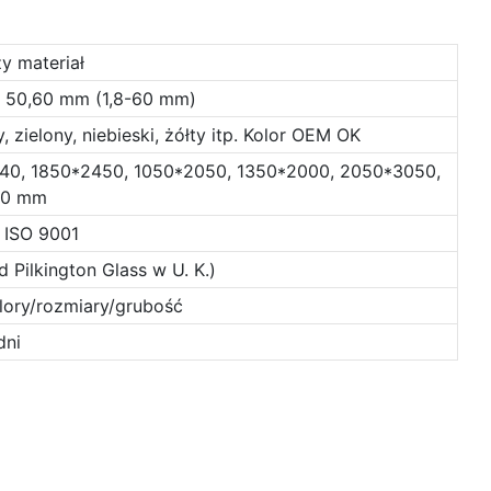
y materiał
 30, 50,60 mm (1,8-60 mm)
 zielony, niebieski, żółty itp. Kolor OEM OK
940, 1850*2450, 1050*2050, 1350*2000, 2050*3050,
50 mm
 ISO 9001
Pilkington Glass w U. K.)
lory/rozmiary/grubość
dni