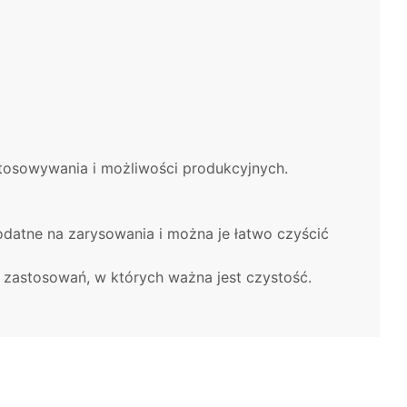
ostosowywania i możliwości produkcyjnych.
datne na zarysowania i można je łatwo czyścić
i zastosowań, w których ważna jest czystość.