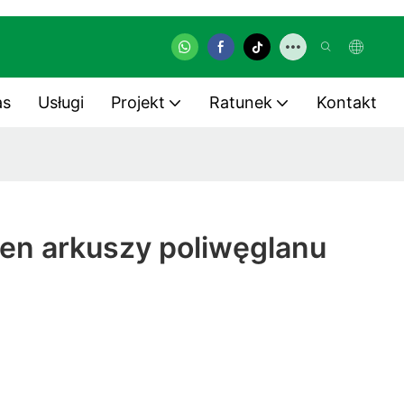
as
Usługi
Projekt
Ratunek
Kontakt
en arkuszy poliwęglanu