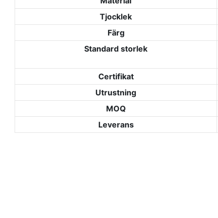
Material
Tjocklek
Färg
Standard storlek
Certifikat
Utrustning
MOQ
Leverans