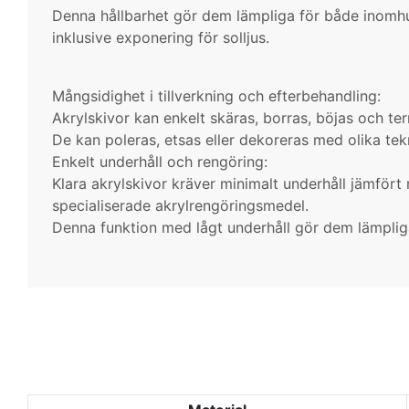
Denna hållbarhet gör dem lämpliga för både inomh
inklusive exponering för solljus.
Mångsidighet i tillverkning och efterbehandling:
Akrylskivor kan enkelt skäras, borras, böjas och te
De kan poleras, etsas eller dekoreras med olika tek
Enkelt underhåll och rengöring:
Klara akrylskivor kräver minimalt underhåll jämför
specialiserade akrylrengöringsmedel.
Denna funktion med lågt underhåll gör dem lämpliga