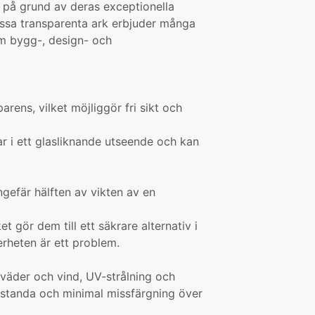
r på grund av deras exceptionella
Dessa transparenta ark erbjuder många
nom bygg-, design- och
arens, vilket möjliggör fri sikt och
ar i ett glasliknande utseende och kan
ungefär hälften av vikten av en
et gör dem till ett säkrare alternativ i
erheten är ett problem.
väder och vind, UV-strålning och
prestanda och minimal missfärgning över