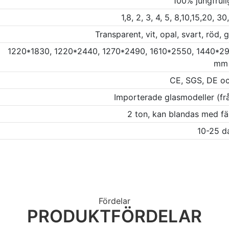
100% jungfruli
1,8, 2, 3, 4, 5, 8,10,15,20,
Transparent, vit, opal, svart, röd, 
1220*1830, 1220*2440, 1270*2490, 1610*2550, 1440*2
mm
CE, SGS, DE o
Importerade glasmodeller (från
2 ton, kan blandas med fär
10-25 d
Fördelar
PRODUKTFÖRDELAR