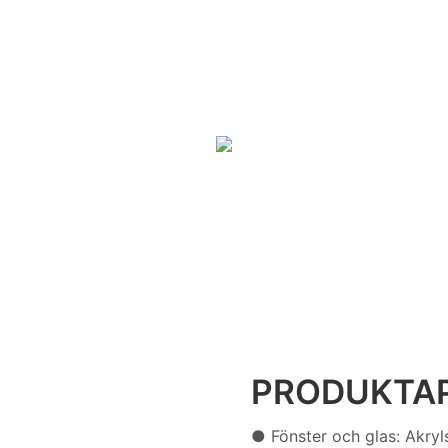
PRODUKTAP
● Fönster och glas: Akryl