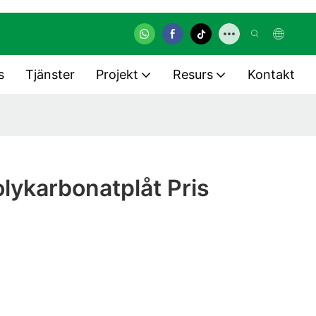
s
Tjänster
Projekt
Resurs
Kontakt
lykarbonatplåt Pris