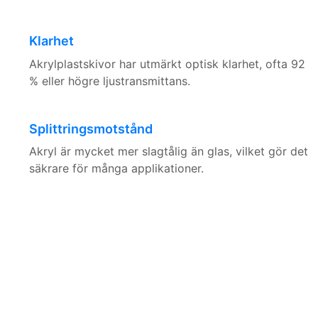
Klarhet
Akrylplastskivor har utmärkt optisk klarhet, ofta 92
% eller högre ljustransmittans.
Splittringsmotstånd
Akryl är mycket mer slagtålig än glas, vilket gör det
säkrare för många applikationer.