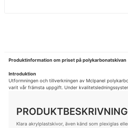
Produktinformation om priset på polykarbonatskivan
Introduktion
Utformningen och tillverkningen av Mclpanel polykarbon
varit vår främsta uppgift. Under kvalitetsledningssyste
PRODUKTBESKRIVNING
Klara akrylplastskivor, även känd som plexiglas ell