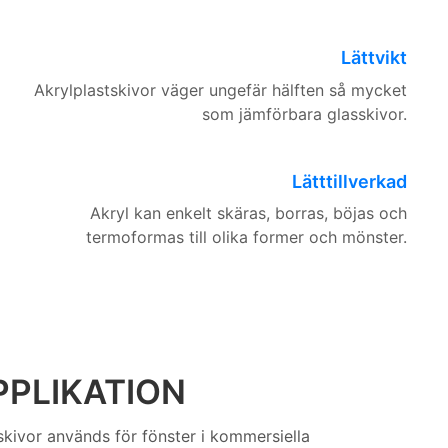
Lättvikt
Akrylplastskivor väger ungefär hälften så mycket
som jämförbara glasskivor.
Lätttillverkad
Akryl kan enkelt skäras, borras, böjas och
termoformas till olika former och mönster.
PLIKATION
skivor används för fönster i kommersiella