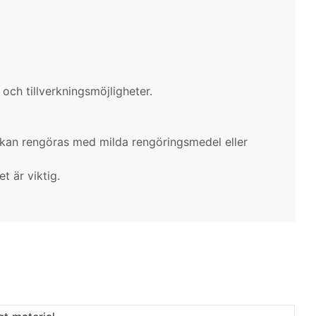
och tillverkningsmöjligheter.
t kan rengöras med milda rengöringsmedel eller
t är viktig.