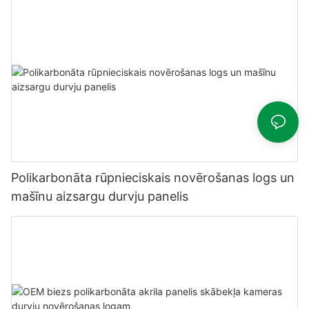
Polikarbonāta rūpnieciskais novērošanas logs un
mašīnu aizsargu durvju panelis