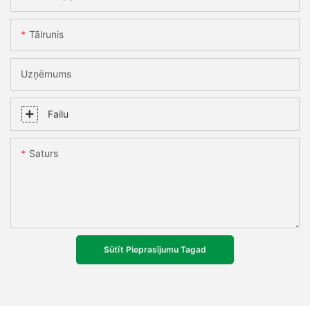
Tālrunis
Uzņēmums
Failu
Saturs
Sūtīt Pieprasījumu Tagad