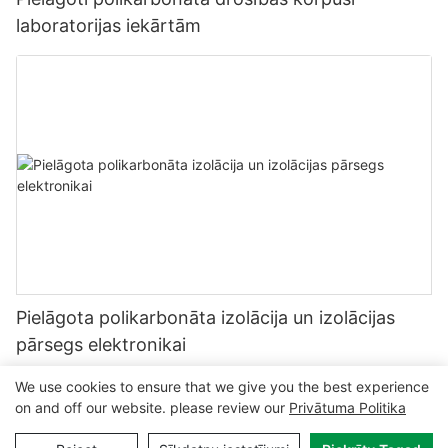
laboratorijas iekārtām
Pielāgota polikarbonāta izolācija un izolācijas
pārsegs elektronikai
We use cookies to ensure that we give you the best experience
on and off our website. please review our
Privātuma Politika
Autortiesības © 2024 MCL-
www.mclpanel.com
|
Vietnes karte