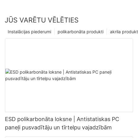
JŪS VARĒTU VĒLĒTIES
Instalācijas piederumi
polikarbonāta produkti
akrila produkt
ESD polikarbonāta loksne | Antistatiskas PC
paneļi pusvadītāju un tīrtelpu vajadzībām