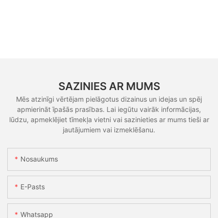
SAZINIES AR MUMS
Mēs atzinīgi vērtējam pielāgotus dizainus un idejas un spēj
apmierināt īpašās prasības. Lai iegūtu vairāk informācijas,
lūdzu, apmeklējiet tīmekļa vietni vai sazinieties ar mums tieši ar
jautājumiem vai izmeklēšanu.
Nosaukums
E-Pasts
Whatsapp