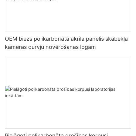
OEM biezs polikarbonāta akrila panelis skābekļa
kameras durvju novērošanas logam
Pielāgoti polikarbonāta drošības korpusi