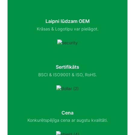
Laipni lūdzam OEM
Krāsas & Logotipu var pielāgot.
Sertifikāts
BSCI & ISO9001 & ISO, RoHS.
Cena
Konkurētspējīga cena ar augstu kvalitāti.