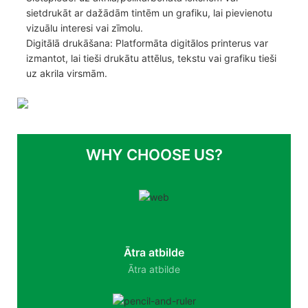
sietdrukāt ar dažādām tintēm un grafiku, lai pievienotu
vizuālu interesi vai zīmolu.
Digitālā drukāšana: Platformāta digitālos printerus var
izmantot, lai tieši drukātu attēlus, tekstu vai grafiku tieši
uz akrila virsmām.
WHY CHOOSE US?
Ātra atbilde
Ātra atbilde