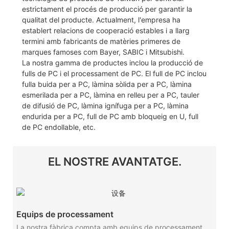
estrictament el procés de producció per garantir la
qualitat del producte. Actualment, l'empresa ha
establert relacions de cooperació estables i a llarg
termini amb fabricants de matèries primeres de
marques famoses com Bayer, SABIC i Mitsubishi.
La nostra gamma de productes inclou la producció de
fulls de PC i el processament de PC. El full de PC inclou
fulla buida per a PC, làmina sòlida per a PC, làmina
esmerilada per a PC, làmina en relleu per a PC, tauler
de difusió de PC, làmina ignífuga per a PC, làmina
endurida per a PC, full de PC amb bloqueig en U, full
de PC endollable, etc.
EL NOSTRE AVANTATGE.
Equips de processament
La nostra fàbrica compta amb equips de processament