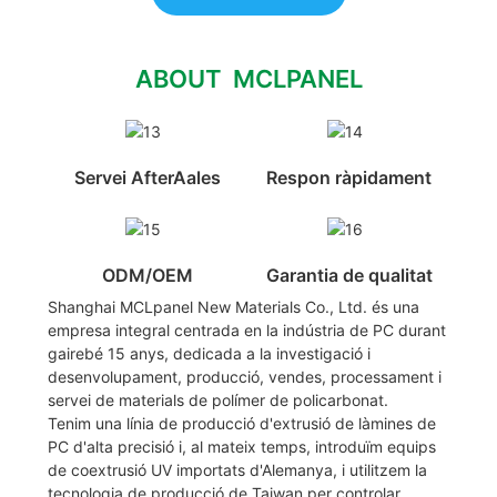
ABOUT MCLPANEL
Servei AfterAales
Respon ràpidament
ODM/OEM
Garantia de qualitat
Shanghai MCLpanel New Materials Co., Ltd. és una
empresa integral centrada en la indústria de PC durant
gairebé 15 anys, dedicada a la investigació i
desenvolupament, producció, vendes, processament i
servei de materials de polímer de policarbonat.
Tenim una línia de producció d'extrusió de làmines de
PC d'alta precisió i, al mateix temps, introduïm equips
de coextrusió UV importats d'Alemanya, i utilitzem la
tecnologia de producció de Taiwan per controlar