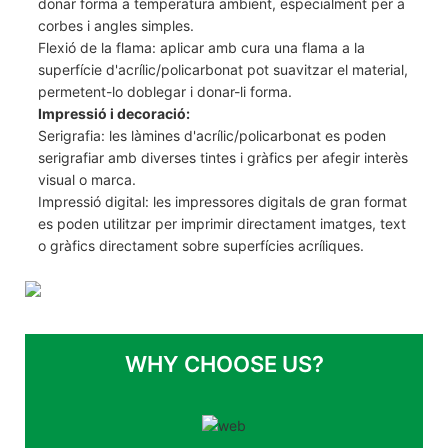
donar forma a temperatura ambient, especialment per a
corbes i angles simples.
Flexió de la flama: aplicar amb cura una flama a la
superfície d'acrílic/policarbonat pot suavitzar el material,
permetent-lo doblegar i donar-li forma.
Impressió i decoració:
Serigrafia: les làmines d'acrílic/policarbonat es poden
serigrafiar amb diverses tintes i gràfics per afegir interès
visual o marca.
Impressió digital: les impressores digitals de gran format
es poden utilitzar per imprimir directament imatges, text
o gràfics directament sobre superfícies acríliques.
WHY CHOOSE US?