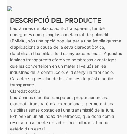
DESCRIPCIÓ DEL PRODUCTE
Les làmines de plàstic acrílic transparent, també
conegudes com plexiglàs o metacrilat de polimetil
(PMMA), són una opció popular per a una àmplia gamma
d'aplicacions a causa de la seva claredat òptica,
durabilitat i flexibilitat de disseny excepcionals. Aquestes
làmines transparents ofereixen nombrosos avantatges
que les converteixen en un material valuós en les
indústries de la construcció, el disseny i la fabricació.
Característiques clau de les làmines de plàstic acrílic
transparent:
Claredat òptica:
Les làmines d'acrílic transparent proporcionen una
claredat i transparència excepcionals, permetent una
visibilitat sense obstacles i una transmissió de la llum.
Exhibeixen un alt índex de refracció, que dóna com a
resultat un aspecte de vidre i pot millorar l'atractiu
estètic d'un espai.