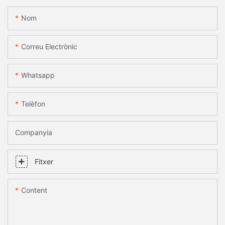
Nom
Correu Electrònic
Whatsapp
Telèfon
Companyia
Fitxer
Content