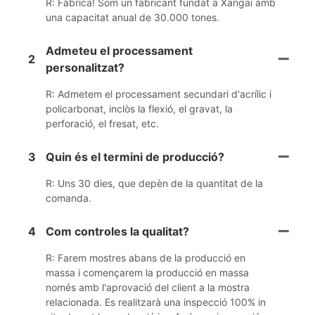
R: Fàbrica! Som un fabricant fundat a Xangai amb
una capacitat anual de 30.000 tones.
Admeteu el processament
2
personalitzat?
R: Admetem el processament secundari d'acrílic i
policarbonat, inclòs la flexió, el gravat, la
perforació, el fresat, etc.
3
Quin és el termini de producció?
R: Uns 30 dies, que depèn de la quantitat de la
comanda.
4
Com controles la qualitat?
R: Farem mostres abans de la producció en
massa i començarem la producció en massa
només amb l'aprovació del client a la mostra
relacionada. Es realitzarà una inspecció 100% in