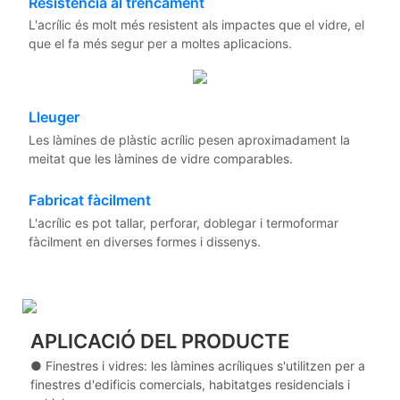
Resistència al trencament
L'acrílic és molt més resistent als impactes que el vidre, el
que el fa més segur per a moltes aplicacions.
Lleuger
Les làmines de plàstic acrílic pesen aproximadament la
meitat que les làmines de vidre comparables.
Fabricat fàcilment
L'acrílic es pot tallar, perforar, doblegar i termoformar
fàcilment en diverses formes i dissenys.
APLICACIÓ DEL PRODUCTE
● Finestres i vidres: les làmines acríliques s'utilitzen per a
finestres d'edificis comercials, habitatges residencials i