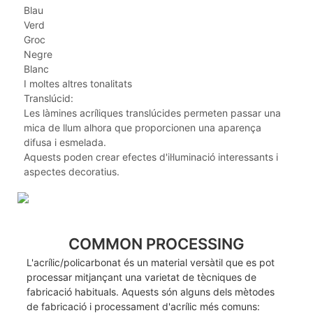
Blau
Verd
Groc
Negre
Blanc
I moltes altres tonalitats
Translúcid:
Les làmines acríliques translúcides permeten passar una
mica de llum alhora que proporcionen una aparença
difusa i esmelada.
Aquests poden crear efectes d'il·luminació interessants i
aspectes decoratius.
COMMON PROCESSING
L'acrílic/policarbonat és un material versàtil que es pot
processar mitjançant una varietat de tècniques de
fabricació habituals. Aquests són alguns dels mètodes
de fabricació i processament d'acrílic més comuns: