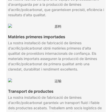
d'avantguarda per a la producció de làmines
d'acrílic/policarbonat, que garanteixen precisió, eficiència i
resultats d'alta qualitat.
Matèries primeres importades
La nostra instal·lació de fabricació de làmines
d'acrílic/policarbonat obté matèries primeres d'alta
qualitat de proveïdors internacionals de confiança. Els
materials importats asseguren la producció de làmines
d'acrílic/policarbonat de primera qualitat amb una
claredat, durabilitat i rendiment excel·lents.
Transport de productes
La nostra instal·lació de fabricació de làmines
d'acrílic/policarbonat garanteix un transport fluid i fiable
dels productes acabats. Treballem amb socis logístics de