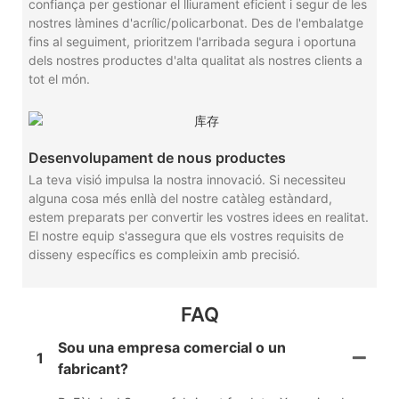
confiança per gestionar el lliurament eficient i segur de les
nostres làmines d'acrílic/policarbonat. Des de l'embalatge
fins al seguiment, prioritzem l'arribada segura i oportuna
dels nostres productes d'alta qualitat als nostres clients a
tot el món.
Desenvolupament de nous productes
La teva visió impulsa la nostra innovació. Si necessiteu
alguna cosa més enllà del nostre catàleg estàndard,
estem preparats per convertir les vostres idees en realitat.
El nostre equip s'assegura que els vostres requisits de
disseny específics es compleixin amb precisió.
FAQ
Sou una empresa comercial o un
1
fabricant?