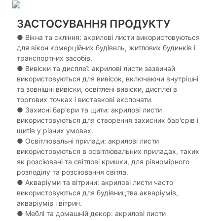
ЗАСТОСУВАННЯ ПРОДУКТУ
● Вікна та скління: акрилові листи використовуються
для вікон комерційних будівель, житлових будинків і
транспортних засобів.
●
Вивіски та дисплеї: акрилові листи зазвичай
використовуються для вивісок, включаючи внутрішні
та зовнішні вивіски, освітлені вивіски, дисплеї в
торгових точках і виставкові експонати.
●
Захисні бар'єри та щити: акрилові листи
використовуються для створення захисних бар'єрів і
щитів у різних умовах.
●
Освітлювальні прилади: акрилові листи
використовуються в освітлювальних приладах, таких
як розсіювачі та світлові кришки, для рівномірного
розподілу та розсіювання світла.
●
Акваріуми та вітрини: акрилові листи часто
використовуються для будівництва акваріумів,
акваріумів і вітрин.
●
Меблі та домашній декор: акрилові листи