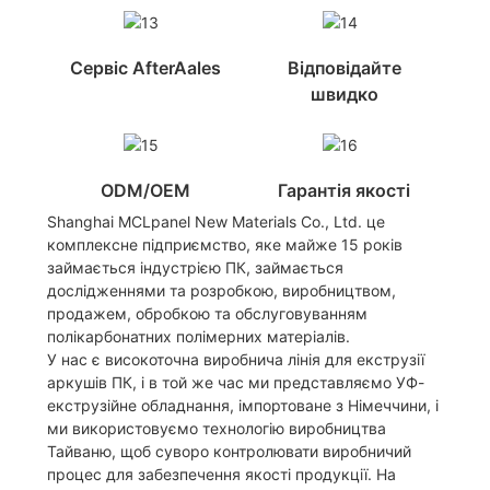
Сервіс AfterAales
Відповідайте
швидко
ODM/OEM
Гарантія якості
Shanghai MCLpanel New Materials Co., Ltd. це
комплексне підприємство, яке майже 15 років
займається індустрією ПК, займається
дослідженнями та розробкою, виробництвом,
продажем, обробкою та обслуговуванням
полікарбонатних полімерних матеріалів.
У нас є високоточна виробнича лінія для екструзії
аркушів ПК, і в той же час ми представляємо УФ-
екструзійне обладнання, імпортоване з Німеччини, і
ми використовуємо технологію виробництва
Тайваню, щоб суворо контролювати виробничий
процес для забезпечення якості продукції. На