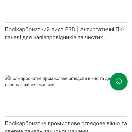
Полікарбонатний лист ESD | Антистатичні ПК-
панелі для напівпровідників та чистих
приміщень
Полікарбонатне промислове оглядове вікно та
дверна панель захисної машини