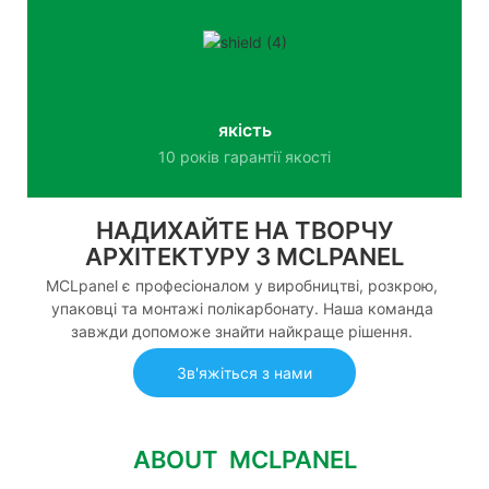
якість
10 років гарантії якості
НАДИХАЙТЕ НА ТВОРЧУ
АРХІТЕКТУРУ З MCLPANEL
MCLpanel є професіоналом у виробництві, розкрою,
упаковці та монтажі полікарбонату. Наша команда
завжди допоможе знайти найкраще рішення.
Зв'яжіться з нами
ABOUT MCLPANEL