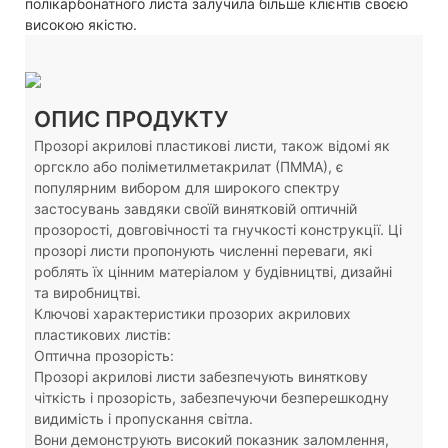
полікарбонатного листа залучила більше клієнтів своєю
високою якістю.
ОПИС ПРОДУКТУ
Прозорі акрилові пластикові листи, також відомі як
оргскло або поліметилметакрилат (ПММА), є
популярним вибором для широкого спектру
застосувань завдяки своїй винятковій оптичній
прозорості, довговічності та гнучкості конструкції. Ці
прозорі листи пропонують численні переваги, які
роблять їх цінним матеріалом у будівництві, дизайні
та виробництві.
Ключові характеристики прозорих акрилових
пластикових листів:
Оптична прозорість:
Прозорі акрилові листи забезпечують виняткову
чіткість і прозорість, забезпечуючи безперешкодну
видимість і пропускання світла.
Вони демонструють високий показник заломлення,