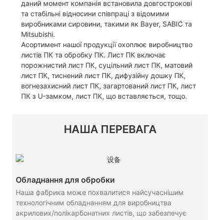
даний момент компанія встановила довгострокові
та стабільні відносини співпраці з відомими
виробниками сировини, такими як Bayer, SABIC та
Mitsubishi.
Асортимент нашої продукції охоплює виробництво
листів ПК та обробку ПК. Лист ПК включає
порожнистий лист ПК, суцільний лист ПК, матовий
лист ПК, тиснений лист ПК, дифузійну дошку ПК,
вогнезахисний лист ПК, загартований лист ПК, лист
ПК з U-замком, лист ПК, що вставляється, тощо.
НАША ПЕРЕВАГА
Обладнання для обробки
Наша фабрика може похвалитися найсучаснішим
технологічним обладнанням для виробництва
акрилових/полікарбонатних листів, що забезпечує