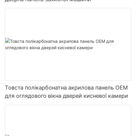
Товста полікарбонатна акрилова панель OEM
для оглядового вікна дверей кисневої камери