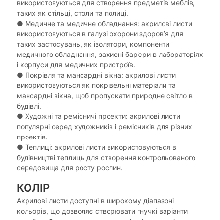
використовуються для створення предметів меблів,
таких як стільці, столи та полиці.
●
Медичне та медичне обладнання: акрилові листи
використовуються в галузі охорони здоров’я для
таких застосувань, як ізолятори, компоненти
медичного обладнання, захисні бар’єри в лабораторіях
і корпуси для медичних пристроїв.
●
Покрівля та мансардні вікна: акрилові листи
використовуються як покрівельні матеріали та
мансардні вікна, щоб пропускати природне світло в
будівлі.
●
Художні та ремісничі проекти: акрилові листи
популярні серед художників і ремісників для різних
проектів.
●
Теплиці: акрилові листи використовуються в
будівництві теплиць для створення контрольованого
середовища для росту рослин.
КОЛІР
Акрилові листи доступні в широкому діапазоні
кольорів, що дозволяє створювати гнучкі варіанти