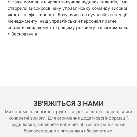
• Наша компанія широко залучила чудових талантів, і ми
створили високоосвічену управлінську команду високої
якості та ефективності. Базуючись на сучасній концепції
менеджменту, наш управлінський персонал прагне
сприяти швидшому та кращому розвитку нашої компанії.
• Заснована в
ЗВ'ЯЖІТЬСЯ З НАМИ
Ми вітаємо власні конструкції та ідеї та здатні задовольнити
конкретні вимоги. Для отримання додаткової інформації,
будь ласка, відвідайте веб-сайт або зв'яжіться з нами
безпосередньо з питаннями або запитами.