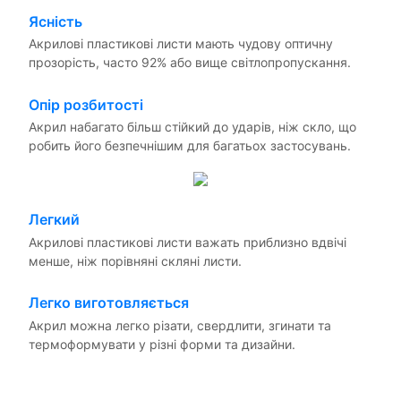
Ясність
Акрилові пластикові листи мають чудову оптичну
прозорість, часто 92% або вище світлопропускання.
Опір розбитості
Акрил набагато більш стійкий до ударів, ніж скло, що
робить його безпечнішим для багатьох застосувань.
Легкий
Акрилові пластикові листи важать приблизно вдвічі
менше, ніж порівняні скляні листи.
Легко виготовляється
Акрил можна легко різати, свердлити, згинати та
термоформувати у різні форми та дизайни.