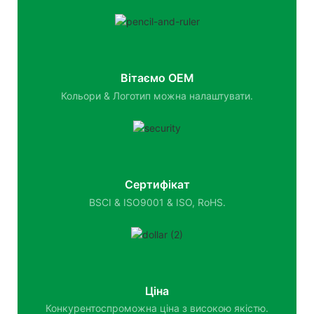
Вітаємо OEM
Кольори & Логотип можна налаштувати.
Сертифікат
BSCI & ISO9001 & ISO, RoHS.
Ціна
Конкурентоспроможна ціна з високою якістю.