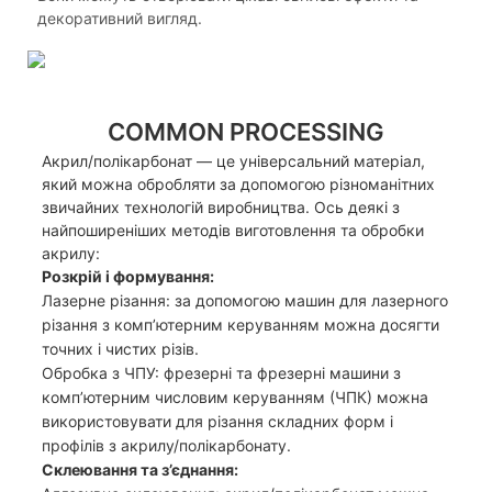
декоративний вигляд.
COMMON PROCESSING
Акрил/полікарбонат — це універсальний матеріал,
який можна обробляти за допомогою різноманітних
звичайних технологій виробництва. Ось деякі з
найпоширеніших методів виготовлення та обробки
акрилу:
Розкрій і формування:
Лазерне різання: за допомогою машин для лазерного
різання з комп’ютерним керуванням можна досягти
точних і чистих різів.
Обробка з ЧПУ: фрезерні та фрезерні машини з
комп’ютерним числовим керуванням (ЧПК) можна
використовувати для різання складних форм і
профілів з акрилу/полікарбонату.
Склеювання та з’єднання: