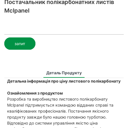
Постачальник полікарбонатних листів
Mclpanel
запит
Деталь Продукту
Детальна інформація про ціну листового полікарбонату
Ознайомлення з продуктом
Розробка та виробництво листового полікарбонату
Mclpanel підтримується командою відданих справі та
кваліфікованих професіоналів. Постачання якісного
продукту завжди було нашою головною турботою.
Відповідно до системи управління якістю ціна