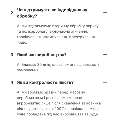
Чи підтримуєте ви індивідуальну
2
обробку?
A: Ми підтримуємо вторинну обробку акрилу
та полікарбонату, включаючи згинання,
гравірування, штампування, фрезерування
тощо.
3
Який час виробництва?
A: Близько 30 днів, що залежить від кількості
замовлення.
4
Як ви контролюєте якість?
A: Ми зробимо зразки перед масовим
виробництвом і розпочнемо масове
виробництво лише після схвалення замовника
відповідного зразка. 100% перевірка на місці
буде проведена під час виробництва та буде