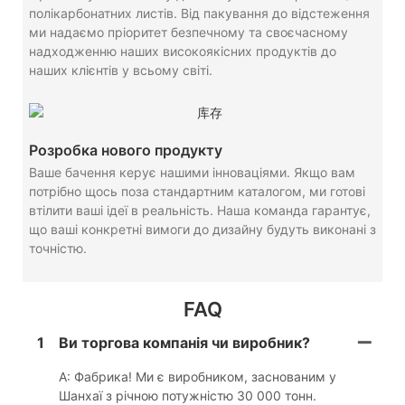
полікарбонатних листів. Від пакування до відстеження
ми надаємо пріоритет безпечному та своєчасному
надходженню наших високоякісних продуктів до
наших клієнтів у всьому світі.
Розробка нового продукту
Ваше бачення керує нашими інноваціями. Якщо вам
потрібно щось поза стандартним каталогом, ми готові
втілити ваші ідеї в реальність. Наша команда гарантує,
що ваші конкретні вимоги до дизайну будуть виконані з
точністю.
FAQ
1
Ви торгова компанія чи виробник?
A: Фабрика! Ми є виробником, заснованим у
Шанхаї з річною потужністю 30 000 тонн.