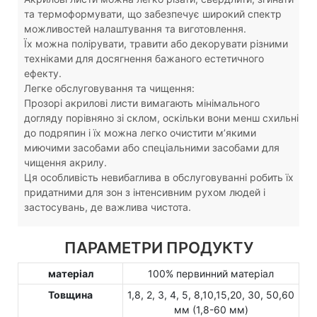
та термоформувати, що забезпечує широкий спектр
можливостей налаштування та виготовлення.
Їх можна полірувати, травити або декорувати різними
техніками для досягнення бажаного естетичного
ефекту.
Легке обслуговування та чищення:
Прозорі акрилові листи вимагають мінімального
догляду порівняно зі склом, оскільки вони менш схильні
до подряпин і їх можна легко очистити м’якими
миючими засобами або спеціальними засобами для
чищення акрилу.
Ця особливість невибаглива в обслуговуванні робить їх
придатними для зон з інтенсивним рухом людей і
застосувань, де важлива чистота.
ПАРАМЕТРИ ПРОДУКТУ
матеріал
100% первинний матеріал
Товщина
1,8, 2, 3, 4, 5, 8,10,15,20, 30, 50,60
мм (1,8-60 мм)