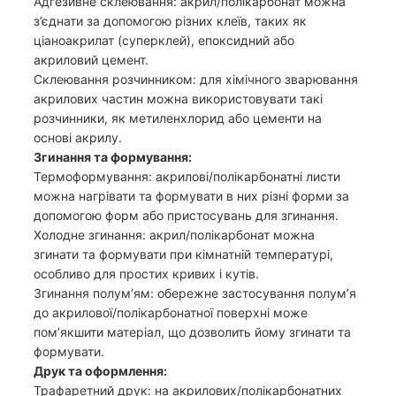
Адгезивне склеювання: акрил/полікарбонат можна
з’єднати за допомогою різних клеїв, таких як
ціаноакрилат (суперклей), епоксидний або
акриловий цемент.
Склеювання розчинником: для хімічного зварювання
акрилових частин можна використовувати такі
розчинники, як метиленхлорид або цементи на
основі акрилу.
Згинання та формування:
Термоформування: акрилові/полікарбонатні листи
можна нагрівати та формувати в них різні форми за
допомогою форм або пристосувань для згинання.
Холодне згинання: акрил/полікарбонат можна
згинати та формувати при кімнатній температурі,
особливо для простих кривих і кутів.
Згинання полум’ям: обережне застосування полум’я
до акрилової/полікарбонатної поверхні може
пом’якшити матеріал, що дозволить йому згинати та
формувати.
Друк та оформлення:
Трафаретний друк: на акрилових/полікарбонатних