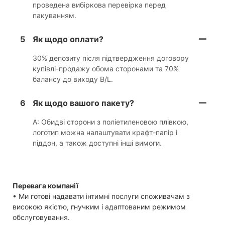
проведена вибіркова перевірка перед
пакуванням.
5
Як щодо оплати?
30% депозиту після підтвердження договору
купівлі-продажу обома сторонами та 70%
балансу до виходу B/L.
6
Як щодо вашого пакету?
A: Обидві сторони з поліетиленовою плівкою,
логотип можна налаштувати крафт-папір і
піддон, а також доступні інші вимоги.
Перевага компанії
• Ми готові надавати інтимні послуги споживачам з
високою якістю, гнучким і адаптованим режимом
обслуговування.