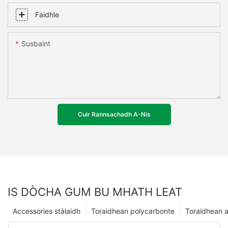
Faidhle
Susbaint
Cuir Rannsachadh A-Nis
IS DÒCHA GUM BU MHATH LEAT
Accessories stàlaidh
Toraidhean polycarbonte
Toraidhean a