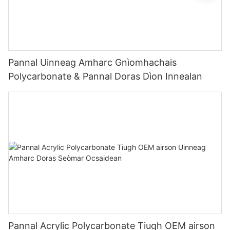
Pannal Uinneag Amharc Gnìomhachais
Polycarbonate & Pannal Doras Dìon Innealan
Pannal Acrylic Polycarbonate Tiugh OEM airson