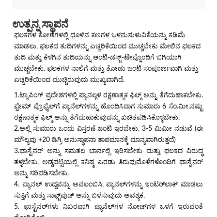
ಉತ್ಪನ್ನ ಸ್ಥಾಪನೆ
ಫಲಕಗಳ ಕೋಣೆಗಳಲ್ಲಿ ಧೂಳಿನ ಕಣಗಳ ಒಳನುಸುಳುವಿಕೆಯನ್ನು ಕಡಿಮೆ
ಮಾಡಲು, ಫಲಕದ ತುದಿಗಳನ್ನು ಎಚ್ಚರಿಕೆಯಿಂದ ಮುಚ್ಚಬೇಕು ಮೇಲಿನ ಫಲಕದ
ತುದಿ ಮತ್ತು ಕೆಳಗಿನ ತುದಿಯನ್ನು ಆಂಟಿ-ಡಸ್ಟ್-ಟೇಪ್ನೊಂದಿಗೆ ಬಿಗಿಯಾಗಿ
ಮುಚ್ಚಬೇಕು. ಫಲಕಗಳ ನಾಲಿಗೆ ಮತ್ತು ತೋಡು ಜಂಟಿ ಸಂಪೂರ್ಣವಾಗಿ ಮತ್ತು
ಎಚ್ಚರಿಕೆಯಿಂದ ಮುಚ್ಚಿರುವುದು ಮುಖ್ಯವಾಗಿದೆ.
1.ಟ್ಯಾಪಿಂಗ್ ಪ್ರದೇಶಗಳಲ್ಲಿ ಪ್ಯಾನಲ್ಗಳ ರಕ್ಷಣಾತ್ಮಕ ಫಿಲ್ಮ್ ಅನ್ನು ತೆಗೆದುಹಾಕಬೇಕು.
ಫ್ರೇಮ್ ಪ್ರೊಫೈಲ್‌ಗೆ ಪ್ಯಾನೆಲ್‌ಗಳನ್ನು ಹೊಂದಿಸಿದಾಗ ಸುಮಾರು 6 ಸೆಂ.ಮೀ.ನಷ್ಟು
ರಕ್ಷಣಾತ್ಮಕ ಫಿಲ್ಮ್ ಅನ್ನು ತೆಗೆದುಹಾಕುವುದನ್ನು ಖಚಿತಪಡಿಸಿಕೊಳ್ಳಬೇಕು.
2.ಅಲ್ಲಿ ಸುಮಾರು ಒಂದು ವಿಸ್ತರಣೆ ಜಂಟಿ ಇರಬೇಕು. 3-5 ಮಿಮೀ ನಡುವೆ (ಈ
ಮೌಲ್ಯವು +20 ಡಿಗ್ರಿ ಅನುಸ್ಥಾಪನಾ ತಾಪಮಾನಕ್ಕೆ ಮಾನ್ಯವಾಗಿರುತ್ತದೆ)
3.ಫಾಸ್ಟೆನರ್ ಅನ್ನು ಸಮತಲ ಬಾರ್ನಲ್ಲಿ ಇರಿಸಬೇಕು ಮತ್ತು ಫಲಕದ ವಿರುದ್ಧ
ತಳ್ಳಬೇಕು. ಅಡ್ಡಪಟ್ಟಿಯಲ್ಲಿ ಕನಿಷ್ಠ ಎರಡು ತಿರುಪುಮೊಳೆಗಳೊಂದಿಗೆ ಫಾಸ್ಟೆನರ್
ಅನ್ನು ಸರಿಪಡಿಸಬೇಕು.
4. ಪ್ಯಾನಲ್ ಉದ್ದವನ್ನು ಅವಲಂಬಿಸಿ, ಪ್ಯಾನಲ್‌ಗಳನ್ನು ಇಂಟರ್‌ಲಾಕ್ ಮಾಡಲು
ಸುತ್ತಿಗೆ ಮತ್ತು ಸಾಫ್ಟ್‌ವುಡ್ ಅನ್ನು ಬಳಸುವುದು ಅವಶ್ಯಕ.
5. ಫಾಸ್ಟೆನರ್‌ಗಳು ನಿಖರವಾಗಿ ಪ್ಯಾನೆಲ್‌ಗಳ ನೋಚ್‌ಗಳ ಒಳಗೆ ಇರುವಂತೆ