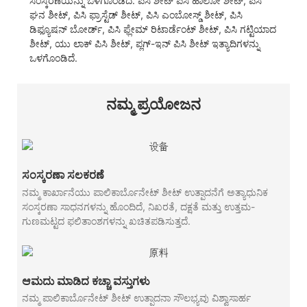
ಸಂಸ್ಕರಣೆಯನ್ನು ಒಳಗೊಂಡಿದೆ. ಪಿಸಿ ಶೀಟ್ ಪಿಸಿ ಹಾಲೋ ಶೀಟ್, ಪಿಸಿ
ಘನ ಶೀಟ್, ಪಿಸಿ ಫ್ರಾಸ್ಟೆಡ್ ಶೀಟ್, ಪಿಸಿ ಎಂಬೋಸ್ಡ್ ಶೀಟ್, ಪಿಸಿ
ಡಿಫ್ಯೂಷನ್ ಬೋರ್ಡ್, ಪಿಸಿ ಫ್ಲೇಮ್ ರಿಟಾರ್ಡೆಂಟ್ ಶೀಟ್, ಪಿಸಿ ಗಟ್ಟಿಯಾದ
ಶೀಟ್, ಯು ಲಾಕ್ ಪಿಸಿ ಶೀಟ್, ಪ್ಲಗ್-ಇನ್ ಪಿಸಿ ಶೀಟ್ ಇತ್ಯಾದಿಗಳನ್ನು
ಒಳಗೊಂಡಿದೆ.
ನಮ್ಮ ಪ್ರಯೋಜನ
ಸಂಸ್ಕರಣಾ ಸಲಕರಣೆ
ನಮ್ಮ ಕಾರ್ಖಾನೆಯು ಪಾಲಿಕಾರ್ಬೊನೇಟ್ ಶೀಟ್ ಉತ್ಪಾದನೆಗೆ ಅತ್ಯಾಧುನಿಕ
ಸಂಸ್ಕರಣಾ ಸಾಧನಗಳನ್ನು ಹೊಂದಿದೆ, ನಿಖರತೆ, ದಕ್ಷತೆ ಮತ್ತು ಉತ್ತಮ-
ಗುಣಮಟ್ಟದ ಫಲಿತಾಂಶಗಳನ್ನು ಖಚಿತಪಡಿಸುತ್ತದೆ.
ಆಮದು ಮಾಡಿದ ಕಚ್ಚಾ ವಸ್ತುಗಳು
ನಮ್ಮ ಪಾಲಿಕಾರ್ಬೊನೇಟ್ ಶೀಟ್ ಉತ್ಪಾದನಾ ಸೌಲಭ್ಯವು ವಿಶ್ವಾಸಾರ್ಹ