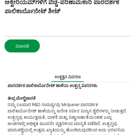
ಅಕ್ವೇರಿಯಮ್‌ಗಳಿಗೆ ವೆಚ್ಚ-ಪರಿಣಾಮಕಾರಿ ಪಾರದರ್ಶಕ
ಪಾಲಿಕಾರ್ಬೊನೇಟ್ ಶೀಟ್
ವಿಚಾರಣೆ
ಉತ್ಪತ್ತಿನ ವಿವರಣ
ಪಾರದರ್ಶಕ ಪಾಲಿಕಾರ್ಬೊನೇಟ್ ಹಾಳೆಯ ಉತ್ಪನ್ನ ವಿವರಗಳು
ತೀವ್ರ ಮೇಲ್ವಿಚಾರಕೆ
ನಮ್ಮ ಬಲವಾದ R&D ಸಾಮರ್ಥ್ಯವು Mclpanel ಪಾರದರ್ಶಕ
ಪಾಲಿಕಾರ್ಬೊನೇಟ್ ಹಾಳೆಯನ್ನು ಅನೇಕ ನವೀನ ವಿನ್ಯಾಸ ಶೈಲಿಗಳನ್ನು ನೀಡುತ್ತದೆ.
ಉತ್ಪನ್ನವು ಕಾರ್ಯಕ್ಷಮತೆ, ಬಾಳಿಕೆ ಮತ್ತು ವಿಶ್ವಾಸಾರ್ಹತೆಯಂತಹ ಎಲ್ಲಾ
ಅಂಶಗಳಲ್ಲಿ ಅಧಿಕೃತ ಮೂರನೇ ವ್ಯಕ್ತಿಗಳಿಂದ ಮಾನ್ಯತೆ ಪಡೆದಿದೆ. ಉತ್ಪನ್ನವು
ಮಾರುಕಟ್ಟೆಯಲ್ಲಿ ಉತ್ತಮ ಖ್ಯಾತಿಯನ್ನು ಹೊಂದಿರುವುದರಿಂದ ಅದು ಭರವಸೆಯ