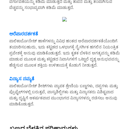
ವರ್ಗಾವಣೆಯನ್ನು ಕಡಿಮೆ ಮಾಡುತ್ತದೆ ಮತ್ತು ತಾಪನ ಮತ್ತು ತಂಪಾಗಿಸುವ
ವೆಚ್ಚವನ್ನು ಸಂಭಾವ್ಯವಾಗಿ ಕಡಿಮೆ ಮಾಡುತ್ತದೆ.
ಅರೆಪಾರದರ್ಶಕತೆ
ಪಾಲಿಕಾರ್ಬೊನೇಟ್ ಹಾಳೆಗಳನ್ನು ವಿವಿಧ ಹಂತದ ಅರೆಪಾರದರ್ಶಕತೆಯೊಂದಿಗೆ
ತಯಾರಿಸಬಹುದು, ಇದು ಕಟ್ಟಡದ ಒಳಭಾಗಕ್ಕೆ ನೈಸರ್ಗಿಕ ಹಗಲಿನ ನಿಯಂತ್ರಿತ
ಪ್ರವೇಶಕ್ಕೆ ಅನುವು ಮಾಡಿಕೊಡುತ್ತದೆ. ಇದು ಕೃತಕ ಬೆಳಕಿನ ಅಗತ್ಯವನ್ನು ಕಡಿಮೆ
ಮಾಡುವ ಮೂಲಕ ಮತ್ತು ಕಟ್ಟಡದ ನಿವಾಸಿಗಳಿಗೆ ಒಟ್ಟಾರೆ ದೃಶ್ಯ ಅನುಭವವನ್ನು
ಹೆಚ್ಚಿಸುವ ಮೂಲಕ ಶಕ್ತಿಯ ಉಳಿತಾಯಕ್ಕೆ ಕೊಡುಗೆ ನೀಡುತ್ತದೆ.
ವಿನ್ಯಾಸ ನಮ್ಯತೆ
ಪಾಲಿಕಾರ್ಬೊನೇಟ್ ಶೀಟ್‌ಗಳು ವ್ಯಾಪಕ ಶ್ರೇಣಿಯ ಬಣ್ಣಗಳು, ದಪ್ಪಗಳು ಮತ್ತು
ಪ್ರೊಫೈಲ್‌ಗಳಲ್ಲಿ ಬರುತ್ತವೆ, ವಾಸ್ತುಶಿಲ್ಪಿಗಳು ಮತ್ತು ವಿನ್ಯಾಸಕರು ವಿಶಿಷ್ಟವಾದ
ಮತ್ತು ದೃಷ್ಟಿಗೆ ಆಕರ್ಷಕವಾದ ಮುಂಭಾಗದ ವಿನ್ಯಾಸಗಳನ್ನು ರಚಿಸಲು ಅನುವು
ಮಾಡಿಕೊಡುತ್ತದೆ.
ಬಣ್ಣದ ಬೆಳಕಿನ ಪರಿಣಾಮಗಳು