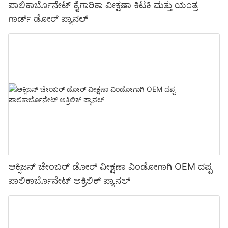
ಪಾಲಿಕಾರ್ಬೊನೇಟ್ ಕೈಗಾರಿಕಾ ವೀಕ್ಷಣಾ ಕಿಟಕಿ ಮತ್ತು ಯಂತ್ರ
ಗಾರ್ಡ್ ಡೋರ್ ಪ್ಯಾನಲ್
ಆಕ್ಸಿಜನ್ ಚೇಂಬರ್ ಡೋರ್ ವೀಕ್ಷಣಾ ವಿಂಡೋಗಾಗಿ OEM ದಪ್ಪ
ಪಾಲಿಕಾರ್ಬೊನೇಟ್ ಅಕ್ರಿಲಿಕ್ ಪ್ಯಾನಲ್