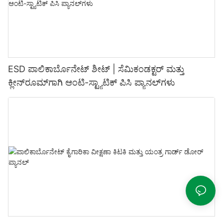
ESD ಪಾಲಿಕಾರ್ಬೊನೇಟ್ ಶೀಟ್ | ಸೆಮಿಕಂಡಕ್ಟರ್ ಮತ್ತು
ಕ್ಲೀನ್‌ರೂಮ್‌ಗಾಗಿ ಆಂಟಿ-ಸ್ಟ್ಯಾಟಿಕ್ ಪಿಸಿ ಪ್ಯಾನಲ್‌ಗಳು