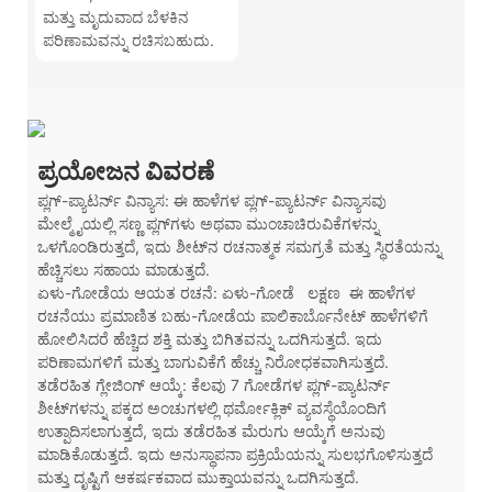
ಮತ್ತು ಮೃದುವಾದ ಬೆಳಕಿನ
ಪರಿಣಾಮವನ್ನು ರಚಿಸಬಹುದು.
ಪ್ರಯೋಜನ ವಿವರಣೆ
ಪ್ಲಗ್-ಪ್ಯಾಟರ್ನ್ ವಿನ್ಯಾಸ: ಈ ಹಾಳೆಗಳ ಪ್ಲಗ್-ಪ್ಯಾಟರ್ನ್ ವಿನ್ಯಾಸವು
ಮೇಲ್ಮೈಯಲ್ಲಿ ಸಣ್ಣ ಪ್ಲಗ್‌ಗಳು ಅಥವಾ ಮುಂಚಾಚಿರುವಿಕೆಗಳನ್ನು
ಒಳಗೊಂಡಿರುತ್ತದೆ, ಇದು ಶೀಟ್‌ನ ರಚನಾತ್ಮಕ ಸಮಗ್ರತೆ ಮತ್ತು ಸ್ಥಿರತೆಯನ್ನು
ಹೆಚ್ಚಿಸಲು ಸಹಾಯ ಮಾಡುತ್ತದೆ.
ಏಳು-ಗೋಡೆಯ ಆಯತ ರಚನೆ: ಏಳು-ಗೋಡೆ
ಲಕ್ಷಣ
ಈ ಹಾಳೆಗಳ
ರಚನೆಯು ಪ್ರಮಾಣಿತ ಬಹು-ಗೋಡೆಯ ಪಾಲಿಕಾರ್ಬೊನೇಟ್ ಹಾಳೆಗಳಿಗೆ
ಹೋಲಿಸಿದರೆ ಹೆಚ್ಚಿದ ಶಕ್ತಿ ಮತ್ತು ಬಿಗಿತವನ್ನು ಒದಗಿಸುತ್ತದೆ. ಇದು
ಪರಿಣಾಮಗಳಿಗೆ ಮತ್ತು ಬಾಗುವಿಕೆಗೆ ಹೆಚ್ಚು ನಿರೋಧಕವಾಗಿಸುತ್ತದೆ.
ತಡೆರಹಿತ ಗ್ಲೇಜಿಂಗ್ ಆಯ್ಕೆ: ಕೆಲವು 7 ಗೋಡೆಗಳ ಪ್ಲಗ್-ಪ್ಯಾಟರ್ನ್
ಶೀಟ್‌ಗಳನ್ನು ಪಕ್ಕದ ಅಂಚುಗಳಲ್ಲಿ ಥರ್ಮೋಕ್ಲಿಕ್ ವ್ಯವಸ್ಥೆಯೊಂದಿಗೆ
ಉತ್ಪಾದಿಸಲಾಗುತ್ತದೆ, ಇದು ತಡೆರಹಿತ ಮೆರುಗು ಆಯ್ಕೆಗೆ ಅನುವು
ಮಾಡಿಕೊಡುತ್ತದೆ. ಇದು ಅನುಸ್ಥಾಪನಾ ಪ್ರಕ್ರಿಯೆಯನ್ನು ಸುಲಭಗೊಳಿಸುತ್ತದೆ
ಮತ್ತು ದೃಷ್ಟಿಗೆ ಆಕರ್ಷಕವಾದ ಮುಕ್ತಾಯವನ್ನು ಒದಗಿಸುತ್ತದೆ.