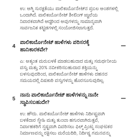
ಉ: ಅಗ್ನಿ ಸುರಕ್ಷತೆಯು ಪಾಲಿಕಾರ್ಬೊನೇಟ್‌ನ ಪ್ರಬಲ ಅಂಶಗಳಲ್ಲಿ
ಒಂದಾಗಿದೆ. ಪಾಲಿಕಾರ್ಬೊನೇಟ್ ಶೀಟಿಂಗ್ ಜ್ವಾಲೆಯ
ನಿವಾರಕವಾಗಿದೆ ಆದ್ದರಿಂದ ಅವುಗಳನ್ನು ಸಾಮಾನ್ಯವಾಗಿ
ಸಾರ್ವಜನಿಕ ಕಟ್ಟಡಗಳಲ್ಲಿ ಸಂಯೋಜಿಸಲಾಗುತ್ತದೆ.
ಪಾಲಿಕಾರ್ಬೊನೇಟ್ ಹಾಳೆಗಳು ಪರಿಸರಕ್ಕೆ
4
ಹಾನಿಕಾರಕವೇ?
ಎ: ಅತ್ಯಂತ ಮರುಬಳಕೆ ಮಾಡಬಹುದಾದ ಮತ್ತು ಸಮರ್ಥನೀಯ
ವಸ್ತು ಮತ್ತು 20% ನವೀಕರಿಸಬಹುದಾದ ಶಕ್ತಿಯನ್ನು
ಬಳಸುವುದರಿಂದ, ಪಾಲಿಕಾರ್ಬೊನೇಟ್ ಹಾಳೆಗಳು ದಹನದ
ಸಮಯದಲ್ಲಿ ವಿಷಕಾರಿ ವಸ್ತುಗಳನ್ನು ಹೊರಸೂಸುವುದಿಲ್ಲ.
ನಾನು ಪಾಲಿಕಾರ್ಬೊನೇಟ್ ಹಾಳೆಗಳನ್ನು ನಾನೇ
5
ಸ್ಥಾಪಿಸಬಹುದೇ?
ಉ: ಹೌದು. ಪಾಲಿಕಾರ್ಬೊನೇಟ್ ಹಾಳೆಗಳು ನಿರ್ದಿಷ್ಟವಾಗಿ
ಬಳಕೆದಾರ ಸ್ನೇಹಿ ಮತ್ತು ತುಂಬಾ ಹಗುರವಾಗಿರುತ್ತವೆ,
ನಿರ್ವಾಹಕರಿಗೆ ಸ್ಪಷ್ಟವಾಗಿ ವಿವರಿಸಲು ಫಿಲ್ಮ್ ಪ್ರಿಂಟ್ನ ಸಂಘಟಕರ
ನಿರ್ಮಾಣವನ್ನು ರಕ್ಷಿಸಲು ಮರೆಯದಿರಿ, ನಿರ್ದಿಷ್ಟ ಗಮನವನ್ನು