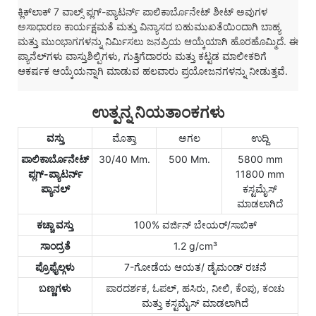
ಕ್ಲಿಕ್‌ಲಾಕ್ 7 ವಾಲ್ಸ್ ಪ್ಲಗ್-ಪ್ಯಾಟರ್ನ್ ಪಾಲಿಕಾರ್ಬೊನೇಟ್ ಶೀಟ್ ಅವುಗಳ
ಅಸಾಧಾರಣ ಕಾರ್ಯಕ್ಷಮತೆ ಮತ್ತು ವಿನ್ಯಾಸದ ಬಹುಮುಖತೆಯಿಂದಾಗಿ ಬಾಹ್ಯ
ಮತ್ತು ಮುಂಭಾಗಗಳನ್ನು ನಿರ್ಮಿಸಲು ಜನಪ್ರಿಯ ಆಯ್ಕೆಯಾಗಿ ಹೊರಹೊಮ್ಮಿದೆ. ಈ
ಪ್ಯಾನೆಲ್‌ಗಳು ವಾಸ್ತುಶಿಲ್ಪಿಗಳು, ಗುತ್ತಿಗೆದಾರರು ಮತ್ತು ಕಟ್ಟಡ ಮಾಲೀಕರಿಗೆ
ಆಕರ್ಷಕ ಆಯ್ಕೆಯನ್ನಾಗಿ ಮಾಡುವ ಹಲವಾರು ಪ್ರಯೋಜನಗಳನ್ನು ನೀಡುತ್ತವೆ.
ಉತ್ಪನ್ನ ನಿಯತಾಂಕಗಳು
ವಸ್ತು
ಮೊತ್ತಾ
ಅಗಲ
ಉದ್ದಿ
ಪಾಲಿಕಾರ್ಬೊನೇಟ್
30/40 Mm.
500 Mm.
5800 mm
ಪ್ಲಗ್-ಪ್ಯಾಟರ್ನ್
11800 mm
ಪ್ಯಾನಲ್
ಕಸ್ಟಮೈಸ್
ಮಾಡಲಾಗಿದೆ
ಕಚ್ಚಾ ವಸ್ತು
100% ವರ್ಜಿನ್ ಬೇಯರ್/ಸಾಬಿಕ್
ಸಾಂದ್ರತೆ
1.2 g/cm³
ಪ್ರೊಫೈಲ್ಗಳು
7-ಗೋಡೆಯ ಆಯತ/ ಡೈಮಂಡ್ ರಚನೆ
ಬಣ್ಣಗಳು
ಪಾರದರ್ಶಕ, ಓಪಲ್, ಹಸಿರು, ನೀಲಿ, ಕೆಂಪು, ಕಂಚು
ಮತ್ತು ಕಸ್ಟಮೈಸ್ ಮಾಡಲಾಗಿದೆ