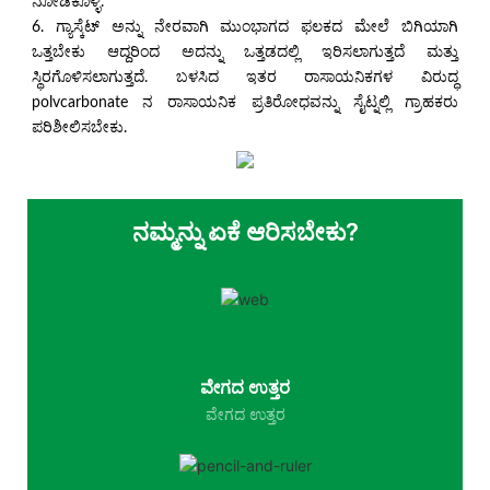
ನೋಡಿಕೊಳ್ಳಿ.
6. ಗ್ಯಾಸ್ಕೆಟ್ ಅನ್ನು ನೇರವಾಗಿ ಮುಂಭಾಗದ ಫಲಕದ ಮೇಲೆ ಬಿಗಿಯಾಗಿ
ಒತ್ತಬೇಕು ಆದ್ದರಿಂದ ಅದನ್ನು ಒತ್ತಡದಲ್ಲಿ ಇರಿಸಲಾಗುತ್ತದೆ ಮತ್ತು
ಸ್ಥಿರಗೊಳಿಸಲಾಗುತ್ತದೆ. ಬಳಸಿದ ಇತರ ರಾಸಾಯನಿಕಗಳ ವಿರುದ್ಧ
polvcarbonate ನ ರಾಸಾಯನಿಕ ಪ್ರತಿರೋಧವನ್ನು ಸೈಟ್ನಲ್ಲಿ ಗ್ರಾಹಕರು
ಪರಿಶೀಲಿಸಬೇಕು.
ನಮ್ಮನ್ನು ಏಕೆ ಆರಿಸಬೇಕು?
ವೇಗದ ಉತ್ತರ
ವೇಗದ ಉತ್ತರ