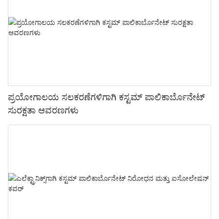
ಪ್ರಯೋಗಾಲಯ ಸಲಕರಣೆಗಳಿಗಾಗಿ ಕಸ್ಟಮ್ ಪಾಲಿಕಾರ್ಬೊನೇಟ್
ಸುರಕ್ಷತಾ ಆವರಣಗಳು