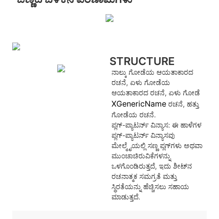
STRUCTURE
ನಾಲ್ಕು ಗೋಡೆಯ ಆಯತಾಕಾರದ
ರಚನೆ, ಏಳು ಗೋಡೆಯ
ಆಯತಾಕಾರದ ರಚನೆ, ಏಳು ಗೋಡೆ
XGenericName
ರಚನೆ, ಹತ್ತು
ಗೋಡೆಯ ರಚನೆ.
ಪ್ಲಗ್-ಪ್ಯಾಟರ್ನ್ ವಿನ್ಯಾಸ: ಈ ಹಾಳೆಗಳ
ಪ್ಲಗ್-ಪ್ಯಾಟರ್ನ್ ವಿನ್ಯಾಸವು
ಮೇಲ್ಮೈಯಲ್ಲಿ ಸಣ್ಣ ಪ್ಲಗ್‌ಗಳು ಅಥವಾ
ಮುಂಚಾಚಿರುವಿಕೆಗಳನ್ನು
ಒಳಗೊಂಡಿರುತ್ತದೆ, ಇದು ಶೀಟ್‌ನ
ರಚನಾತ್ಮಕ ಸಮಗ್ರತೆ ಮತ್ತು
ಸ್ಥಿರತೆಯನ್ನು ಹೆಚ್ಚಿಸಲು ಸಹಾಯ
ಮಾಡುತ್ತದೆ.