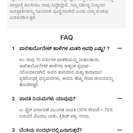
ವಾಸ್ತವಕ್ಕೆ ತಿರುಗಿಸಲು ನಾವು ಸಿದ್ಧರಿದ್ದೇವೆ. ನಿಮ್ಮ ನಿರ್ದಿಷ್ಟ ವಿನ್ಯಾಸದ
ಅವಶ್ಯಕತೆಗಳನ್ನು ನಿಖರವಾಗಿ ಪೂರೈಸಲಾಗಿದೆ ಎಂದು ನಮ್ಮ ತಂಡವು
ಖಚಿತಪಡಿಸುತ್ತದೆ.
FAQ
1
ಪಾಲಿಕಾರ್ಬೊನೇಟ್ ಹಾಳೆಗಳ ಖಾತರಿ ಅವಧಿ ಎಷ್ಟು? ?
ಉ: ನಾವು 10 ವರ್ಷಗಳ ಖಾತರಿಯನ್ನು ನೀಡಬಹುದು.
ಪಾಲಿಕಾರ್ಬೊನೇಟ್ ಹಾಳೆಗಳು ಅತ್ಯಂತ ಪ್ರಭಾವ-
ನಿರೋಧಕವಾಗಿದೆ. ಅವರ ತಾಪಮಾನ ಮತ್ತು ಹವಾಮಾನ
ಪ್ರತಿರೋಧಕ್ಕೆ ಧನ್ಯವಾದಗಳು, ಅವರು ಹೆಚ್ಚು ಸೇವಾ ಜೀವನವನ್ನು
ಹೊಂದಿದ್ದಾರೆ.
2
ಪಾವತಿ ನಿಯಮಗಳು ಯಾವುವು?
ಎ: ವೈರ್ ವರ್ಗಾವಣೆ ಮುಂಗಡ ಪಾವತಿ (30% ಠೇವಣಿ + 70%
ರವಾನೆಗೆ ಮೊದಲು ಬಾಕಿ), ಕ್ರೆಡಿಟ್ ಪತ್ರ, ನಗದು.
3
ಬೆಂಕಿಯ ಸಂದರ್ಭದಲ್ಲಿ ಏನಾಗುತ್ತದೆ?