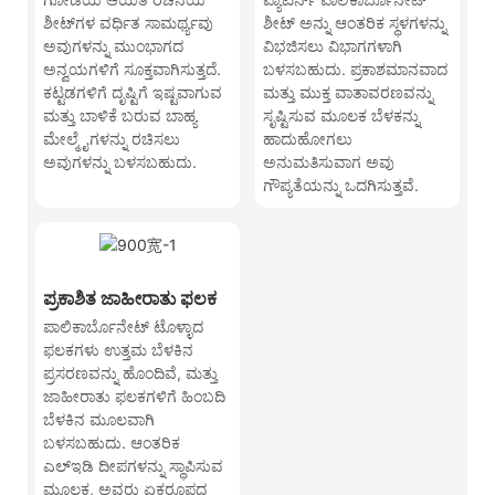
ಶೀಟ್‌ಗಳ ವರ್ಧಿತ ಸಾಮರ್ಥ್ಯವು
ಶೀಟ್ ಅನ್ನು ಆಂತರಿಕ ಸ್ಥಳಗಳನ್ನು
ಅವುಗಳನ್ನು ಮುಂಭಾಗದ
ವಿಭಜಿಸಲು ವಿಭಾಗಗಳಾಗಿ
ಅನ್ವಯಗಳಿಗೆ ಸೂಕ್ತವಾಗಿಸುತ್ತದೆ.
ಬಳಸಬಹುದು. ಪ್ರಕಾಶಮಾನವಾದ
ಕಟ್ಟಡಗಳಿಗೆ ದೃಷ್ಟಿಗೆ ಇಷ್ಟವಾಗುವ
ಮತ್ತು ಮುಕ್ತ ವಾತಾವರಣವನ್ನು
ಮತ್ತು ಬಾಳಿಕೆ ಬರುವ ಬಾಹ್ಯ
ಸೃಷ್ಟಿಸುವ ಮೂಲಕ ಬೆಳಕನ್ನು
ಮೇಲ್ಮೈಗಳನ್ನು ರಚಿಸಲು
ಹಾದುಹೋಗಲು
ಅವುಗಳನ್ನು ಬಳಸಬಹುದು.
ಅನುಮತಿಸುವಾಗ ಅವು
ಗೌಪ್ಯತೆಯನ್ನು ಒದಗಿಸುತ್ತವೆ.
ಪ್ರಕಾಶಿತ ಜಾಹೀರಾತು ಫಲಕ
ಪಾಲಿಕಾರ್ಬೊನೇಟ್ ಟೊಳ್ಳಾದ
ಫಲಕಗಳು ಉತ್ತಮ ಬೆಳಕಿನ
ಪ್ರಸರಣವನ್ನು ಹೊಂದಿವೆ, ಮತ್ತು
ಜಾಹೀರಾತು ಫಲಕಗಳಿಗೆ ಹಿಂಬದಿ
ಬೆಳಕಿನ ಮೂಲವಾಗಿ
ಬಳಸಬಹುದು. ಆಂತರಿಕ
ಎಲ್ಇಡಿ ದೀಪಗಳನ್ನು ಸ್ಥಾಪಿಸುವ
ಮೂಲಕ, ಅವರು ಏಕರೂಪದ