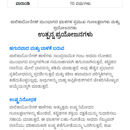
ವಾರಾಂಡಿ
10 ವರ್ಷಗಳು
ಪಾಲಿಕಾರ್ಬೊನೇಟ್ ಮುಂಭಾಗದ ಫಲಕಗಳ ಪ್ರಮುಖ ಗುಣಲಕ್ಷಣಗಳು ಮತ್ತು
ಪ್ರಯೋಜನಗಳು
ಉತ್ಪನ್ನ ಪ್ರಯೋಜನಗಳು
ಹಗುರವಾದ ಮತ್ತು ಬಾಳಿಕೆ ಬರುವ
ಪಾಲಿಕಾರ್ಬೊನೇಟ್ ಹಾಳೆಗಳು ಸಾಂಪ್ರದಾಯಿಕ ಗಾಜು ಅಥವಾ ಲೋಹದ
ಮುಂಭಾಗದ ವಸ್ತುಗಳಿಗಿಂತ ಗಮನಾರ್ಹವಾಗಿ ಹಗುರವಾಗಿರುತ್ತವೆ, ಕಟ್ಟಡದ
ರಚನೆಯ ಮೇಲೆ ಭಾರವನ್ನು ಕಡಿಮೆ ಮಾಡುತ್ತದೆ. ಅವು ಹೆಚ್ಚಿನ ಪ್ರಭಾವದ
ಪ್ರತಿರೋಧವನ್ನು ಪ್ರದರ್ಶಿಸುತ್ತವೆ ಮತ್ತು ಕಠಿಣ ಹವಾಮಾನ ಪರಿಸ್ಥಿತಿಗಳನ್ನು
ತಡೆದುಕೊಳ್ಳಬಲ್ಲವು, ಅವುಗಳನ್ನು ಬಾಹ್ಯ ಅಪ್ಲಿಕೇಶನ್‌ಗಳಿಗೆ ಚೇತರಿಸಿಕೊಳ್ಳುವ
ಆಯ್ಕೆಯನ್ನಾಗಿ ಮಾಡುತ್ತದೆ.
ಉಷ್ಣ ನಿರೋಧಕ
ಪಾಲಿಕಾರ್ಬೊನೇಟ್ ಹಾಳೆಗಳು ಅತ್ಯುತ್ತಮ ಉಷ್ಣ ನಿರೋಧನ
ಗುಣಲಕ್ಷಣಗಳನ್ನು ಹೊಂದಿವೆ, ಕಟ್ಟಡಗಳ ಶಕ್ತಿಯ ದಕ್ಷತೆಯನ್ನು ಸುಧಾರಿಸಲು
ಸಹಾಯ ಮಾಡುತ್ತದೆ. ಈ ಫಲಕಗಳ ಬಹು-ಗೋಡೆಯ ಅಥವಾ ಸೆಲ್ಯುಲಾರ್
ರಚನೆಯು ಪರಿಣಾಮಕಾರಿ ಉಷ್ಣ ತಡೆಗೋಡೆಯನ್ನು ಒದಗಿಸುತ್ತದೆ, ಶಾಖ