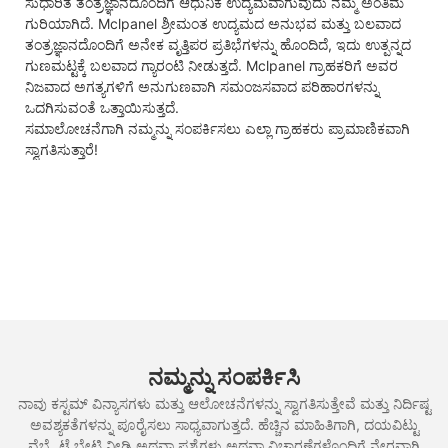
ಸುಧಾರಿತ ತಂತ್ರಜ್ಞಾನದೊಂದಿಗೆ ಆಧುನಿಕ ಉದ್ಯಮವಾಗುವುದು ನಮ್ಮ ಅಂತಿಮ
ಗುರಿಯಾಗಿದೆ. Mclpanel ಶ್ರೀಮಂತ ಉದ್ಯಮದ ಅನುಭವ ಮತ್ತು ಬಲವಾದ
ತಂತ್ರಜ್ಞಾನದೊಂದಿಗೆ ಅನೇಕ ವೃತ್ತಿಪರ ಪ್ರತಿಭೆಗಳನ್ನು ಹೊಂದಿದೆ, ಇದು ಉತ್ಪನ್ನದ
ಗುಣಮಟ್ಟಕ್ಕೆ ಬಲವಾದ ಗ್ಯಾರಂಟಿ ನೀಡುತ್ತದೆ. Mclpanel ಗ್ರಾಹಕರಿಗೆ ಅವರ
ನಿಜವಾದ ಅಗತ್ಯಗಳಿಗೆ ಅನುಗುಣವಾಗಿ ಸಮಂಜಸವಾದ ಪರಿಹಾರಗಳನ್ನು
ಒದಗಿಸುವಂತೆ ಒತ್ತಾಯಿಸುತ್ತದೆ.
ಸಮಾಲೋಚನೆಗಾಗಿ ನಮ್ಮನ್ನು ಸಂಪರ್ಕಿಸಲು ಎಲ್ಲಾ ಗ್ರಾಹಕರು ಪ್ರಾಮಾಣಿಕವಾಗಿ
ಸ್ವಾಗತಿಸುತ್ತಾರೆ!
ನಮ್ಮನ್ನು ಸಂಪರ್ಕಿಸಿ
ನಾವು ಕಸ್ಟಮ್ ವಿನ್ಯಾಸಗಳು ಮತ್ತು ಆಲೋಚನೆಗಳನ್ನು ಸ್ವಾಗತಿಸುತ್ತೇವೆ ಮತ್ತು ನಿರ್ದಿಷ್ಟ
ಅವಶ್ಯಕತೆಗಳನ್ನು ಪೂರೈಸಲು ಸಾಧ್ಯವಾಗುತ್ತದೆ. ಹೆಚ್ಚಿನ ಮಾಹಿತಿಗಾಗಿ, ದಯವಿಟ್ಟು
ವೆಬ್ಸೈಟ್ಗೆ ಭೇಟಿ ನೀಡಿ ಅಥವಾ ಪ್ರಶ್ನೆಗಳು ಅಥವಾ ವಿಚಾರಣೆಗಳೊಂದಿಗೆ ನೇರವಾಗಿ