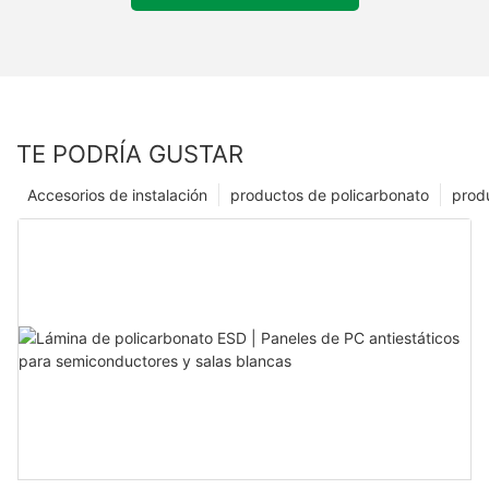
TE PODRÍA GUSTAR
Accesorios de instalación
productos de policarbonato
produ