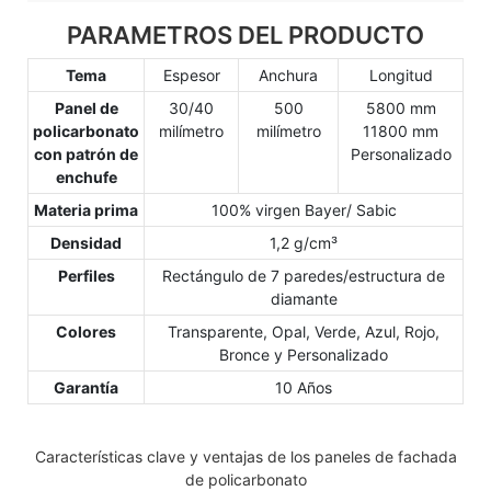
PARAMETROS DEL PRODUCTO
Tema
Espesor
Anchura
Longitud
Panel de
30/40
500
5800 mm
policarbonato
milímetro
milímetro
11800 mm
con patrón de
Personalizado
enchufe
Materia prima
100% virgen Bayer/ Sabic
Densidad
1,2 g/cm³
Perfiles
Rectángulo de 7 paredes/estructura de
diamante
Colores
Transparente, Opal, Verde, Azul, Rojo,
Bronce y Personalizado
Garantía
10 Años
Características clave y ventajas de los paneles de fachada
de policarbonato