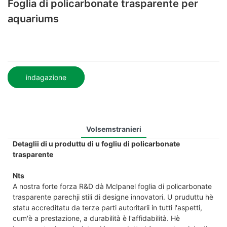
Foglia di policarbonate trasparente per
aquariums
indagazione
Volsemstranieri
Detaglii di u produttu di u fogliu di policarbonate
trasparente
Nt
s
A nostra forte forza R&D dà Mclpanel foglia di policarbonate
trasparente parechji stili di designe innovatori. U pruduttu hè
statu accreditatu da terze parti autoritarii in tutti l'aspetti,
cum'è a prestazione, a durabilità è l'affidabilità. Hè