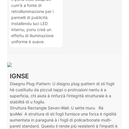
cum'è a fonte di
retroilluminazione per i
pannelli di publicità.
Installendu luci LED
internu, ponu creà un
effettu di illuminazione
uniforme è suave.
IGNSE
Disegnu Plug-Pattern: U disignu plug-pattern di sti fogli
hè custituitu da picculi tappi o protrusioni nantu à a
superficia, chì aiuta à rinfurzà l'integrità strutturale è a
stabilità di u fogliu.
Struttura Rectangle Seven-Wall: U sette muru
Rà
ipuMei
A struttura di sti fogli furnisce una forza è rigidità
aumentata in paragunà à i fogli di policarbonate multi-
pareti standard. Questu li rende più resistenti à l'impatti è