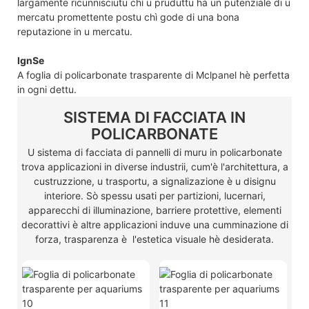
largamente ricunnisciutu chì u pruduttu hà un putenziale di u
mercatu promettente postu chì gode di una bona
reputazione in u mercatu.
IgnSe
A foglia di policarbonate trasparente di Mclpanel hè perfetta
in ogni dettu.
SISTEMA DI FACCIATA IN
POLICARBONATE
U sistema di facciata di pannelli di muru in policarbonate
trova applicazioni in diverse industrii, cum'è l'architettura, a
custruzzione, u trasportu, a signalizazione è u disignu
interiore. Sò spessu usati per partizioni, lucernari,
apparecchi di illuminazione, barriere protettive, elementi
decorattivi è altre applicazioni induve una cumminazione di
forza, trasparenza è l'estetica visuale hè desiderata.