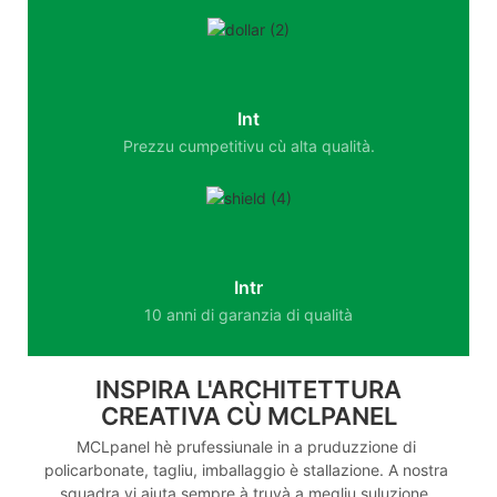
Int
Prezzu cumpetitivu cù alta qualità.
Intr
10 anni di garanzia di qualità
INSPIRA L'ARCHITETTURA
CREATIVA CÙ MCLPANEL
MCLpanel hè prufessiunale in a pruduzzione di
policarbonate, tagliu, imballaggio è stallazione. A nostra
squadra vi aiuta sempre à truvà a megliu suluzione.