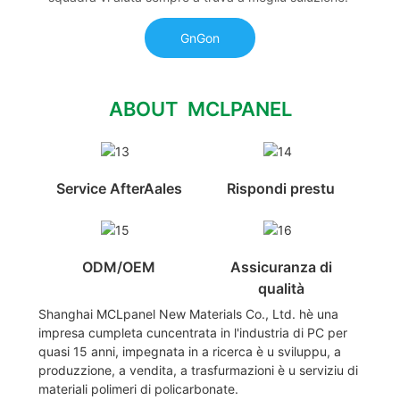
GnGon
ABOUT MCLPANEL
Service AfterAales
Rispondi prestu
ODM/OEM
Assicuranza di
qualità
Shanghai MCLpanel New Materials Co., Ltd. hè una
impresa cumpleta cuncentrata in l'industria di PC per
quasi 15 anni, impegnata in a ricerca è u sviluppu, a
produzzione, a vendita, a trasfurmazioni è u serviziu di
materiali polimeri di policarbonate.