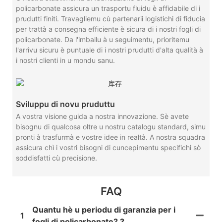
policarbonate assicura un trasportu fluidu è affidabile di i
prudutti finiti. Travagliemu cù partenarii logistichi di fiducia
per trattà a consegna efficiente è sicura di i nostri fogli di
policarbonate. Da l'imballu à u seguimentu, prioritemu
l'arrivu sicuru è puntuale di i nostri prudutti d'alta qualità à
i nostri clienti in u mondu sanu.
Sviluppu di novu pruduttu
A vostra visione guida a nostra innovazione. Sè avete
bisognu di qualcosa oltre u nostru catalogu standard, simu
pronti à trasfurmà e vostre idee in realtà. A nostra squadra
assicura chì i vostri bisogni di cuncepimentu specifichi sò
soddisfatti cù precisione.
FAQ
Quantu hè u periodu di garanzia per i
1
fogli di policarbonate? ?