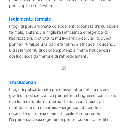
per l'applicazioni esterne.
Isolamentu termale
I fogli di policarbonate sò eccellenti proprietà d'insulazione
termale, aiutendu à migliurà l'efficienza energetica di
l'edificazioni. A struttura multi-pareti o cellulari di questi
pannelli furnisce una barriera termica efficace, riducendu
u trasferimentu di calore è potenzialmente riducendu i
costi di riscaldamentu è di raffreddamentu.
Traslucenza
I fogli di policarbonate ponu esse fabbricati cù diversi
gradi di traslucenza, chì permettenu l'ingressu cuntrullatu
di a luce naturale in l'internu di l'edificiu. Questu pò
cuntribuisce à u risparmiu energeticu riducendu a
necessità di illuminazione artificiale è rinfurzendu
l'esperienza visuale generale per l'occupanti di l'edificiu.