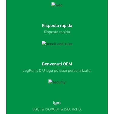
Risposta rapida
Risposta rapida
Benvenuti OEM
LegPurnt & U logu pò esse persunalizatu.
Ignt
BSCI & ISO9001 & ISO, RoHS.