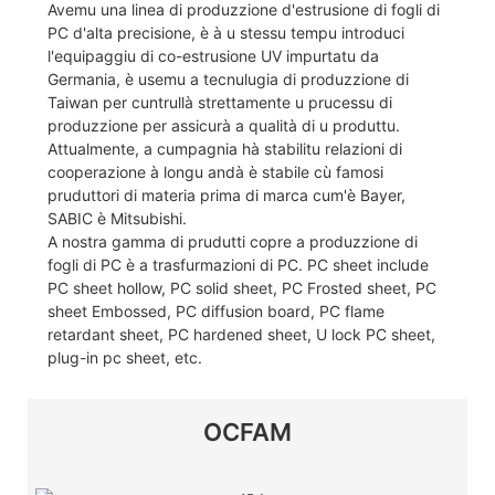
Avemu una linea di produzzione d'estrusione di fogli di
PC d'alta precisione, è à u stessu tempu introduci
l'equipaggiu di co-estrusione UV impurtatu da
Germania, è usemu a tecnulugia di produzzione di
Taiwan per cuntrullà strettamente u prucessu di
produzzione per assicurà a qualità di u produttu.
Attualmente, a cumpagnia hà stabilitu relazioni di
cooperazione à longu andà è stabile cù famosi
pruduttori di materia prima di marca cum'è Bayer,
SABIC è Mitsubishi.
A nostra gamma di prudutti copre a produzzione di
fogli di PC è a trasfurmazioni di PC. PC sheet include
PC sheet hollow, PC solid sheet, PC Frosted sheet, PC
sheet Embossed, PC diffusion board, PC flame
retardant sheet, PC hardened sheet, U lock PC sheet,
plug-in pc sheet, etc.
OCFAM