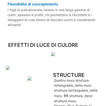
Flessibilità di cuncepimentu
I fogli di policarbonate venenu in una larga gamma di
culori, spessori è profili, chì permettenu à l'architetti è i
diseggiani di creà disinni di facciata unichi è visualmente
attraenti.
EFFETTI DI LUCE DI CULORE
STRUCTURE
Quattru muru struttura
rettangulare, sette muru
struttura rectangulare, sette
Int
muru
struttura, dece
strutture muru.
Disegnu Plug-Pattern: U