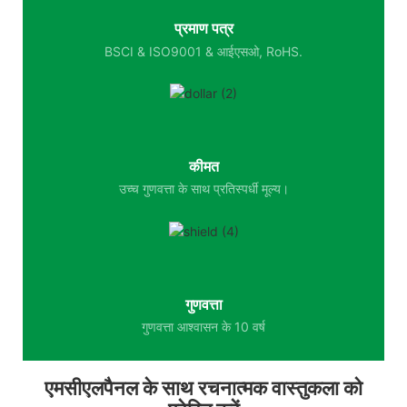
प्रमाण पत्र
BSCI & ISO9001 & आईएसओ, RoHS.
कीमत
उच्च गुणवत्ता के साथ प्रतिस्पर्धी मूल्य।
गुणवत्ता
गुणवत्ता आश्वासन के 10 वर्ष
एमसीएलपैनल के साथ रचनात्मक वास्तुकला को