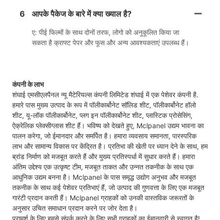
6
आपके पैकेज के बारे में क्या ख्याल है?
ए: पीई फिल्मों के साथ दोनों तरफ, लोगो को अनुकूलित किया जा
सकता है क्राफ्ट पेपर और फूस और अन्य आवश्यकताएं उपलब्ध हैं।
कंपनी के लाभ
शंघाई एमसीएलपैनल न्यू मैटेरियल्स कंपनी लिमिटेड शंघाई में एक पेशेवर कंपनी है.
हमारे पास मुख्य उत्पाद के रूप में पॉलीकार्बोनेट सॉलिड शीट, पॉलीकार्बोनेट हॉलो
शीट, यू-लॉक पॉलीकार्बोनेट, प्लग इन पॉलीकार्बोनेट शीट, प्लास्टिक प्रोसेसिंग,
ऐक्रेलिक प्लेक्सीग्लास शीट हैं। भविष्य को देखते हुए, Mclpanel उद्यम भावना का
पालन करेगा, जो ईमानदार और समर्पित है। हमारा व्यवसाय समानता, पारस्परिक
लाभ और सामान्य विकास पर केंद्रित है। प्रतिभा की खेती पर ध्यान देने के साथ, हम
ब्रांड निर्माण को मजबूत करते हैं और मुख्य प्रतिस्पर्धा में सुधार करते हैं। हमारा
अंतिम उद्देश्य एक उत्कृष्ट टीम, मजबूत ताकत और उन्नत तकनीक के साथ एक
आधुनिक उद्यम बनना है। Mclpanel के पास समृद्ध उद्योग अनुभव और मजबूत
तकनीक के साथ कई पेशेवर प्रतिभाएं हैं, जो उत्पाद की गुणवत्ता के लिए एक मजबूत
गारंटी प्रदान करती हैं। Mclpanel ग्राहकों को उनकी वास्तविक जरूरतों के
अनुसार उचित समाधान प्रदान करने पर जोर देता है।
परामर्श के लिए हमसे संपर्क करने के लिए सभी ग्राहकों का ईमानदारी से स्वागत है!