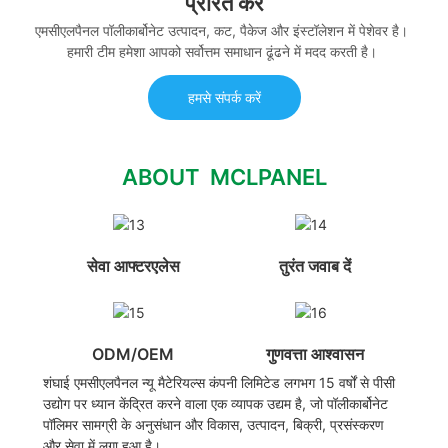
प्रेरित करें
एमसीएलपैनल पॉलीकार्बोनेट उत्पादन, कट, पैकेज और इंस्टॉलेशन में पेशेवर है।
हमारी टीम हमेशा आपको सर्वोत्तम समाधान ढूंढने में मदद करती है।
हमसे संपर्क करें
ABOUT MCLPANEL
सेवा आफ्टरएलेस
तुरंत जवाब दें
ODM/OEM
गुणवत्ता आश्वासन
शंघाई एमसीएलपैनल न्यू मैटेरियल्स कंपनी लिमिटेड लगभग 15 वर्षों से पीसी
उद्योग पर ध्यान केंद्रित करने वाला एक व्यापक उद्यम है, जो पॉलीकार्बोनेट
पॉलिमर सामग्री के अनुसंधान और विकास, उत्पादन, बिक्री, प्रसंस्करण
और सेवा में लगा हुआ है।