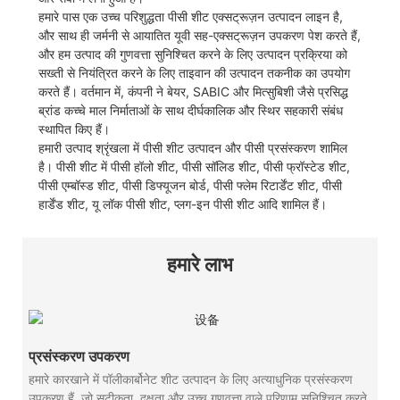
हमारे पास एक उच्च परिशुद्धता पीसी शीट एक्सट्रूज़न उत्पादन लाइन है,
और साथ ही जर्मनी से आयातित यूवी सह-एक्सट्रूज़न उपकरण पेश करते हैं,
और हम उत्पाद की गुणवत्ता सुनिश्चित करने के लिए उत्पादन प्रक्रिया को
सख्ती से नियंत्रित करने के लिए ताइवान की उत्पादन तकनीक का उपयोग
करते हैं। वर्तमान में, कंपनी ने बेयर, SABIC और मित्सुबिशी जैसे प्रसिद्ध
ब्रांड कच्चे माल निर्माताओं के साथ दीर्घकालिक और स्थिर सहकारी संबंध
स्थापित किए हैं।
हमारी उत्पाद श्रृंखला में पीसी शीट उत्पादन और पीसी प्रसंस्करण शामिल
है। पीसी शीट में पीसी हॉलो शीट, पीसी सॉलिड शीट, पीसी फ्रॉस्टेड शीट,
पीसी एम्बॉस्ड शीट, पीसी डिफ्यूजन बोर्ड, पीसी फ्लेम रिटार्डेंट शीट, पीसी
हार्डेंड शीट, यू लॉक पीसी शीट, प्लग-इन पीसी शीट आदि शामिल हैं।
हमारे लाभ
प्रसंस्करण उपकरण
हमारे कारखाने में पॉलीकार्बोनेट शीट उत्पादन के लिए अत्याधुनिक प्रसंस्करण
उपकरण हैं, जो सटीकता, दक्षता और उच्च गुणवत्ता वाले परिणाम सुनिश्चित करते