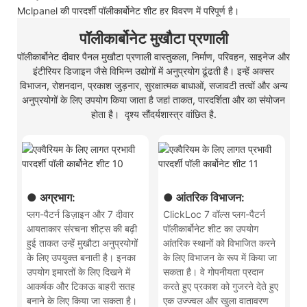
Mclpanel की पारदर्शी पॉलीकार्बोनेट शीट हर विवरण में परिपूर्ण है।
पॉलीकार्बोनेट मुखौटा प्रणाली
पॉलीकार्बोनेट दीवार पैनल मुखौटा प्रणाली वास्तुकला, निर्माण, परिवहन, साइनेज और
इंटीरियर डिजाइन जैसे विभिन्न उद्योगों में अनुप्रयोग ढूंढती है। इन्हें अक्सर
विभाजन, रोशनदान, प्रकाश जुड़नार, सुरक्षात्मक बाधाओं, सजावटी तत्वों और अन्य
अनुप्रयोगों के लिए उपयोग किया जाता है जहां ताकत, पारदर्शिता और का संयोजन
होता है। दृश्य सौंदर्यशास्त्र वांछित है.
● अग्रभाग:
● आंतरिक विभाजन:
प्लग-पैटर्न डिज़ाइन और 7 दीवार
ClickLoc 7 वॉल्स प्लग-पैटर्न
आयताकार संरचना शीट्स की बढ़ी
पॉलीकार्बोनेट शीट का उपयोग
हुई ताकत उन्हें मुखौटा अनुप्रयोगों
आंतरिक स्थानों को विभाजित करने
के लिए उपयुक्त बनाती है। इनका
के लिए विभाजन के रूप में किया जा
उपयोग इमारतों के लिए दिखने में
सकता है। वे गोपनीयता प्रदान
आकर्षक और टिकाऊ बाहरी सतह
करते हुए प्रकाश को गुजरने देते हुए
बनाने के लिए किया जा सकता है।
एक उज्ज्वल और खुला वातावरण