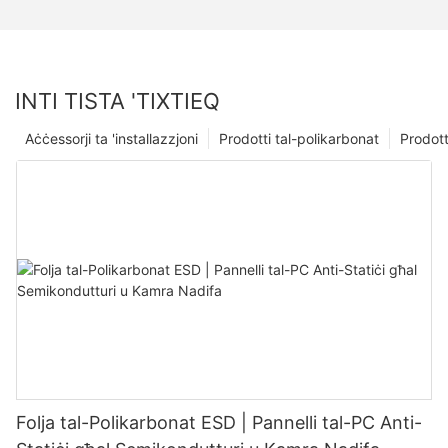
INTI TISTA 'TIXTIEQ
Aċċessorji ta 'installazzjoni
Prodotti tal-polikarbonat
Prodotti
Folja tal-Polikarbonat ESD | Pannelli tal-PC Anti-