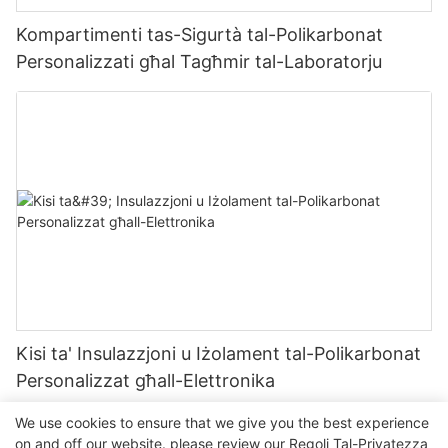
Kompartimenti tas-Sigurtà tal-Polikarbonat
Personalizzati għal Tagħmir tal-Laboratorju
Kisi ta' Insulazzjoni u Iżolament tal-Polikarbonat
Personalizzat għall-Elettronika
We use cookies to ensure that we give you the best experience
on and off our website. please review our
Regoli Tal-Privatezza