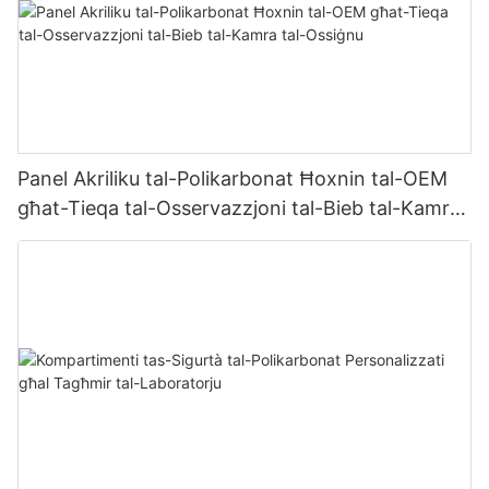
Panel Akriliku tal-Polikarbonat Ħoxnin tal-OEM
għat-Tieqa tal-Osservazzjoni tal-Bieb tal-Kamra
tal-Ossiġnu