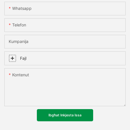
Whatsapp
Telefon
Kumpanija
Fajl
Kontenut
Ibgħat Inkjesta Issa