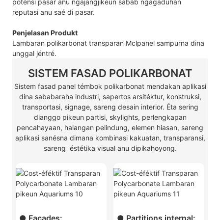
poténsi pasar anu ngajangjikeun sabab ngagaduhan
reputasi anu saé di pasar.
Penjelasan Produkt
Lambaran polikarbonat transparan Mclpanel sampurna dina
unggal jéntré.
SISTEM FASAD POLIKARBONAT
Sistem fasad panel témbok polikarbonat mendakan aplikasi
dina sababaraha industri, sapertos arsitéktur, konstruksi,
transportasi, signage, sareng desain interior. Éta sering
dianggo pikeun partisi, skylights, perlengkapan
pencahayaan, halangan pelindung, elemen hiasan, sareng
aplikasi sanésna dimana kombinasi kakuatan, transparansi,
sareng éstétika visual anu dipikahoyong.
● Facades:
● Partitions internal: