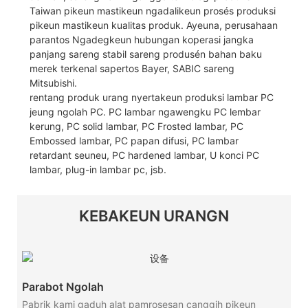
Taiwan pikeun mastikeun ngadalikeun prosés produksi
pikeun mastikeun kualitas produk. Ayeuna, perusahaan
parantos Ngadegkeun hubungan koperasi jangka
panjang sareng stabil sareng produsén bahan baku
merek terkenal sapertos Bayer, SABIC sareng
Mitsubishi.
rentang produk urang nyertakeun produksi lambar PC
jeung ngolah PC. PC lambar ngawengku PC lembar
kerung, PC solid lambar, PC Frosted lambar, PC
Embossed lambar, PC papan difusi, PC lambar
retardant seuneu, PC hardened lambar, U konci PC
lambar, plug-in lambar pc, jsb.
KEBAKEUN URANGN
Parabot Ngolah
Pabrik kami gaduh alat pamrosesan canggih pikeun