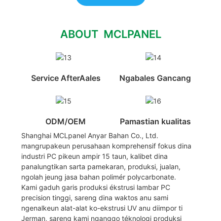
ABOUT MCLPANEL
Service AfterAales
Ngabales Gancang
ODM/OEM
Pamastian kualitas
Shanghai MCLpanel Anyar Bahan Co., Ltd.
mangrupakeun perusahaan komprehensif fokus dina
industri PC pikeun ampir 15 taun, kalibet dina
panalungtikan sarta pamekaran, produksi, jualan,
ngolah jeung jasa bahan polimér polycarbonate.
Kami gaduh garis produksi ékstrusi lambar PC
precision tinggi, sareng dina waktos anu sami
ngenalkeun alat-alat ko-ekstrusi UV anu diimpor ti
Jerman, sareng kami nganggo téknologi produksi