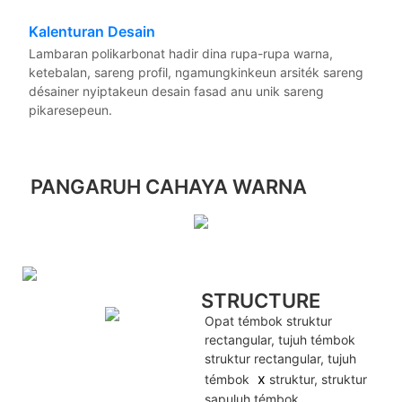
Kalenturan Desain
Lambaran polikarbonat hadir dina rupa-rupa warna,
ketebalan, sareng profil, ngamungkinkeun arsiték sareng
désainer nyiptakeun desain fasad anu unik sareng
pikaresepeun.
PANGARUH CAHAYA WARNA
STRUCTURE
Opat témbok struktur
rectangular, tujuh témbok
struktur rectangular, tujuh
x
témbok
struktur, struktur
sapuluh témbok.