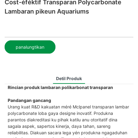
Cost-éféktif Transparan Polycarbonate
Lambaran pikeun Aquariums
panalungtikan
Detil Produk
Rincian produk lambaran polikarbonat transparan
Pandangan gancang
Urang kuat R&D kakuatan méré Mclpanel transparan lambar
polycarbonate loba gaya designe inovatif. Produkna
parantos diakreditasi ku pihak katilu anu otoritatif dina
sagala aspek, sapertos kinerja, daya tahan, sareng
reliabilitas. Diakuan sacara lega yén produkna ngagaduhan