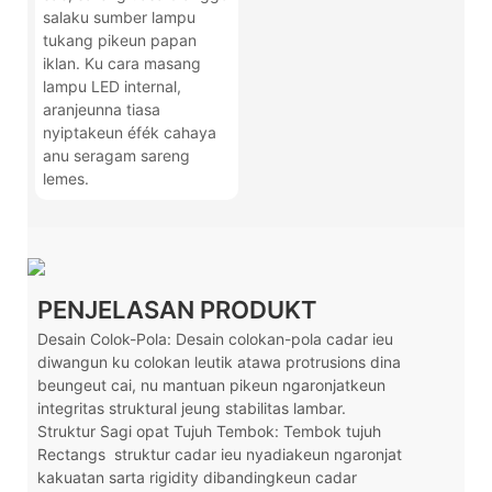
salaku sumber lampu
tukang pikeun papan
iklan. Ku cara masang
lampu LED internal,
aranjeunna tiasa
nyiptakeun éfék cahaya
anu seragam sareng
lemes.
PENJELASAN PRODUKT
Desain Colok-Pola: Desain colokan-pola cadar ieu
diwangun ku colokan leutik atawa protrusions dina
beungeut cai, nu mantuan pikeun ngaronjatkeun
integritas struktural jeung stabilitas lambar.
Struktur Sagi opat Tujuh Tembok: Tembok tujuh
Rectangs
struktur cadar ieu nyadiakeun ngaronjat
kakuatan sarta rigidity dibandingkeun cadar