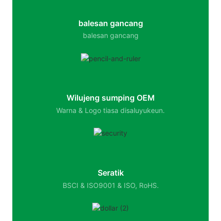
balesan gancang
balesan gancang
Wilujeng sumping OEM
Warna & Logo tiasa disaluyukeun.
Seratik
BSCI & ISO9001 & ISO, RoHS.