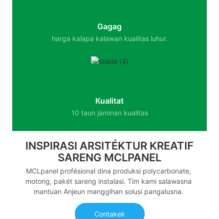
Gagag
harga kalapa kalawan kualitas luhur.
Kualitat
10 taun jaminan kualitas
INSPIRASI ARSITÉKTUR KREATIF
SARENG MCLPANEL
MCLpanel profésional dina produksi polycarbonate,
motong, pakét sareng instalasi. Tim kami salawasna
mantuan Anjeun manggihan solusi pangalusna.
Contakek