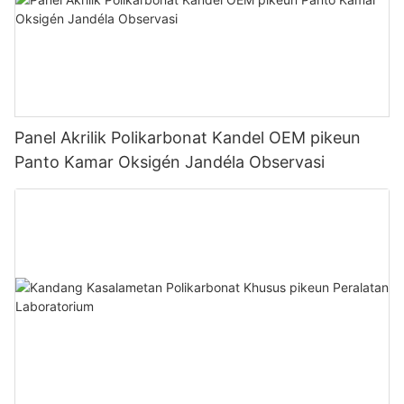
Panel Akrilik Polikarbonat Kandel OEM pikeun
Panto Kamar Oksigén Jandéla Observasi