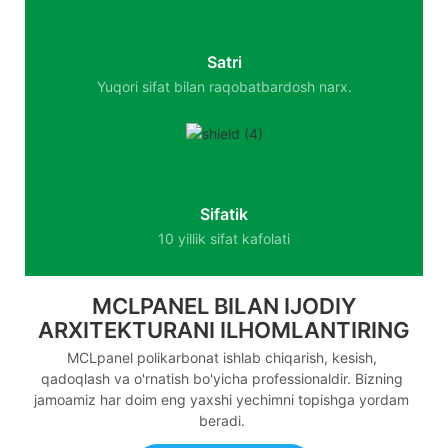
Satri
Yuqori sifat bilan raqobatbardosh narx.
Sifatik
10 yillik sifat kafolati
MCLPANEL BILAN IJODIY
ARXITEKTURANI ILHOMLANTIRING
MCLpanel polikarbonat ishlab chiqarish, kesish,
qadoqlash va o'rnatish bo'yicha professionaldir. Bizning
jamoamiz har doim eng yaxshi yechimni topishga yordam
beradi.