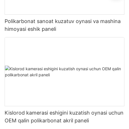
Polikarbonat sanoat kuzatuv oynasi va mashina
himoyasi eshik paneli
Kislorod kamerasi eshigini kuzatish oynasi uchun
OEM qalin polikarbonat akril paneli