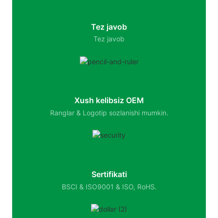
Tez javob
Tez javob
Xush kelibsiz OEM
Ranglar & Logotip sozlanishi mumkin.
Sertifikati
BSCI & ISO9001 & ISO, RoHS.