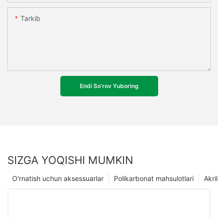
Tarkib
Endi So'rov Yuboring
SIZGA YOQISHI MUMKIN
O'rnatish uchun aksessuarlar
Polikarbonat mahsulotlari
Akri