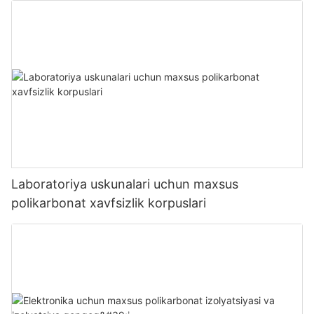
Laboratoriya uskunalari uchun maxsus
polikarbonat xavfsizlik korpuslari