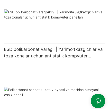
ESD polikarbonat varag'i | Yarimo'tkazgichlar va
toza xonalar uchun antistatik kompyuter
panellari