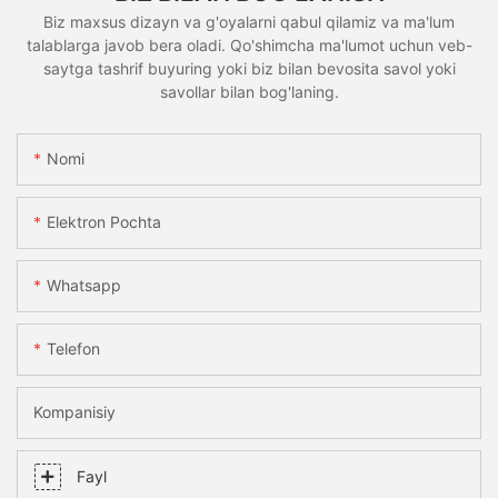
Biz maxsus dizayn va g'oyalarni qabul qilamiz va ma'lum
talablarga javob bera oladi. Qo'shimcha ma'lumot uchun veb-
saytga tashrif buyuring yoki biz bilan bevosita savol yoki
savollar bilan bog'laning.
Nomi
Elektron Pochta
Whatsapp
Telefon
Kompanisiy
Fayl