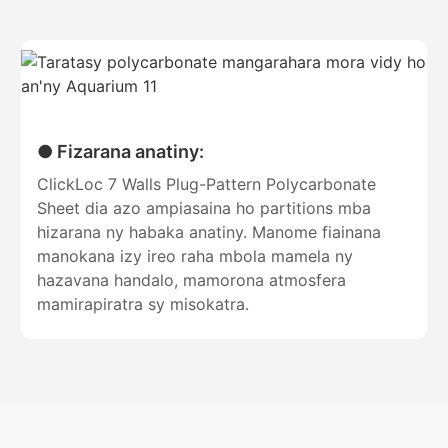
● Fizarana anatiny:
ClickLoc 7 Walls Plug-Pattern Polycarbonate
Sheet dia azo ampiasaina ho partitions mba
hizarana ny habaka anatiny. Manome fiainana
manokana izy ireo raha mbola mamela ny
hazavana handalo, mamorona atmosfera
mamirapiratra sy misokatra.