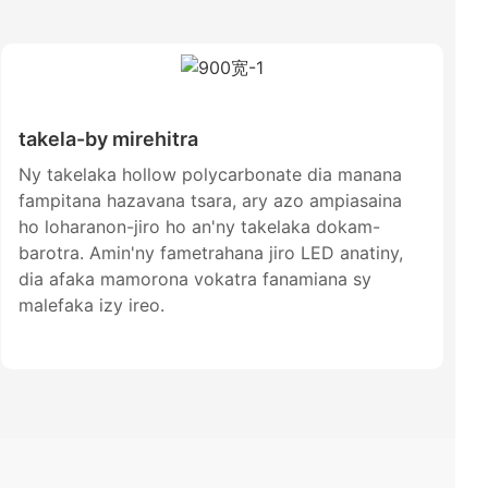
takela-by mirehitra
Ny takelaka hollow polycarbonate dia manana
fampitana hazavana tsara, ary azo ampiasaina
ho loharanon-jiro ho an'ny takelaka dokam-
barotra. Amin'ny fametrahana jiro LED anatiny,
dia afaka mamorona vokatra fanamiana sy
malefaka izy ireo.