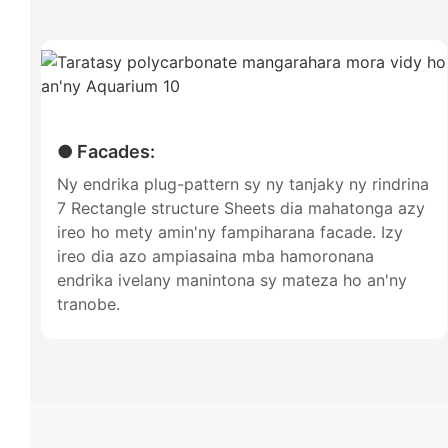
● Facades:
Ny endrika plug-pattern sy ny tanjaky ny rindrina
7 Rectangle structure Sheets dia mahatonga azy
ireo ho mety amin'ny fampiharana facade. Izy
ireo dia azo ampiasaina mba hamoronana
endrika ivelany manintona sy mateza ho an'ny
tranobe.