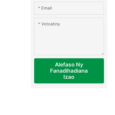
Email
Votoatiny
Alefaso Ny
Fanadihadiana
Izao