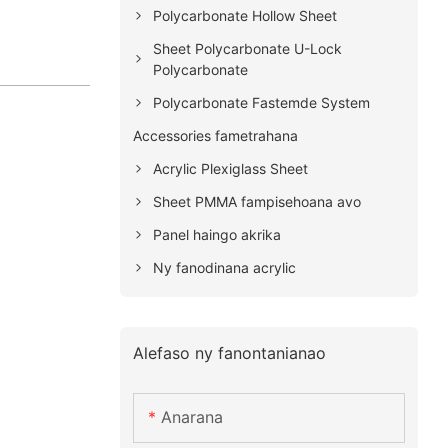
Polycarbonate Hollow Sheet
Sheet Polycarbonate U-Lock
Polycarbonate
Polycarbonate Fastemde System
Accessories fametrahana
Acrylic Plexiglass Sheet
Sheet PMMA fampisehoana avo
Panel haingo akrika
Ny fanodinana acrylic
Alefaso ny fanontanianao
Anarana