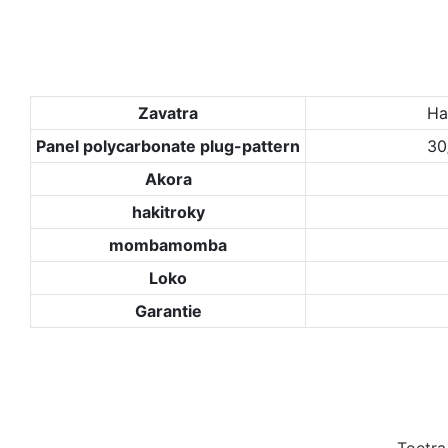
Zavatra
Ha
Panel polycarbonate plug-pattern
30
Akora
hakitroky
mombamomba
Loko
Garantie