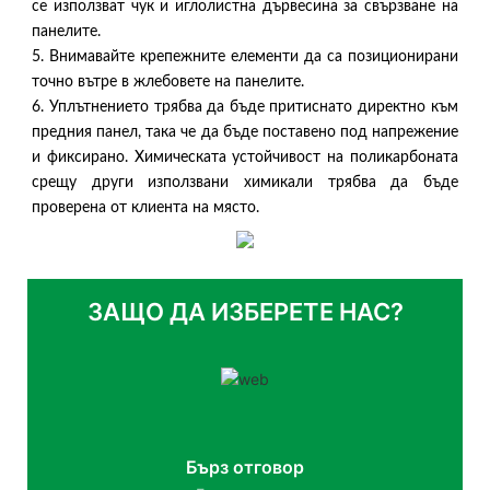
се използват чук и иглолистна дървесина за свързване на
панелите.
5. Внимавайте крепежните елементи да са позиционирани
точно вътре в жлебовете на панелите.
6. Уплътнението трябва да бъде притиснато директно към
предния панел, така че да бъде поставено под напрежение
и фиксирано. Химическата устойчивост на поликарбоната
срещу други използвани химикали трябва да бъде
проверена от клиента на място.
ЗАЩО ДА ИЗБЕРЕТЕ НАС?
Бърз отговор