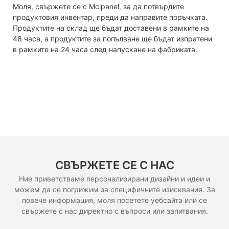
Моля, свържете се с Mclpanel, за да потвърдите
продуктовия инвентар, преди да направите поръчката.
Продуктите на склад ще бъдат доставени в рамките на
48 часа, а продуктите за попълване ще бъдат изпратени
в рамките на 24 часа след напускане на фабриката.
СВЪРЖЕТЕ СЕ С НАС
Ние приветстваме персонализирани дизайни и идеи и
можем да се погрижим за специфичните изисквания. За
повече информация, моля посетете уебсайта или се
свържете с нас директно с въпроси или запитвания.