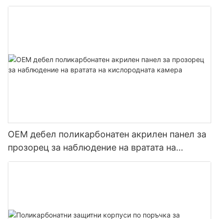
защита
OEM дебел поликарбонатен акрилен панел за
прозорец за наблюдение на вратата на
кислородната камера