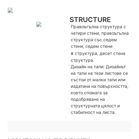
STRUCTURE
Правоъгълна структура с
четири стени, правоъгълна
структура със седем
стени, седем стени
х
структура, десет стена
структура.
Дизайн на тапи: Дизайнът
на тапи на тези листове се
състои от малки тапи или
издатини на повърхността,
което спомага за
подобряване на
структурната цялост и
стабилност на листа.