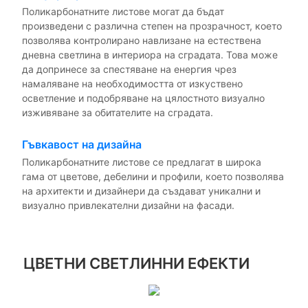
Поликарбонатните листове могат да бъдат
произведени с различна степен на прозрачност, което
позволява контролирано навлизане на естествена
дневна светлина в интериора на сградата. Това може
да допринесе за спестяване на енергия чрез
намаляване на необходимостта от изкуствено
осветление и подобряване на цялостното визуално
изживяване за обитателите на сградата.
Гъвкавост на дизайна
Поликарбонатните листове се предлагат в широка
гама от цветове, дебелини и профили, което позволява
на архитекти и дизайнери да създават уникални и
визуално привлекателни дизайни на фасади.
ЦВЕТНИ СВЕТЛИННИ ЕФЕКТИ