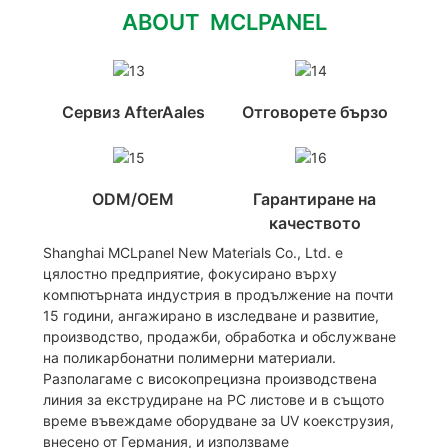
ABOUT MCLPANEL
Сервиз AfterAales
Отговорете бързо
ODM/OEM
Гарантиране на
качеството
Shanghai MCLpanel New Materials Co., Ltd. е
цялостно предприятие, фокусирано върху
компютърната индустрия в продължение на почти
15 години, ангажирано в изследване и развитие,
производство, продажби, обработка и обслужване
на поликарбонатни полимерни материали.
Разполагаме с високопрецизна производствена
линия за екструдиране на PC листове и в същото
време въвеждаме оборудване за UV коекструзия,
внесено от Германия, и използваме