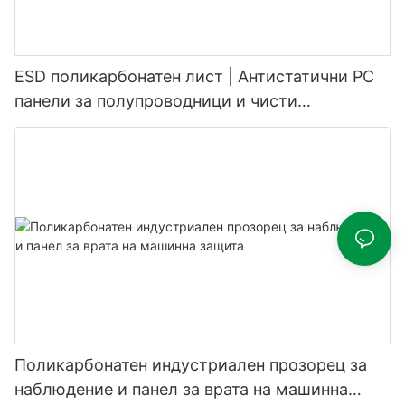
ESD поликарбонатен лист | Антистатични PC
панели за полупроводници и чисти
помещения
Поликарбонатен индустриален прозорец за
наблюдение и панел за врата на машинна