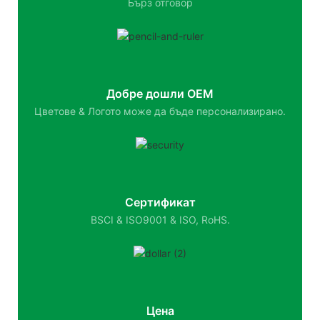
Бърз отговор
Добре дошли OEM
Цветове & Логото може да бъде персонализирано.
Сертификат
BSCI & ISO9001 & ISO, RoHS.
Цена