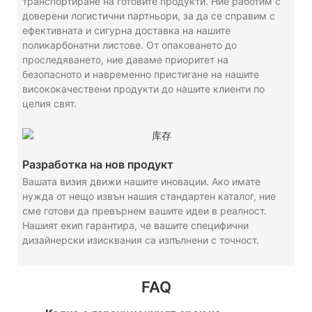
транспортиране на готовите продукти. Ние работим с
доверени логистични партньори, за да се справим с
ефективната и сигурна доставка на нашите
поликарбонатни листове. От опаковането до
проследяването, ние даваме приоритет на
безопасното и навременно пристигане на нашите
висококачествени продукти до нашите клиенти по
целия свят.
Разработка на нов продукт
Вашата визия движи нашите иновации. Ако имате
нужда от нещо извън нашия стандартен каталог, ние
сме готови да превърнем вашите идеи в реалност.
Нашият екип гарантира, че вашите специфични
дизайнерски изисквания са изпълнени с точност.
FAQ