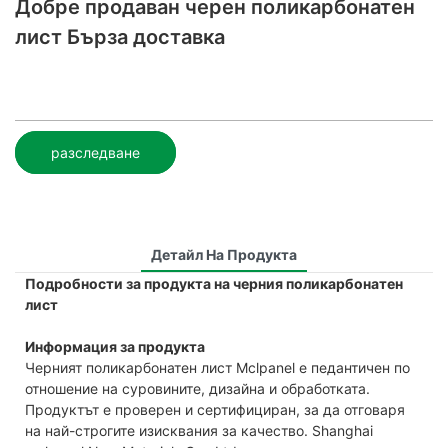
Добре продаван черен поликарбонатен
лист Бърза доставка
разследване
Детайл На Продукта
Подробности за продукта на черния поликарбонатен
лист
Информация за продукта
Черният поликарбонатен лист Mclpanel е педантичен по
отношение на суровините, дизайна и обработката.
Продуктът е проверен и сертифициран, за да отговаря
на най-строгите изисквания за качество. Shanghai