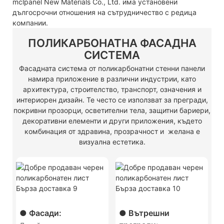
mclpanel New Materials Co., Ltd. има установени
дългосрочни отношения на сътрудничество с редица
компании.
ПОЛИКАРБОНАТНА ФАСАДНА
СИСТЕМА
Фасадната система от поликарбонатни стенни панели
намира приложение в различни индустрии, като
архитектура, строителство, транспорт, означения и
интериорен дизайн. Те често се използват за прегради,
покривни прозорци, осветителни тела, защитни бариери,
декоративни елементи и други приложения, където
комбинация от здравина, прозрачност и желана е
визуална естетика.
● Фасади:
● Вътрешни