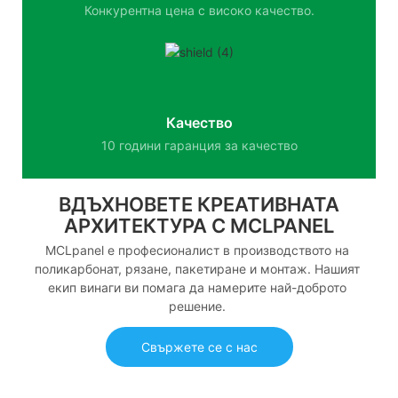
Конкурентна цена с високо качество.
Качество
10 години гаранция за качество
ВДЪХНОВЕТЕ КРЕАТИВНАТА
АРХИТЕКТУРА С MCLPANEL
MCLpanel е професионалист в производството на
поликарбонат, рязане, пакетиране и монтаж. Нашият
екип винаги ви помага да намерите най-доброто
решение.
Свържете се с нас