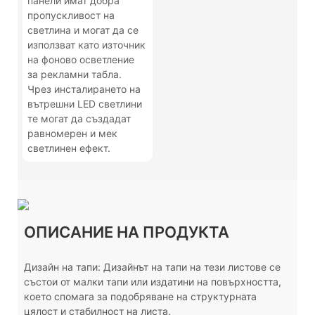
панели имат добра
пропускливост на
светлина и могат да се
използват като източник
на фоново осветление
за рекламни табла.
Чрез инсталирането на
вътрешни LED светлини
те могат да създадат
равномерен и мек
светлинен ефект.
ОПИСАНИЕ НА ПРОДУКТА
Дизайн на тапи: Дизайнът на тапи на тези листове се
състои от малки тапи или издатини на повърхността,
което спомага за подобряване на структурната
цялост и стабилност на листа.