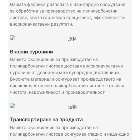
Нашата фабрика разполага с авангардно оборудване
за обработка за производство на поликарбонатни
листове, което гарантира прецизност, ефективност и
висококачествени резултати.
Вносни суровини
Нашето съоръжение за производство на
поликарбонатни листове доставя висококачествени
суровини от доверени международни доставчици.
Вносните материали осигуряват производството на
висококачествени поликарбонатни листове с отлична
чистота, издръжливост и производителност.
Транспортиране на продукта
Нашето съоръжение за производство на
поликарбонатни листове осигурява гладко и надеждно