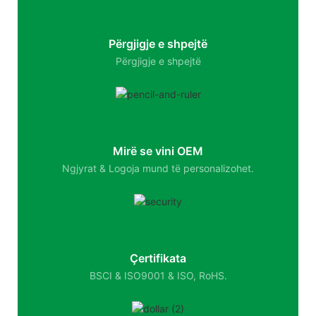
Përgjigje e shpejtë
Përgjigje e shpejtë
Mirë se vini OEM
Ngjyrat & Logoja mund të personalizohet.
Çertifikata
BSCI & ISO9001 & ISO, RoHS.