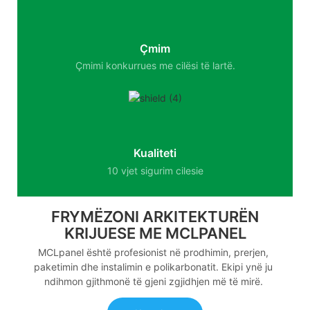
Çmim
Çmimi konkurrues me cilësi të lartë.
Kualiteti
10 vjet sigurim cilesie
FRYMËZONI ARKITEKTURËN
KRIJUESE ME MCLPANEL
MCLpanel është profesionist në prodhimin, prerjen,
paketimin dhe instalimin e polikarbonatit. Ekipi ynë ju
ndihmon gjithmonë të gjeni zgjidhjen më të mirë.