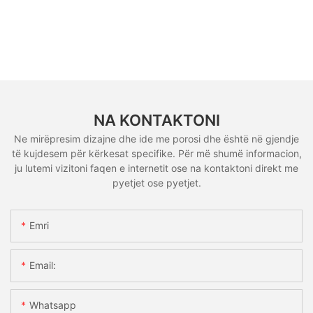
NA KONTAKTONI
Ne mirëpresim dizajne dhe ide me porosi dhe është në gjendje
të kujdesem për kërkesat specifike. Për më shumë informacion,
ju lutemi vizitoni faqen e internetit ose na kontaktoni direkt me
pyetjet ose pyetjet.
Emri
Email:
Whatsapp