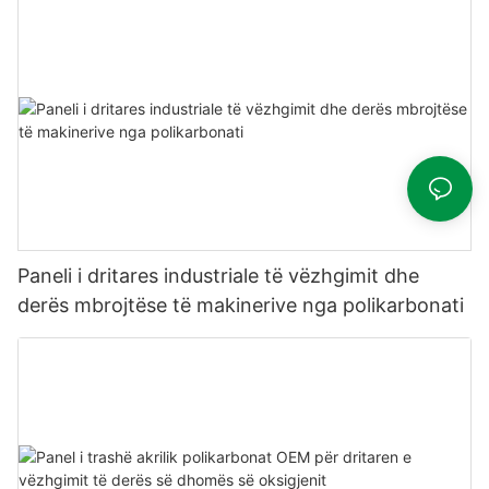
Paneli i dritares industriale të vëzhgimit dhe
derës mbrojtëse të makinerive nga polikarbonati