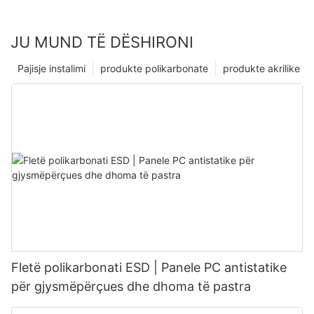
JU MUND TË DËSHIRONI
Pajisje instalimi
produkte polikarbonate
produkte akrilike
Fletë polikarbonati ESD | Panele PC antistatike
për gjysmëpërçues dhe dhoma të pastra