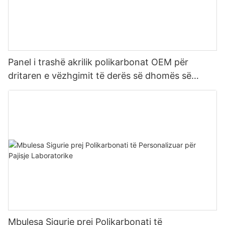
Panel i trashë akrilik polikarbonat OEM për
dritaren e vëzhgimit të derës së dhomës së
oksigjenit
Mbulesa Sigurie prej Polikarbonati të