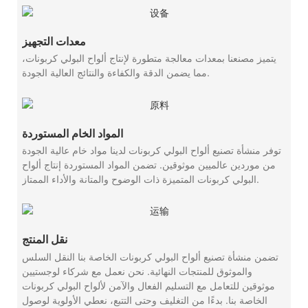
معدات التجهيز
يتميز مصنعنا بمعدات معالجة متطورة لإنتاج ألواح البولي كربونات،
مما يضمن الدقة والكفاءة والنتائج العالية الجودة.
المواد الخام المستوردة
توفر منشأة تصنيع ألواح البولي كربونات لدينا مواد خام عالية الجودة
من موردين عالميين موثوقين. تضمن المواد المستوردة إنتاج ألواح
البولي كربونات المتميزة ذات الوضوح والمتانة والأداء الممتاز.
نقل المنتج
تضمن منشأة تصنيع ألواح البولي كربونات الخاصة بنا النقل السلس
والموثوق للمنتجات النهائية. نحن نعمل مع شركاء لوجستيين
موثوقين للتعامل مع التسليم الفعال والآمن لألواح البولي كربونات
الخاصة بنا. بدءًا من التغليف وحتى التتبع، نعطي الأولوية لوصول