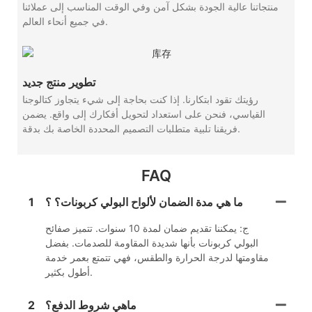
منتجاتنا عالية الجودة بشكل آمن وفي الوقت المناسب إلى عملائنا
في جميع أنحاء العالم.
تطوير منتج جديد
رؤيتك تقود ابتكارنا. إذا كنت بحاجة إلى شيء يتجاوز كتالوجنا
القياسي، فنحن على استعداد لتحويل أفكارك إلى واقع. يضمن
فريقنا تلبية متطلبات التصميم المحددة الخاصة بك بدقة.
FAQ
ما هي مدة الضمان لألواح البولي كربونات؟ ؟
1
ج: يمكننا تقديم ضمان لمدة 10 سنوات. تتميز صفائح
البولي كربونات بأنها شديدة المقاومة للصدمات. بفضل
مقاومتها لدرجة الحرارة والطقس، فهي تتمتع بعمر خدمة
أطول بكثير.
ماهي شروط الدفع؟
2