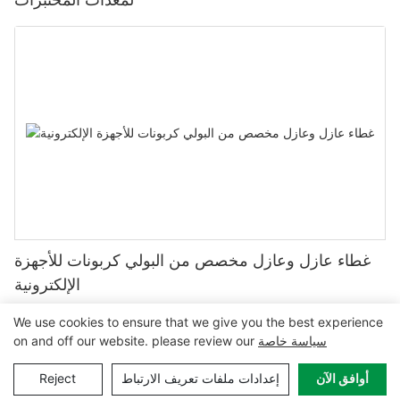
غطاء عازل وعازل مخصص من البولي كربونات للأجهزة
الإلكترونية
We use cookies to ensure that we give you the best experience
سياسة خاصة
on and off our website. please review our
خريطة الموقع
|
|
www.mclpanel.com
حقوق النشر © 2024 MCL-
أوافق الآن
إعدادات ملفات تعريف الارتباط
Reject
سياسة الخصوصية