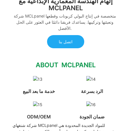
إلهام الهندسة المعمارية الإبداعية مع
MCLPANEL
شركة MCLpanel متخصصة في إنتاج البولي كربونات وقطعها
وتعبئتها وتركيبها. يساعدك فريقنا دائمًا في العثور على الحل
الأفضل.
اتصل بنا
ABOUT MCLPANEL
الرد بسرعة
خدمة ما بعد البيع
ضمان الجودة
ODM/OEM
شركة شنغهاي MCLpanel للمواد الجديدة المحدودة هي