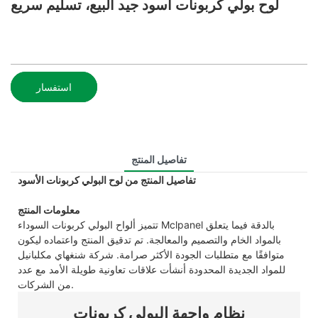
لوح بولي كربونات أسود جيد البيع، تسليم سريع
استفسار
تفاصيل المنتج
تفاصيل المنتج من لوح البولي كربونات الأسود
معلومات المنتج
تتميز ألواح البولي كربونات السوداء Mclpanel بالدقة فيما يتعلق
بالمواد الخام والتصميم والمعالجة. تم تدقيق المنتج واعتماده ليكون
متوافقًا مع متطلبات الجودة الأكثر صرامة. شركة شنغهاي مكلبانيل
للمواد الجديدة المحدودة أنشأت علاقات تعاونية طويلة الأمد مع عدد
من الشركات.
نظام واجهة البولي كربونات