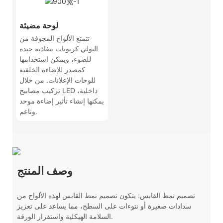
لوحة مضيئة
تتمتع الألواح المجوفة من
البولي كربونات بنفاذية جيدة
للضوء، ويمكن استخدامها
كمصدر للإضاءة الخلفية
للوحات الإعلانات. من خلال
تركيب مصابيح LED داخلية،
يمكنها إنشاء تأثير إضاءة موحد
وناعم.
وصف المنتج
تصميم نمط القابس: يتكون تصميم نمط القابس لهذه الألواح من
سدادات صغيرة أو نتوءات على السطح، مما يساعد على تعزيز
السلامة الهيكلية واستقرار الورقة.