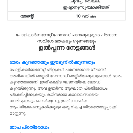
ചുവപ്പ്, വെങ്കലം,
ഇഷ്ടാനുസൃതമാക്കിയത്
വാരന്റി
10 വര് ഷം
പോളികാർബണേറ്റ് ഫേസഡ് പാനലുകളുടെ പ്രധാന
സവിശേഷതകളും ഗുണങ്ങളും
ഉൽപ്പന്ന നേട്ടങ്ങൾ
ഭാരം കുറഞ്ഞതും ഈടുനിൽക്കുന്നതും
പോളികാർബണേറ്റ് ഷീറ്റുകൾ പരമ്പരാഗത ഗ്ലാസ്
അല്ലെങ്കിൽ മെറ്റൽ ഫേസഡ് മെറ്റീരിയലുകളേക്കാൾ ഭാരം
കുറഞ്ഞതാണ്, ഇത് കെട്ടിട ഘടനയിലെ ലോഡ്
കുറയ്ക്കുന്നു. അവ ഉയർന്ന ആഘാത പ്രതിരോധം
പ്രകടിപ്പിക്കുകയും കഠിനമായ കാലാവസ്ഥയെ
നേരിടുകയും ചെയ്യുന്നു, ഇത് ബാഹ്യ
ആപ്ലിക്കേഷനുകൾക്കുള്ള ഒരു മികച്ച തിരഞ്ഞെടുപ്പാക്കി
മാറ്റുന്നു.
താപ പ്രതിരോധം