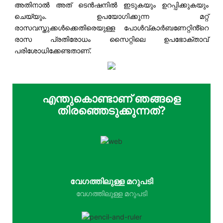
അതിനാൽ അത് ടെൻഷനിൽ ഇടുകയും ഉറപ്പിക്കുകയും
ചെയ്യും. ഉപയോഗിക്കുന്ന മറ്റ്
രാസവസ്തുക്കൾക്കെതിരെയുള്ള പോൾവ്കാർബണേറ്റിൻ്റെ
രാസ പ്രതിരോധം സൈറ്റിലെ ഉപഭോക്താവ്
പരിശോധിക്കേണ്ടതാണ്.
എന്തുകൊണ്ടാണ് ഞങ്ങളെ
തിരഞ്ഞെടുക്കുന്നത്?
വേഗത്തിലുള്ള മറുപടി
വേഗത്തിലുള്ള മറുപടി