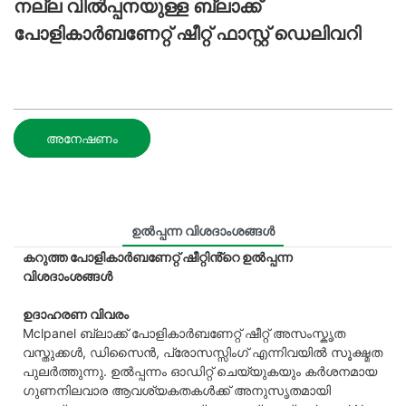
നല്ല വിൽപ്പനയുള്ള ബ്ലാക്ക്
പോളികാർബണേറ്റ് ഷീറ്റ് ഫാസ്റ്റ് ഡെലിവറി
അനേഷണം
ഉൽപ്പന്ന വിശദാംശങ്ങൾ
കറുത്ത പോളികാർബണേറ്റ് ഷീറ്റിൻ്റെ ഉൽപ്പന്ന
വിശദാംശങ്ങൾ
ഉദാഹരണ വിവരം
Mclpanel ബ്ലാക്ക് പോളികാർബണേറ്റ് ഷീറ്റ് അസംസ്കൃത
വസ്തുക്കൾ, ഡിസൈൻ, പ്രോസസ്സിംഗ് എന്നിവയിൽ സൂക്ഷ്മത
പുലർത്തുന്നു. ഉൽപ്പന്നം ഓഡിറ്റ് ചെയ്യുകയും കർശനമായ
ഗുണനിലവാര ആവശ്യകതകൾക്ക് അനുസൃതമായി