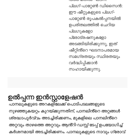
പ്ലഗ്-പാറ്റേൺ ഡിസൈൻ:
ഈ ഷീറ്റുകളുടെ പ്ലഗ്-
പാറ്റേൺ രൂപകൽപ്പനയിൽ
ഉപരിതലത്തിൽ ചെറിയ
പ്ലഗുകളോ
പ്രോട്രഷനുകളോ
അടങ്ങിയിരിക്കുന്നു, ഇത്
ഷീറ്റിൻ്റെ ഘടനാപരമായ
സമഗ്രതയും സ്ഥിരതയും
വർദ്ധിപ്പിക്കാൻ
സഹായിക്കുന്നു.
ഉൽപ്പന്ന ഇൻസ്റ്റാളേഷൻ
പാനലുകളുടെ അറകളിലേക്ക് പൊടിപടലങ്ങളുടെ
നുഴഞ്ഞുകയറ്റം കുറയ്ക്കുന്നതിന്, പാനലിൻ്റെ അറ്റങ്ങൾ
ശ്രദ്ധാപൂർവ്വം അടച്ചിരിക്കണം, മുകളിലെ പാനലിൻ്റെ
അറ്റവും താഴത്തെ അറ്റവും ആൻ്റി-ഡസ്റ്റ്-ടേപ്പ് ഉപയോഗിച്ച്
കർശനമായി അടച്ചിരിക്കണം. പാനലുകളുടെ നാവും ഗ്രോവ്