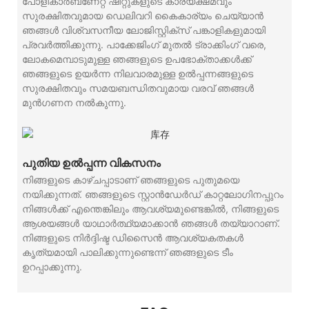
പോളികാർബണേറ്റ് ഷീറ്റുകളുടെ കാര്യക്ഷമവും
സുരക്ഷിതവുമായ ഡെലിവറി കൈകാര്യം ചെയ്യാൻ
ഞങ്ങൾ വിശ്വസനീയ ലോജിസ്റ്റിക്സ് പങ്കാളികളുമായി
പ്രവർത്തിക്കുന്നു. പാക്കേജിംഗ് മുതൽ ട്രാക്കിംഗ് വരെ,
ലോകമെമ്പാടുമുള്ള ഞങ്ങളുടെ ഉപഭോക്താക്കൾക്ക്
ഞങ്ങളുടെ ഉയർന്ന നിലവാരമുള്ള ഉൽപ്പന്നങ്ങളുടെ
സുരക്ഷിതവും സമയബന്ധിതവുമായ വരവ് ഞങ്ങൾ
മുൻഗണന നൽകുന്നു.
പുതിയ ഉൽപ്പന്ന വികസനം
നിങ്ങളുടെ കാഴ്ചപ്പാടാണ് ഞങ്ങളുടെ പുതുമയെ
നയിക്കുന്നത്. ഞങ്ങളുടെ സ്റ്റാൻഡേർഡ് കാറ്റലോഗിനപ്പുറം
നിങ്ങൾക്ക് എന്തെങ്കിലും ആവശ്യമുണ്ടെങ്കിൽ, നിങ്ങളുടെ
ആശയങ്ങൾ യാഥാർത്ഥ്യമാക്കാൻ ഞങ്ങൾ തയ്യാറാണ്.
നിങ്ങളുടെ നിർദ്ദിഷ്ട ഡിസൈൻ ആവശ്യകതകൾ
കൃത്യമായി പാലിക്കുന്നുണ്ടെന്ന് ഞങ്ങളുടെ ടീം
ഉറപ്പാക്കുന്നു.