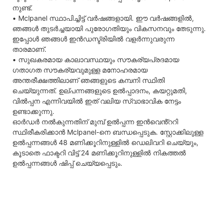
നുണ്ട്.
• Mclpanel സ്ഥാപിച്ചിട്ട് വർഷങ്ങളായി. ഈ വർഷങ്ങളിൽ,
ഞങ്ങൾ തുടർച്ചയായി പുരോഗതിയും വികസനവും തേടുന്നു.
ഇപ്പോൾ ഞങ്ങൾ ഇൻഡസ്ട്രിയിൽ വളർന്നുവരുന്ന
താരമാണ്.
• സുഖകരമായ കാലാവസ്ഥയും സൗകര്യപ്രദമായ
ഗതാഗത സൗകര്യവുമുള്ള മനോഹരമായ
അന്തരീക്ഷത്തിലാണ് ഞങ്ങളുടെ കമ്പനി സ്ഥിതി
ചെയ്യുന്നത്. ഉല്പന്നങ്ങളുടെ ഉൽപ്പാദനം, കയറ്റുമതി,
വിൽപ്പന എന്നിവയിൽ ഇത് വലിയ സ്വാഭാവിക നേട്ടം
ഉണ്ടാക്കുന്നു.
ഓർഡർ നൽകുന്നതിന് മുമ്പ് ഉൽപ്പന്ന ഇൻവെൻ്ററി
സ്ഥിരീകരിക്കാൻ Mclpanel-നെ ബന്ധപ്പെടുക. സ്റ്റോക്കിലുള്ള
ഉൽപ്പന്നങ്ങൾ 48 മണിക്കൂറിനുള്ളിൽ ഡെലിവറി ചെയ്യും,
കൂടാതെ ഫാക്ടറി വിട്ട് 24 മണിക്കൂറിനുള്ളിൽ നികത്തൽ
ഉൽപ്പന്നങ്ങൾ ഷിപ്പ് ചെയ്യപ്പെടും.