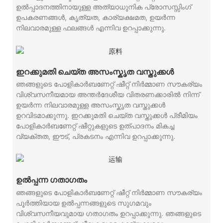
ഉൽപ്പാദനത്തിനായുള്ള അത്യാധുനിക പ്രോസസ്സിംഗ്
ഉപകരണങ്ങൾ, കൃത്യത, കാര്യക്ഷമത, ഉയർന്ന
നിലവാരമുള്ള ഫലങ്ങൾ എന്നിവ ഉറപ്പാക്കുന്നു.
ഇറക്കുമതി ചെയ്ത അസംസ്കൃത വസ്തുക്കൾ
ഞങ്ങളുടെ പോളികാർബണേറ്റ് ഷീറ്റ് നിർമ്മാണ സൗകര്യം
വിശ്വസനീയമായ അന്തർദേശീയ വിതരണക്കാരിൽ നിന്ന്
ഉയർന്ന നിലവാരമുള്ള അസംസ്കൃത വസ്തുക്കൾ
ഉറവിടമാക്കുന്നു. ഇറക്കുമതി ചെയ്ത വസ്തുക്കൾ പ്രീമിയം
പോളികാർബണേറ്റ് ഷീറ്റുകളുടെ ഉത്പാദനം മികച്ച
വ്യക്തത, ഈട്, പ്രകടനം എന്നിവ ഉറപ്പാക്കുന്നു.
ഉൽപ്പന്ന ഗതാഗതം
ഞങ്ങളുടെ പോളികാർബണേറ്റ് ഷീറ്റ് നിർമ്മാണ സൗകര്യം
പൂർത്തിയായ ഉൽപ്പന്നങ്ങളുടെ സുഗമവും
വിശ്വസനീയവുമായ ഗതാഗതം ഉറപ്പാക്കുന്നു. ഞങ്ങളുടെ