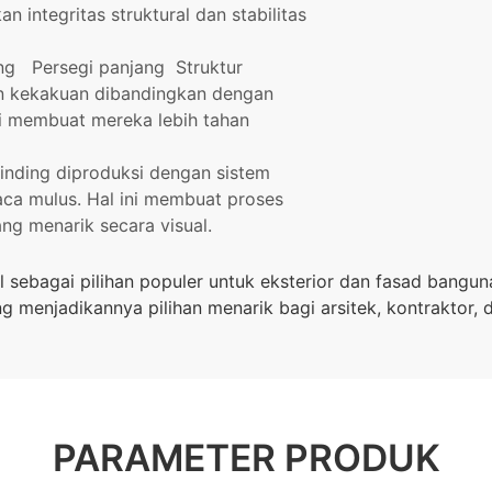
integritas struktural dan stabilitas
ing
Persegi panjang
Struktur
n kekakuan dibandingkan dengan
ini membuat mereka lebih tahan
inding diproduksi dengan sistem
aca mulus. Hal ini membuat proses
ang menarik secara visual.
 sebagai pilihan populer untuk eksterior dan fasad bangun
 menjadikannya pilihan menarik bagi arsitek, kontraktor, 
PARAMETER PRODUK