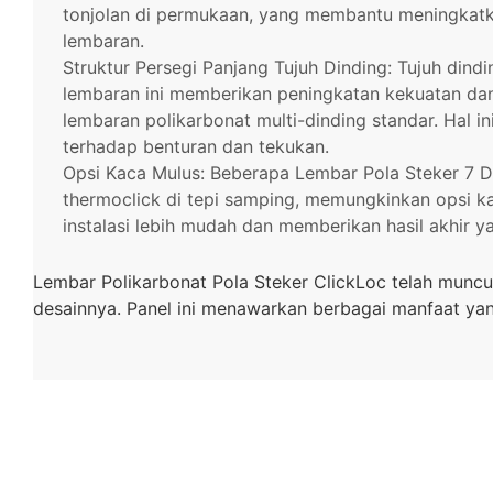
tonjolan di permukaan, yang membantu meningkatkan 
lembaran.
Struktur Persegi Panjang Tujuh Dinding: Tujuh dind
lembaran ini memberikan peningkatan kekuatan da
lembaran polikarbonat multi-dinding standar. Hal 
terhadap benturan dan tekukan.
Opsi Kaca Mulus: Beberapa Lembar Pola Steker 7 D
thermoclick di tepi samping, memungkinkan opsi k
instalasi lebih mudah dan memberikan hasil akhir y
Lembar Polikarbonat Pola Steker ClickLoc telah muncul
desainnya. Panel ini menawarkan berbagai manfaat yang