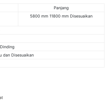
Panjang
5800 mm 11800 mm Disesuaikan
c
-Dinding
gu dan Disesuaikan
at