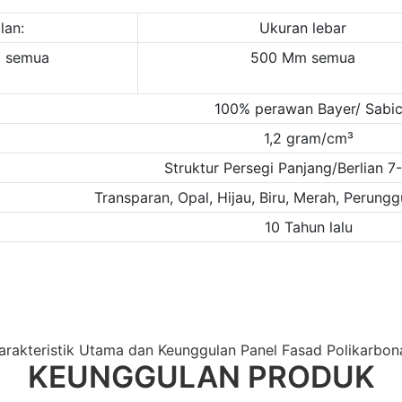
lan:
Ukuran lebar
 semua
500 Mm semua
100% perawan Bayer/ Sabi
1,2 gram/cm³
Struktur Persegi Panjang/Berlian 7
Transparan, Opal, Hijau, Biru, Merah, Perung
10 Tahun lalu
arakteristik Utama dan Keunggulan Panel Fasad Polikarbon
KEUNGGULAN PRODUK