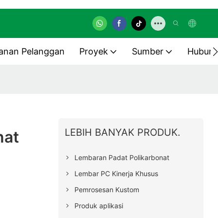
anan Pelanggan
Proyek
Sumber
Hubung
LEBIH BANYAK PRODUK.
nat
Lembaran Padat Polikarbonat
Lembar PC Kinerja Khusus
Pemrosesan Kustom
Produk aplikasi