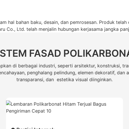
lam hal bahan baku, desain, dan pemrosesan. Produk telah 
aru Co., Ltd. telah menjalin hubungan kerjasama jangka pa
ISTEM FASAD POLIKARBON
kan di berbagai industri, seperti arsitektur, konstruksi, tra
pencahayaan, penghalang pelindung, elemen dekoratif, dan 
transparansi, dan estetika visual diinginkan.