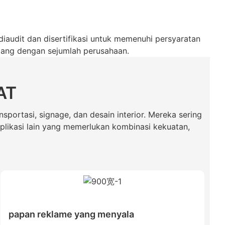
diaudit dan disertifikasi untuk memenuhi persyaratan
njang dengan sejumlah perusahaan.
AT
nsportasi, signage, dan desain interior. Mereka sering
aplikasi lain yang memerlukan kombinasi kekuatan,
papan reklame yang menyala