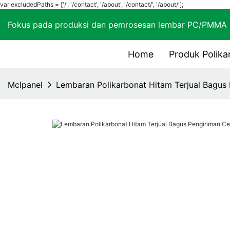
var excludedPaths = ['/', '/contact', '/about', '/contact/', '/about/'];
Fokus pada produksi dan pemrosesan lembar PC
Home
Produk Polika
Mclpanel
Lembaran Polikarbonat Hitam Terjual Bagus