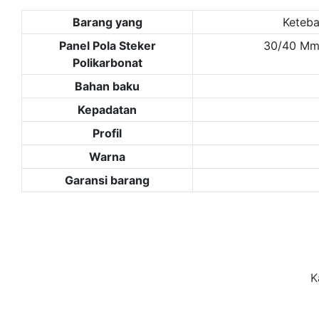
Barang yang
Keteba
Panel Pola Steker
30/40 Mm
Polikarbonat
Bahan baku
Kepadatan
Profil
Warna
Garansi barang
K