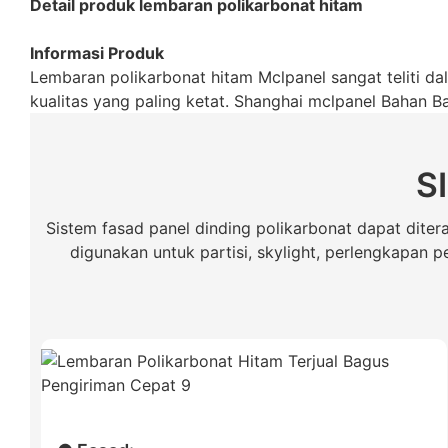
Detail produk lembaran polikarbonat hitam
Informasi Produk
Lembaran polikarbonat hitam Mclpanel sangat teliti da
kualitas yang paling ketat. Shanghai mclpanel Bahan B
S
Sistem fasad panel dinding polikarbonat dapat diterap
digunakan untuk partisi, skylight, perlengkapan 