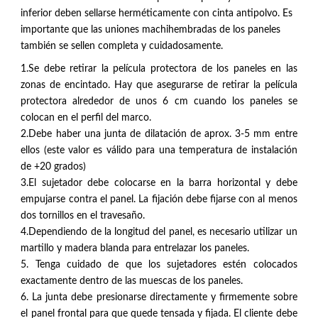
inferior deben sellarse herméticamente con cinta antipolvo. Es
importante que las uniones machihembradas de los paneles
también se sellen completa y cuidadosamente.
1.Se debe retirar la película protectora de los paneles en las
zonas de encintado. Hay que asegurarse de retirar la película
protectora alrededor de unos 6 cm cuando los paneles se
colocan en el perfil del marco.
2.Debe haber una junta de dilatación de aprox. 3-5 mm entre
ellos (este valor es válido para una temperatura de instalación
de +20 grados)
3.El sujetador debe colocarse en la barra horizontal y debe
empujarse contra el panel. La fijación debe fijarse con al menos
dos tornillos en el travesaño.
4.Dependiendo de la longitud del panel, es necesario utilizar un
martillo y madera blanda para entrelazar los paneles.
5. Tenga cuidado de que los sujetadores estén colocados
exactamente dentro de las muescas de los paneles.
6. La junta debe presionarse directamente y firmemente sobre
el panel frontal para que quede tensada y fijada. El cliente debe