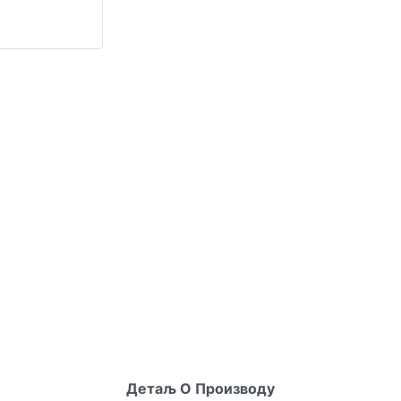
Детаљ О Производу