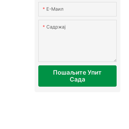
Е-Маил
Садржај
Пошаљите Упит
Сада