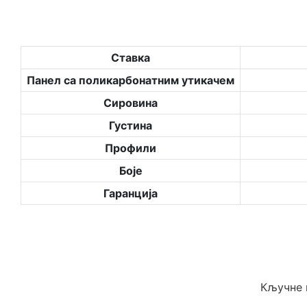
Ставка
Панел са поликарбонатним утикачем
Сировина
Густина
Профили
Боје
Гаранција
Кључне 