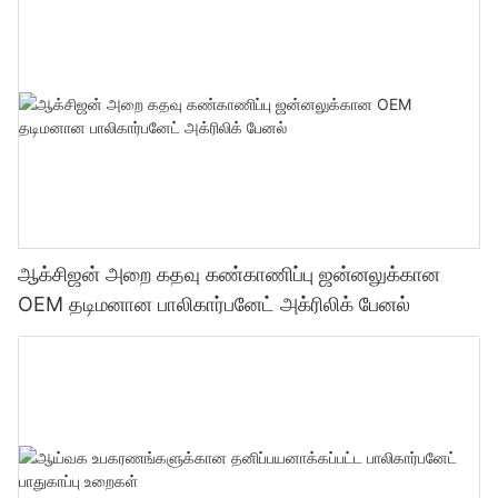
ஆக்சிஜன் அறை கதவு கண்காணிப்பு ஜன்னலுக்கான
OEM தடிமனான பாலிகார்பனேட் அக்ரிலிக் பேனல்