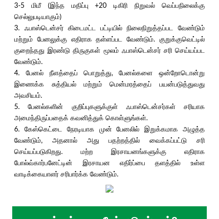
3-5 மிமீ (இந்த மதிப்பு +20 டிகிரி நிறுவல் வெப்பநிலைக்கு
செல்லுபடியாகும்)
3. ஃபாஸ்டென்சர் கிடைமட்ட பட்டியில் நிலைநிறுத்தப்பட வேண்டும்
மற்றும் பேனலுக்கு எதிராக தள்ளப்பட வேண்டும். குறுக்குவெட்டில்
குறைந்தது இரண்டு திருகுகள் மூலம் ஃபாஸ்டென்சர் சரி செய்யப்பட
வேண்டும்.
4. பேனல் நீளத்தைப் பொறுத்து, பேனல்களை ஒன்றோடொன்று
இணைக்க சுத்தியல் மற்றும் மென்மரத்தைப் பயன்படுத்துவது
அவசியம்.
5. பேனல்களின் குறிப்புகளுக்குள் ஃபாஸ்டென்சர்கள் சரியாக
அமைந்திருப்பதைக் கவனித்துக் கொள்ளுங்கள்.
6. கேஸ்கெட்டை நேரடியாக முன் பேனலில் இறுக்கமாக அழுத்த
வேண்டும், அதனால் அது பதற்றத்தில் வைக்கப்பட்டு சரி
செய்யப்படுகிறது. மற்ற இரசாயனங்களுக்கு எதிராக
போல்வ்கார்பனேட்டின் இரசாயன எதிர்ப்பை தளத்தில் உள்ள
வாடிக்கையாளர் சரிபார்க்க வேண்டும்.