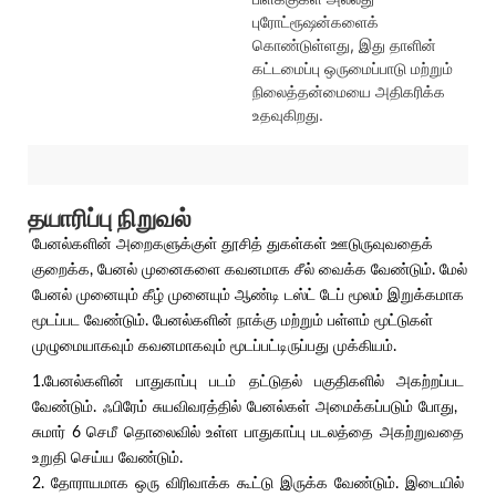
புரோட்ரூஷன்களைக்
கொண்டுள்ளது, இது தாளின்
கட்டமைப்பு ஒருமைப்பாடு மற்றும்
நிலைத்தன்மையை அதிகரிக்க
உதவுகிறது.
தயாரிப்பு நிறுவல்
பேனல்களின் அறைகளுக்குள் தூசித் துகள்கள் ஊடுருவுவதைக்
குறைக்க, பேனல் முனைகளை கவனமாக சீல் வைக்க வேண்டும். மேல்
பேனல் முனையும் கீழ் முனையும் ஆண்டி டஸ்ட் டேப் மூலம் இறுக்கமாக
மூடப்பட வேண்டும். பேனல்களின் நாக்கு மற்றும் பள்ளம் மூட்டுகள்
முழுமையாகவும் கவனமாகவும் மூடப்பட்டிருப்பது முக்கியம்.
1.பேனல்களின் பாதுகாப்பு படம் தட்டுதல் பகுதிகளில் அகற்றப்பட
வேண்டும். ஃபிரேம் சுயவிவரத்தில் பேனல்கள் அமைக்கப்படும் போது, ​​
சுமார் 6 செமீ தொலைவில் உள்ள பாதுகாப்பு படலத்தை அகற்றுவதை
உறுதி செய்ய வேண்டும்.
2. தோராயமாக ஒரு விரிவாக்க கூட்டு இருக்க வேண்டும். இடையில்