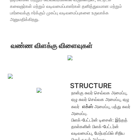
கலைஞர்கள் மற்றும் வடிவமைப்பாளர்கள் தனித்துவமான மற்றும்
பார்வைக்கு ஈர்க்கும் முகப்பு வடிவமைப்புகளை உருவாக்க
அனுமதிக்கிறது.
வண்ண விளக்கு விளைவுகள்
STRUCTURE
நான்கு சுவர் செவ்வக அமைப்பு,
ஏழு சுவர் செவ்வக அமைப்பு, ஏழு
எக்ஸ்
சுவர்
அமைப்பு, பத்து சுவர்
அமைப்பு.
பிளக்-பேட்டர்ன் டிசைன்: இந்தத்
தாள்களின் பிளக்-பேட்டர்ன்
வடிவமைப்பு, மேற்பரப்பில் சிறிய
பிளக்குகள் அல்லது