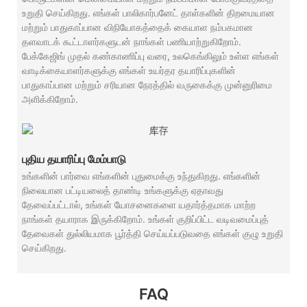
உறுதி செய்கிறது. எங்கள் பாலிகார்பனேட் தாள்களின் திறமையான
மற்றும் பாதுகாப்பான விநியோகத்தைக் கையாள நம்பகமான
தளவாடக் கூட்டாளர்களுடன் நாங்கள் பணியாற்றுகிறோம்.
பேக்கேஜிங் முதல் கண்காணிப்பு வரை, உலகெங்கிலும் உள்ள எங்கள்
வாடிக்கையாளர்களுக்கு எங்கள் உயர்தர தயாரிப்புகளின்
பாதுகாப்பான மற்றும் சரியான நேரத்தில் வருகைக்கு முன்னுரிமை
அளிக்கிறோம்.
புதிய தயாரிப்பு மேம்பாடு
உங்களின் பார்வை எங்களின் புதுமைக்கு உந்துகிறது. எங்களின்
நிலையான பட்டியலைத் தாண்டி உங்களுக்கு ஏதாவது
தேவைப்பட்டால், உங்கள் யோசனைகளை யதார்த்தமாக மாற்ற
நாங்கள் தயாராக இருக்கிறோம். உங்கள் குறிப்பிட்ட வடிவமைப்புத்
தேவைகள் துல்லியமாக பூர்த்தி செய்யப்படுவதை எங்கள் குழு உறுதி
செய்கிறது.
FAQ