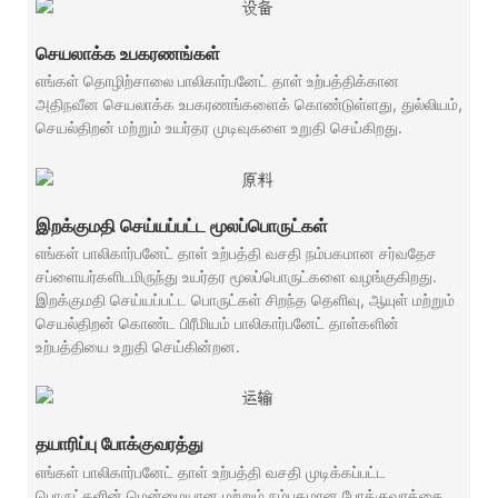
செயலாக்க உபகரணங்கள்
எங்கள் தொழிற்சாலை பாலிகார்பனேட் தாள் உற்பத்திக்கான
அதிநவீன செயலாக்க உபகரணங்களைக் கொண்டுள்ளது, துல்லியம்,
செயல்திறன் மற்றும் உயர்தர முடிவுகளை உறுதி செய்கிறது.
இறக்குமதி செய்யப்பட்ட மூலப்பொருட்கள்
எங்கள் பாலிகார்பனேட் தாள் உற்பத்தி வசதி நம்பகமான சர்வதேச
சப்ளையர்களிடமிருந்து உயர்தர மூலப்பொருட்களை வழங்குகிறது.
இறக்குமதி செய்யப்பட்ட பொருட்கள் சிறந்த தெளிவு, ஆயுள் மற்றும்
செயல்திறன் கொண்ட பிரீமியம் பாலிகார்பனேட் தாள்களின்
உற்பத்தியை உறுதி செய்கின்றன.
தயாரிப்பு போக்குவரத்து
எங்கள் பாலிகார்பனேட் தாள் உற்பத்தி வசதி முடிக்கப்பட்ட
பொருட்களின் மென்மையான மற்றும் நம்பகமான போக்குவரத்தை