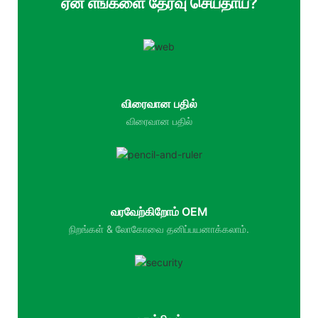
ஏன் எங்களை தேர்வு செய்தாய்?
விரைவான பதில்
விரைவான பதில்
வரவேற்கிறோம் OEM
நிறங்கள் & லோகோவை தனிப்பயனாக்கலாம்.