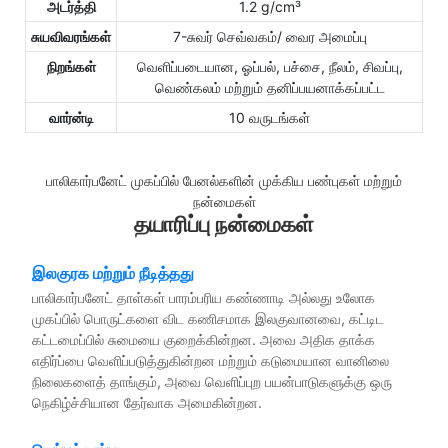
அடர்த்தி
1.2 g/cm³
சுயவிவரங்கள்
7-சுவர் செவ்வகம்/ வைர அமைப்பு
நிறங்கள்
வெளிப்படையான, ஓப்பல், பச்சை, நீலம், சிவப்பு,
வெண்கலம் மற்றும் தனிப்பயனாக்கப்பட்ட
வார்ன்டி
10 வருடங்கள்
பாலிகார்பனேட் முகப்பில் பேனல்களின் முக்கிய பண்புகள் மற்றும்
நன்மைகள்
தயாரிப்பு நன்மைகள்
இலகுரக மற்றும் நீடித்தது
பாலிகார்பனேட் தாள்கள் பாரம்பரிய கண்ணாடி அல்லது உலோக
முகப்பில் பொருட்களை விட கணிசமாக இலகுவானவை, கட்டிட
கட்டமைப்பில் சுமையை குறைக்கின்றன. அவை அதிக தாக்க
எதிர்ப்பை வெளிப்படுத்துகின்றன மற்றும் கடுமையான வானிலை
நிலைகளைத் தாங்கும், அவை வெளிப்புற பயன்பாடுகளுக்கு ஒரு
நெகிழ்ச்சியான தேர்வாக அமைகின்றன.