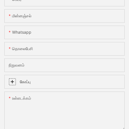
மின்னஞ்சல்
Whatsapp
தொலைபேசி
நிறுவனம்
கோப்பு
உள்ளடக்கம்