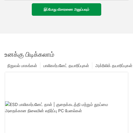
இப்போது விசாரணை அனுப்பவும்
உனக்கு பிடிக்கலாம்
நிறுவல் பாகங்கள்
பாலிகார்பனேட் தயாரிப்புகள்
அக்ரிலிக் தயாரிப்புகள்