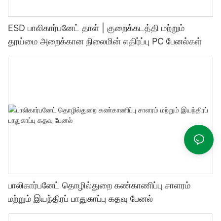
ESD பாலிகார்பனேட் தாள் | குறைக்கடத்தி மற்றும்
தூய்மை அறைக்கான நிலைமின் எதிர்ப்பு PC பேனல்கள்
பாலிகார்பனேட் தொழில்துறை கண்காணிப்பு சாளரம்
மற்றும் இயந்திரப் பாதுகாப்பு கதவு பேனல்