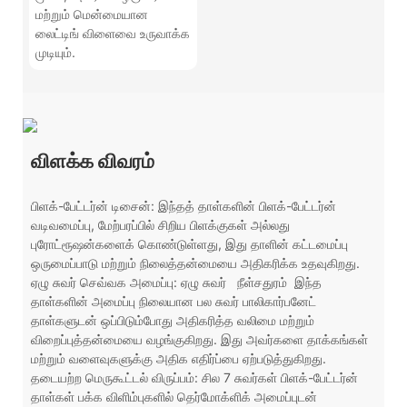
மற்றும் மென்மையான
லைட்டிங் விளைவை உருவாக்க
முடியும்.
விளக்க விவரம்
பிளக்-பேட்டர்ன் டிசைன்: இந்தத் தாள்களின் பிளக்-பேட்டர்ன்
வடிவமைப்பு, மேற்பரப்பில் சிறிய பிளக்குகள் அல்லது
புரோட்ரூஷன்களைக் கொண்டுள்ளது, இது தாளின் கட்டமைப்பு
ஒருமைப்பாடு மற்றும் நிலைத்தன்மையை அதிகரிக்க உதவுகிறது.
ஏழு சுவர் செவ்வக அமைப்பு: ஏழு சுவர்
நீள்சதுரம்
இந்த
தாள்களின் அமைப்பு நிலையான பல சுவர் பாலிகார்பனேட்
தாள்களுடன் ஒப்பிடும்போது அதிகரித்த வலிமை மற்றும்
விறைப்புத்தன்மையை வழங்குகிறது. இது அவர்களை தாக்கங்கள்
மற்றும் வளைவுகளுக்கு அதிக எதிர்ப்பை ஏற்படுத்துகிறது.
தடையற்ற மெருகூட்டல் விருப்பம்: சில 7 சுவர்கள் பிளக்-பேட்டர்ன்
தாள்கள் பக்க விளிம்புகளில் தெர்மோக்ளிக் அமைப்புடன்