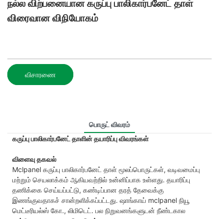
நல்ல விற்பனையான கருப்பு பாலிகார்பனேட் தாள்
விரைவான விநியோகம்
விசாரணை
பொருட் விவரம்
கருப்பு பாலிகார்பனேட் தாளின் தயாரிப்பு விவரங்கள்
விளைவு தகவல்
Mclpanel கருப்பு பாலிகார்பனேட் தாள் மூலப்பொருட்கள், வடிவமைப்பு
மற்றும் செயலாக்கம் ஆகியவற்றில் உன்னிப்பாக உள்ளது. தயாரிப்பு
தணிக்கை செய்யப்பட்டு, கண்டிப்பான தரத் தேவைக்கு
இணங்குவதாகச் சான்றளிக்கப்பட்டது. ஷாங்காய் mclpanel நியூ
மெட்டீரியல்ஸ் கோ., லிமிடெட். பல நிறுவனங்களுடன் நீண்டகால