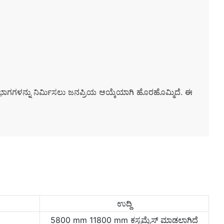
ಂಭಾಗಗಳನ್ನು ನಿರ್ಮಿಸಲು ಜನಪ್ರಿಯ ಆಯ್ಕೆಯಾಗಿ ಹೊರಹೊಮ್ಮಿದೆ. ಈ
ಉದ್ದಿ
5800 mm 11800 mm ಕಸ್ಟಮೈಸ್ ಮಾಡಲಾಗಿದೆ