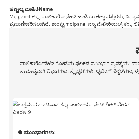
ಹಣ್ಣನ್ನು ಮಾಹಿತಿName
Mclpanel ಕಪ್ಪು ಪಾಲಿಕಾರ್ಬೊನೇಟ್ ಹಾಳೆಯು ಕಚ್ಚಾ ವಸ್ತುಗಳು, ವಿನ್ಯಾಸ 
ಪ್ರಮಾಣೀಕರಿಸಲಾಗಿದೆ. ಶಾಂಘೈ mclpanel ನ್ಯೂ ಮೆಟೀರಿಯಲ್ಸ್ ಕಂ., 
ಪಾಲಿಕಾರ್ಬೊನೇಟ್ ಗೋಡೆಯ ಫಲಕದ ಮುಂಭಾಗ ವ್ಯವಸ್ಥೆಯು ವಾಸ್ತುಶಿಲ್
ಸಾಮಾನ್ಯವಾಗಿ ವಿಭಾಗಗಳು, ಸ್ಕೈಲೈಟ್‌ಗಳು, ಲೈಟಿಂಗ್ ಫಿಕ್ಚರ್‌ಗಳು
● ಮುಂಭಾಗಗಳು: