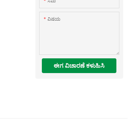
ಸಮ
ವಿಷಯ
ಈಗ ವಿಚಾರಣೆ ಕಳುಹಿಸಿ