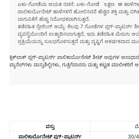
ಏಳು-ಗೋಡೆಯ ಆಯತ ರಚನೆ: ಏಳು-ಗೋಡೆ
ಲಕ್ಷಣ
ಈ ಹಾಳೆಗಳ
ಪಾಲಿಕಾರ್ಬೊನೇಟ್ ಹಾಳೆಗಳಿಗೆ ಹೋಲಿಸಿದರೆ ಹೆಚ್ಚಿದ ಶಕ್ತಿ ಮತ್ತು ಬಿಗ
ಬಾಗುವಿಕೆಗೆ ಹೆಚ್ಚು ನಿರೋಧಕವಾಗಿಸುತ್ತದೆ.
ತಡೆರಹಿತ ಗ್ಲೇಜಿಂಗ್ ಆಯ್ಕೆ: ಕೆಲವು 7 ಗೋಡೆಗಳ ಪ್ಲಗ್-ಪ್ಯಾಟರ್ನ್ ಶೀ
ವ್ಯವಸ್ಥೆಯೊಂದಿಗೆ ಉತ್ಪಾದಿಸಲಾಗುತ್ತದೆ, ಇದು ತಡೆರಹಿತ ಮೆರುಗು ಆಯ
ಪ್ರಕ್ರಿಯೆಯನ್ನು ಸುಲಭಗೊಳಿಸುತ್ತದೆ ಮತ್ತು ದೃಷ್ಟಿಗೆ ಆಕರ್ಷಕವಾದ ಮುಕ
ಕ್ಲಿಕ್‌ಲಾಕ್ ಪ್ಲಗ್-ಪ್ಯಾಟರ್ನ್ ಪಾಲಿಕಾರ್ಬೊನೇಟ್ ಶೀಟ್ ಅವುಗಳ ಅಸಾ
ಪ್ಯಾನೆಲ್‌ಗಳು ವಾಸ್ತುಶಿಲ್ಪಿಗಳು, ಗುತ್ತಿಗೆದಾರರು ಮತ್ತು ಕಟ್ಟಡ ಮಾಲೀಕ
ವಸ್ತು
ಮೊ
ಪಾಲಿಕಾರ್ಬೊನೇಟ್ ಪ್ಲಗ್-ಪ್ಯಾಟರ್ನ್
30/