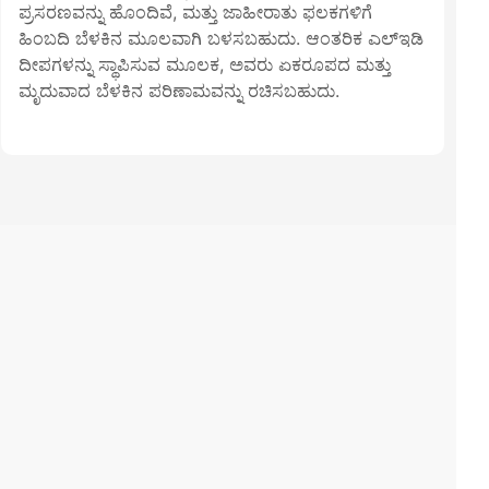
ಪ್ರಸರಣವನ್ನು ಹೊಂದಿವೆ, ಮತ್ತು ಜಾಹೀರಾತು ಫಲಕಗಳಿಗೆ
ಹಿಂಬದಿ ಬೆಳಕಿನ ಮೂಲವಾಗಿ ಬಳಸಬಹುದು. ಆಂತರಿಕ ಎಲ್ಇಡಿ
ದೀಪಗಳನ್ನು ಸ್ಥಾಪಿಸುವ ಮೂಲಕ, ಅವರು ಏಕರೂಪದ ಮತ್ತು
ಮೃದುವಾದ ಬೆಳಕಿನ ಪರಿಣಾಮವನ್ನು ರಚಿಸಬಹುದು.