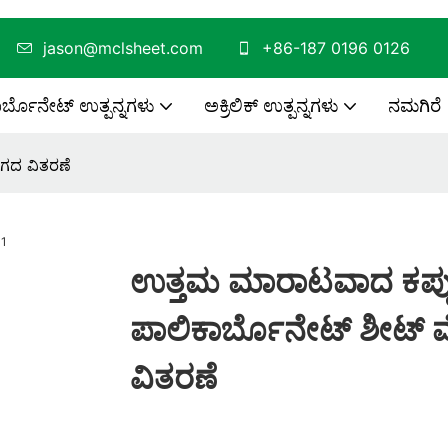
ಿಸಿ
jason@mclsheet.com
+86-187 0196 0126
ರ್ಬೊನೇಟ್ ಉತ್ಪನ್ನಗಳು
ಅಕ್ರಿಲಿಕ್ ಉತ್ಪನ್ನಗಳು
ನಮಗಿರೆ
ೇಗದ ವಿತರಣೆ
ಉತ್ತಮ ಮಾರಾಟವಾದ ಕಪ್ಪ
ಪಾಲಿಕಾರ್ಬೊನೇಟ್ ಶೀಟ್
ವಿತರಣೆ