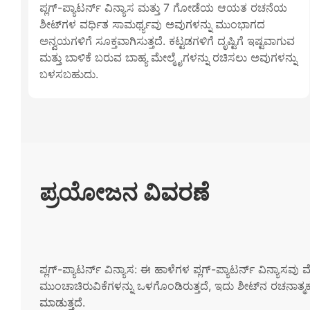
ಪ್ಲಗ್-ಪ್ಯಾಟರ್ನ್ ವಿನ್ಯಾಸ ಮತ್ತು 7 ಗೋಡೆಯ ಆಯತ ರಚನೆಯ
ಶೀಟ್‌ಗಳ ವರ್ಧಿತ ಸಾಮರ್ಥ್ಯವು ಅವುಗಳನ್ನು ಮುಂಭಾಗದ
ಅನ್ವಯಗಳಿಗೆ ಸೂಕ್ತವಾಗಿಸುತ್ತದೆ. ಕಟ್ಟಡಗಳಿಗೆ ದೃಷ್ಟಿಗೆ ಇಷ್ಟವಾಗುವ
ಮತ್ತು ಬಾಳಿಕೆ ಬರುವ ಬಾಹ್ಯ ಮೇಲ್ಮೈಗಳನ್ನು ರಚಿಸಲು ಅವುಗಳನ್ನು
ಬಳಸಬಹುದು.
ಪ್ರಯೋಜನ ವಿವರಣೆ
ಪ್ಲಗ್-ಪ್ಯಾಟರ್ನ್ ವಿನ್ಯಾಸ: ಈ ಹಾಳೆಗಳ ಪ್ಲಗ್-ಪ್ಯಾಟರ್ನ್ ವಿನ್ಯಾಸವು 
ಮುಂಚಾಚಿರುವಿಕೆಗಳನ್ನು ಒಳಗೊಂಡಿರುತ್ತದೆ, ಇದು ಶೀಟ್‌ನ ರಚನಾತ್ಮಕ 
ಮಾಡುತ್ತದೆ.