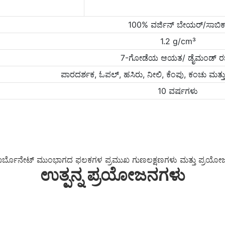
100% ವರ್ಜಿನ್ ಬೇಯರ್/ಸಾಬಿಕ
1.2 g/cm³
7-ಗೋಡೆಯ ಆಯತ/ ಡೈಮಂಡ್ ರ
ಪಾರದರ್ಶಕ, ಓಪಲ್, ಹಸಿರು, ನೀಲಿ, ಕೆಂಪು, ಕಂಚು ಮತ್ತ
10 ವರ್ಷಗಳು
ಾರ್ಬೊನೇಟ್ ಮುಂಭಾಗದ ಫಲಕಗಳ ಪ್ರಮುಖ ಗುಣಲಕ್ಷಣಗಳು ಮತ್ತು ಪ್ರಯ
ಉತ್ಪನ್ನ ಪ್ರಯೋಜನಗಳು