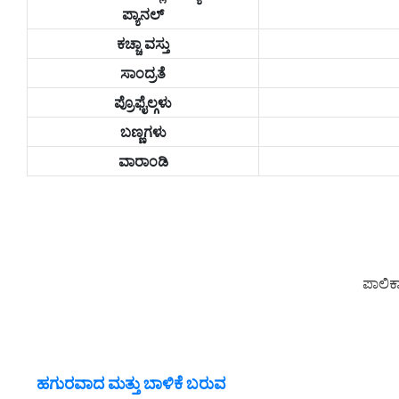
ಪ್ಯಾನಲ್
ಕಚ್ಚಾ ವಸ್ತು
ಸಾಂದ್ರತೆ
ಪ್ರೊಫೈಲ್ಗಳು
ಬಣ್ಣಗಳು
ವಾರಾಂಡಿ
ಪಾಲಿಕ
ಹಗುರವಾದ ಮತ್ತು ಬಾಳಿಕೆ ಬರುವ