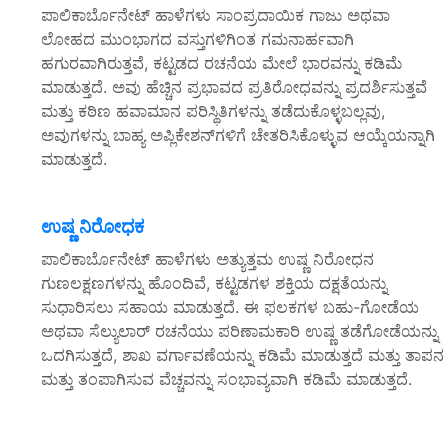
ಪಾಲಿಕಾರ್ಬೊನೇಟ್ ಹಾಳೆಗಳು ಸಾಂಪ್ರದಾಯಿಕ ಗಾಜು ಅಥವಾ
ಲೋಹದ ಮುಂಭಾಗದ ವಸ್ತುಗಳಿಗಿಂತ ಗಮನಾರ್ಹವಾಗಿ
ಹಗುರವಾಗಿರುತ್ತವೆ, ಕಟ್ಟಡದ ರಚನೆಯ ಮೇಲೆ ಭಾರವನ್ನು ಕಡಿಮೆ
ಮಾಡುತ್ತದೆ. ಅವು ಹೆಚ್ಚಿನ ಪ್ರಭಾವದ ಪ್ರತಿರೋಧವನ್ನು ಪ್ರದರ್ಶಿಸುತ್ತವೆ
ಮತ್ತು ಕಠಿಣ ಹವಾಮಾನ ಪರಿಸ್ಥಿತಿಗಳನ್ನು ತಡೆದುಕೊಳ್ಳಬಲ್ಲವು,
ಅವುಗಳನ್ನು ಬಾಹ್ಯ ಅಪ್ಲಿಕೇಶನ್‌ಗಳಿಗೆ ಚೇತರಿಸಿಕೊಳ್ಳುವ ಆಯ್ಕೆಯನ್ನಾಗಿ
ಮಾಡುತ್ತದೆ.
ಉಷ್ಣ ನಿರೋಧಕ
ಪಾಲಿಕಾರ್ಬೊನೇಟ್ ಹಾಳೆಗಳು ಅತ್ಯುತ್ತಮ ಉಷ್ಣ ನಿರೋಧನ
ಗುಣಲಕ್ಷಣಗಳನ್ನು ಹೊಂದಿವೆ, ಕಟ್ಟಡಗಳ ಶಕ್ತಿಯ ದಕ್ಷತೆಯನ್ನು
ಸುಧಾರಿಸಲು ಸಹಾಯ ಮಾಡುತ್ತದೆ. ಈ ಫಲಕಗಳ ಬಹು-ಗೋಡೆಯ
ಅಥವಾ ಸೆಲ್ಯುಲಾರ್ ರಚನೆಯು ಪರಿಣಾಮಕಾರಿ ಉಷ್ಣ ತಡೆಗೋಡೆಯನ್ನು
ಒದಗಿಸುತ್ತದೆ, ಶಾಖ ವರ್ಗಾವಣೆಯನ್ನು ಕಡಿಮೆ ಮಾಡುತ್ತದೆ ಮತ್ತು ತಾಪನ
ಮತ್ತು ತಂಪಾಗಿಸುವ ವೆಚ್ಚವನ್ನು ಸಂಭಾವ್ಯವಾಗಿ ಕಡಿಮೆ ಮಾಡುತ್ತದೆ.