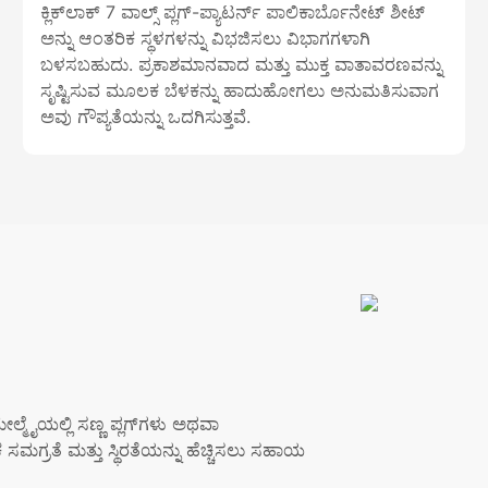
ಕ್ಲಿಕ್‌ಲಾಕ್ 7 ವಾಲ್ಸ್ ಪ್ಲಗ್-ಪ್ಯಾಟರ್ನ್ ಪಾಲಿಕಾರ್ಬೊನೇಟ್ ಶೀಟ್
ಅನ್ನು ಆಂತರಿಕ ಸ್ಥಳಗಳನ್ನು ವಿಭಜಿಸಲು ವಿಭಾಗಗಳಾಗಿ
ಬಳಸಬಹುದು. ಪ್ರಕಾಶಮಾನವಾದ ಮತ್ತು ಮುಕ್ತ ವಾತಾವರಣವನ್ನು
ಸೃಷ್ಟಿಸುವ ಮೂಲಕ ಬೆಳಕನ್ನು ಹಾದುಹೋಗಲು ಅನುಮತಿಸುವಾಗ
ಅವು ಗೌಪ್ಯತೆಯನ್ನು ಒದಗಿಸುತ್ತವೆ.
ಮೇಲ್ಮೈಯಲ್ಲಿ ಸಣ್ಣ ಪ್ಲಗ್‌ಗಳು ಅಥವಾ
ಸಮಗ್ರತೆ ಮತ್ತು ಸ್ಥಿರತೆಯನ್ನು ಹೆಚ್ಚಿಸಲು ಸಹಾಯ