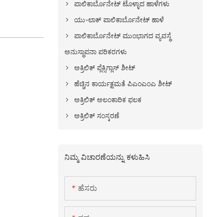
ಪಾಲಿಕಾರ್ಬೊನೇಟ್ ಟೊಳ್ಳಾದ ಹಾಳೆಗಳು
ಯು-ಲಾಕ್ ಪಾಲಿಕಾರ್ಬೊನೇಟ್ ಹಾಳೆ
ಪಾಲಿಕಾರ್ಬೊನೇಟ್ ಮುಂಭಾಗದ ವ್ಯವಸ್ಥೆ
ಅನುಸ್ಥಾಪನಾ ಪರಿಕರಗಳು
ಅಕ್ರಿಲಿಕ್ ಪ್ಲೆಕ್ಸಿಗ್ಲಾಸ್ ಶೀಟ್
ಹೆಚ್ಚಿನ ಕಾರ್ಯಕ್ಷಮತೆ ಪಿಎಂಎಂಎ ಶೀಟ್
ಅಕ್ರಿಲಿಕ್ ಅಲಂಕಾರಿಕ ಫಲಕ
ಅಕ್ರಿಲಿಕ್ ಸಂಸ್ಕರಣೆ
ನಿಮ್ಮ ವಿಚಾರಣೆಯನ್ನು ಕಳುಹಿಸಿ
ಹೆಸರು