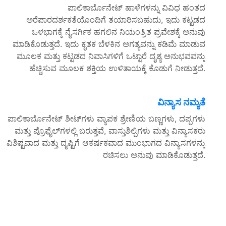
ಪಾಲಿಕಾರ್ಬೊನೇಟ್ ಹಾಳೆಗಳನ್ನು ವಿವಿಧ ಹಂತದ
ಅರೆಪಾರದರ್ಶಕತೆಯೊಂದಿಗೆ ತಯಾರಿಸಬಹುದು, ಇದು ಕಟ್ಟಡದ
ಒಳಭಾಗಕ್ಕೆ ನೈಸರ್ಗಿಕ ಹಗಲಿನ ನಿಯಂತ್ರಿತ ಪ್ರವೇಶಕ್ಕೆ ಅನುವು
ಮಾಡಿಕೊಡುತ್ತದೆ. ಇದು ಕೃತಕ ಬೆಳಕಿನ ಅಗತ್ಯವನ್ನು ಕಡಿಮೆ ಮಾಡುವ
ಮೂಲಕ ಮತ್ತು ಕಟ್ಟಡದ ನಿವಾಸಿಗಳಿಗೆ ಒಟ್ಟಾರೆ ದೃಶ್ಯ ಅನುಭವವನ್ನು
ಹೆಚ್ಚಿಸುವ ಮೂಲಕ ಶಕ್ತಿಯ ಉಳಿತಾಯಕ್ಕೆ ಕೊಡುಗೆ ನೀಡುತ್ತದೆ.
ವಿನ್ಯಾಸ ನಮ್ಯತೆ
ಪಾಲಿಕಾರ್ಬೊನೇಟ್ ಶೀಟ್‌ಗಳು ವ್ಯಾಪಕ ಶ್ರೇಣಿಯ ಬಣ್ಣಗಳು, ದಪ್ಪಗಳು
ಮತ್ತು ಪ್ರೊಫೈಲ್‌ಗಳಲ್ಲಿ ಬರುತ್ತವೆ, ವಾಸ್ತುಶಿಲ್ಪಿಗಳು ಮತ್ತು ವಿನ್ಯಾಸಕರು
ವಿಶಿಷ್ಟವಾದ ಮತ್ತು ದೃಷ್ಟಿಗೆ ಆಕರ್ಷಕವಾದ ಮುಂಭಾಗದ ವಿನ್ಯಾಸಗಳನ್ನು
ರಚಿಸಲು ಅನುವು ಮಾಡಿಕೊಡುತ್ತದೆ.