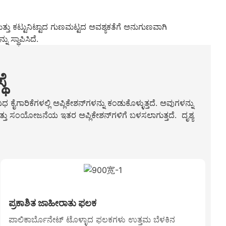
ಮತ್ತು ಕಟ್ಟುನಿಟ್ಟಾದ ಗುಣಮಟ್ಟದ ಅವಶ್ಯಕತೆಗೆ ಅನುಗುಣವಾಗಿ
ಸ್ಥಾಪಿಸಿದೆ.
ೆ
ರಿಕೆಗಳಲ್ಲಿ ಅಪ್ಲಿಕೇಶನ್‌ಗಳನ್ನು ಕಂಡುಕೊಳ್ಳುತ್ತದೆ. ಅವುಗಳನ್ನು
 ಮತ್ತು ಸಂಯೋಜನೆಯ ಇತರ ಅಪ್ಲಿಕೇಶನ್‌ಗಳಿಗೆ ಬಳಸಲಾಗುತ್ತದೆ. ದೃಶ್ಯ
ಪ್ರಕಾಶಿತ ಜಾಹೀರಾತು ಫಲಕ
ಪಾಲಿಕಾರ್ಬೊನೇಟ್ ಟೊಳ್ಳಾದ ಫಲಕಗಳು ಉತ್ತಮ ಬೆಳಕಿನ