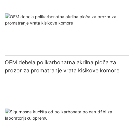
OEM debela polikarbonatna akrilna ploča za
prozor za promatranje vrata kisikove komore