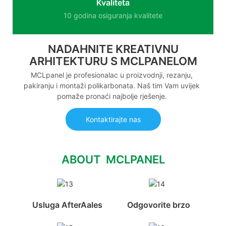
Kvaliteta
10 godina osiguranja kvalitete
NADAHNITE KREATIVNU
ARHITEKTURU S MCLPANELOM
MCLpanel je profesionalac u proizvodnji, rezanju,
pakiranju i montaži polikarbonata. Naš tim Vam uvijek
pomaže pronaći najbolje rješenje.
Kontaktirajte nas
ABOUT MCLPANEL
Usluga AfterAales
Odgovorite brzo