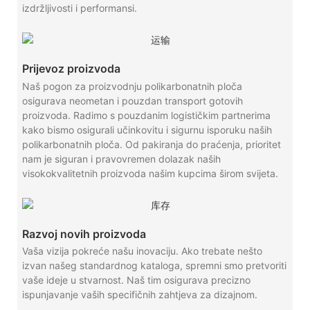
izdržljivosti i performansi.
Prijevoz proizvoda
Naš pogon za proizvodnju polikarbonatnih ploča
osigurava neometan i pouzdan transport gotovih
proizvoda. Radimo s pouzdanim logističkim partnerima
kako bismo osigurali učinkovitu i sigurnu isporuku naših
polikarbonatnih ploča. Od pakiranja do praćenja, prioritet
nam je siguran i pravovremen dolazak naših
visokokvalitetnih proizvoda našim kupcima širom svijeta.
Razvoj novih proizvoda
Vaša vizija pokreće našu inovaciju. Ako trebate nešto
izvan našeg standardnog kataloga, spremni smo pretvoriti
vaše ideje u stvarnost. Naš tim osigurava precizno
ispunjavanje vaših specifičnih zahtjeva za dizajnom.