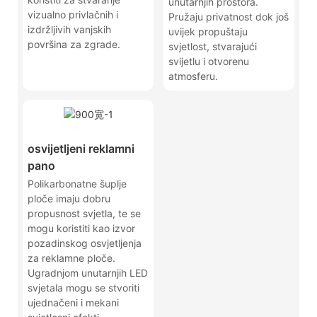
unutarnjih prostora.
vizualno privlačnih i
Pružaju privatnost dok još
izdržljivih vanjskih
uvijek propuštaju
površina za zgrade.
svjetlost, stvarajući
svijetlu i otvorenu
atmosferu.
osvijetljeni reklamni
pano
Polikarbonatne šuplje
ploče imaju dobru
propusnost svjetla, te se
mogu koristiti kao izvor
pozadinskog osvjetljenja
za reklamne ploče.
Ugradnjom unutarnjih LED
svjetala mogu se stvoriti
ujednačeni i mekani