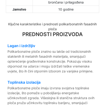
brončana i prilagođena
Jamstvo
10 godine
Ključne karakteristike i prednosti polikarbonatnih fasadnih
ploča
PREDNOSTI PROIZVODA
Lagan i izdržljiv
Polikarbonatne ploče znatno su lakše od tradicionalnih
staklenih ili metalnih fasadnih materijala, smanjujući
opterećenje građevinske konstrukcije. Pokazuju visoku
otpornost na udarce i mogu izdržati teške vremenske
uvjete, što ih čini otpornim izborom za vanjske primjene.
Toplinska izolacija
Polikarbonatne ploče imaju izvrsna svojstva toplinske
izolacije, što pomaže u poboljšanju energetske
učinkovitosti zgrada. Višeslojna ili stanična struktura ovih
ploča pruža učinkovitu toplinsku barijeru, smanjujući