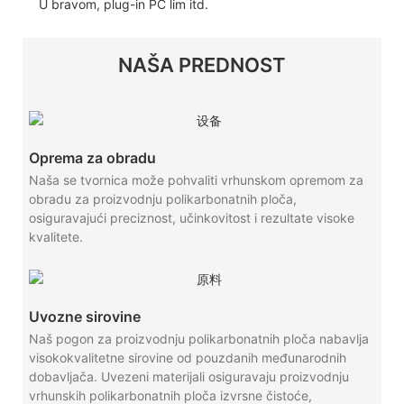
U bravom, plug-in PC lim itd.
NAŠA PREDNOST
Oprema za obradu
Naša se tvornica može pohvaliti vrhunskom opremom za
obradu za proizvodnju polikarbonatnih ploča,
osiguravajući preciznost, učinkovitost i rezultate visoke
kvalitete.
Uvozne sirovine
Naš pogon za proizvodnju polikarbonatnih ploča nabavlja
visokokvalitetne sirovine od pouzdanih međunarodnih
dobavljača. Uvezeni materijali osiguravaju proizvodnju
vrhunskih polikarbonatnih ploča izvrsne čistoće,