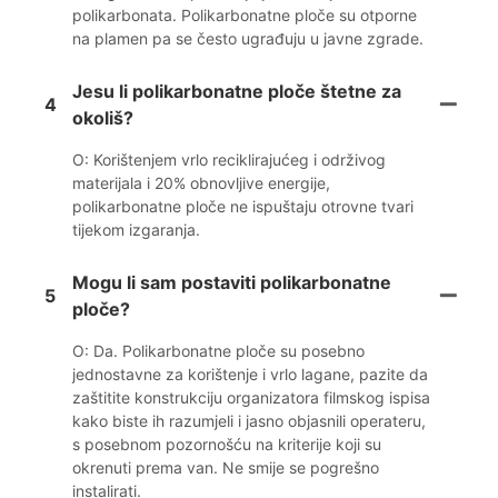
polikarbonata. Polikarbonatne ploče su otporne
na plamen pa se često ugrađuju u javne zgrade.
Jesu li polikarbonatne ploče štetne za
4
okoliš?
O: Korištenjem vrlo reciklirajućeg i održivog
materijala i 20% obnovljive energije,
polikarbonatne ploče ne ispuštaju otrovne tvari
tijekom izgaranja.
Mogu li sam postaviti polikarbonatne
5
ploče?
O: Da. Polikarbonatne ploče su posebno
jednostavne za korištenje i vrlo lagane, pazite da
zaštitite konstrukciju organizatora filmskog ispisa
kako biste ih razumjeli i jasno objasnili operateru,
s posebnom pozornošću na kriterije koji su
okrenuti prema van. Ne smije se pogrešno
instalirati.