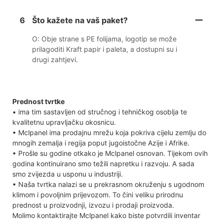
6
Što kažete na vaš paket?
O: Obje strane s PE folijama, logotip se može
prilagoditi Kraft papir i paleta, a dostupni su i
drugi zahtjevi.
Prednost tvrtke
• ima tim sastavljen od stručnog i tehničkog osoblja te
kvalitetnu upravljačku okosnicu.
• Mclpanel ima prodajnu mrežu koja pokriva cijelu zemlju do
mnogih zemalja i regija poput jugoistočne Azije i Afrike.
• Prošle su godine otkako je Mclpanel osnovan. Tijekom ovih
godina kontinuirano smo težili napretku i razvoju. A sada
smo zvijezda u usponu u industriji.
• Naša tvrtka nalazi se u prekrasnom okruženju s ugodnom
klimom i povoljnim prijevozom. To čini veliku prirodnu
prednost u proizvodnji, izvozu i prodaji proizvoda.
Molimo kontaktirajte Mclpanel kako biste potvrdili inventar