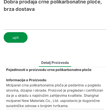
Dobra prodaja crne polikarbonatne ploče,
brza dostava
upit
Detalj Proizvoda
Pojedinosti o proizvodu crne polikarbonatne ploče
Informacije o Proizvodu
Mclpanel crna polikarbonatna ploča je pedantna u pogledu
sirovina, dizajna i obrade. Proizvod je pregledan i certificiran
da je u skladu s najstrožim zahtjevima kvalitete. Shanghai
mclpanel New Materials Co., Ltd. uspostavio je dugoročne
suradničke odnose s brojnim tvrtkama.