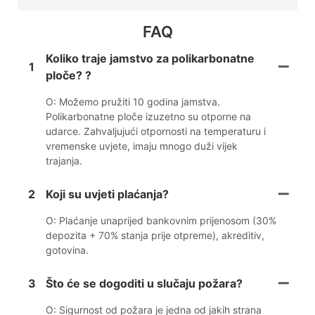
FAQ
Koliko traje jamstvo za polikarbonatne
1
ploče? ?
O: Možemo pružiti 10 godina jamstva.
Polikarbonatne ploče izuzetno su otporne na
udarce. Zahvaljujući otpornosti na temperaturu i
vremenske uvjete, imaju mnogo duži vijek
trajanja.
2
Koji su uvjeti plaćanja?
O: Plaćanje unaprijed bankovnim prijenosom (30%
depozita + 70% stanja prije otpreme), akreditiv,
gotovina.
3
Što će se dogoditi u slučaju požara?
O: Sigurnost od požara je jedna od jakih strana