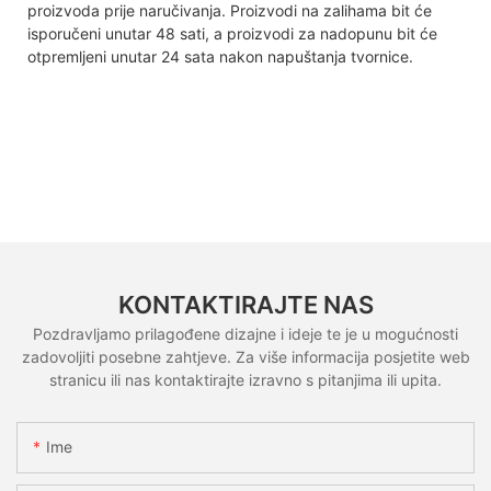
proizvoda prije naručivanja. Proizvodi na zalihama bit će
isporučeni unutar 48 sati, a proizvodi za nadopunu bit će
otpremljeni unutar 24 sata nakon napuštanja tvornice.
KONTAKTIRAJTE NAS
Pozdravljamo prilagođene dizajne i ideje te je u mogućnosti
zadovoljiti posebne zahtjeve. Za više informacija posjetite web
stranicu ili nas kontaktirajte izravno s pitanjima ili upita.
Ime