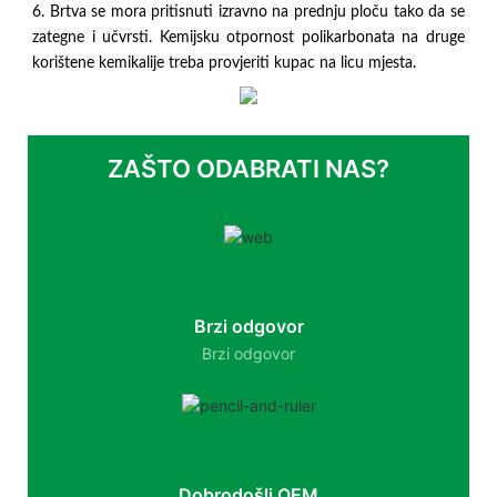
6. Brtva se mora pritisnuti izravno na prednju ploču tako da se
zategne i učvrsti. Kemijsku otpornost polikarbonata na druge
korištene kemikalije treba provjeriti kupac na licu mjesta.
ZAŠTO ODABRATI NAS?
Brzi odgovor
Brzi odgovor
Dobrodošli OEM