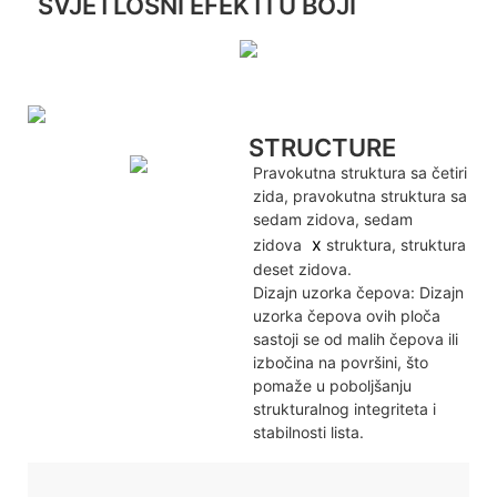
SVJETLOSNI EFEKTI U BOJI
STRUCTURE
Pravokutna struktura sa četiri
zida, pravokutna struktura sa
sedam zidova, sedam
x
zidova
struktura, struktura
deset zidova.
Dizajn uzorka čepova: Dizajn
uzorka čepova ovih ploča
sastoji se od malih čepova ili
izbočina na površini, što
pomaže u poboljšanju
strukturalnog integriteta i
stabilnosti lista.