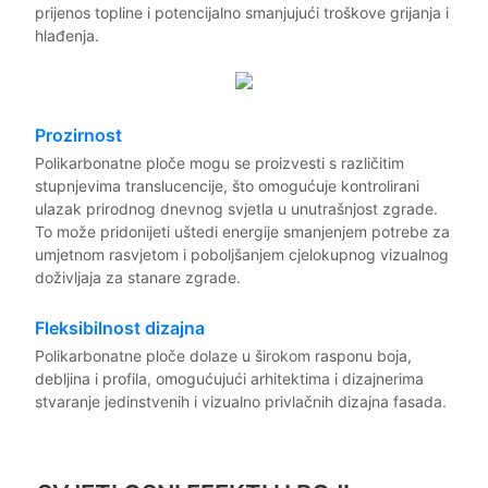
prijenos topline i potencijalno smanjujući troškove grijanja i
hlađenja.
Prozirnost
Polikarbonatne ploče mogu se proizvesti s različitim
stupnjevima translucencije, što omogućuje kontrolirani
ulazak prirodnog dnevnog svjetla u unutrašnjost zgrade.
To može pridonijeti uštedi energije smanjenjem potrebe za
umjetnom rasvjetom i poboljšanjem cjelokupnog vizualnog
doživljaja za stanare zgrade.
Fleksibilnost dizajna
Polikarbonatne ploče dolaze u širokom rasponu boja,
debljina i profila, omogućujući arhitektima i dizajnerima
stvaranje jedinstvenih i vizualno privlačnih dizajna fasada.