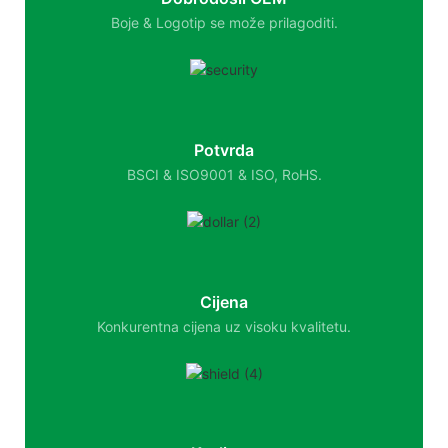
Boje & Logotip se može prilagoditi.
Potvrda
BSCI & ISO9001 & ISO, RoHS.
Cijena
Konkurentna cijena uz visoku kvalitetu.