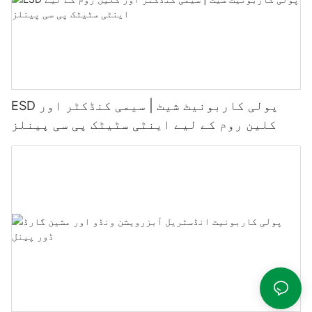
ESD پولی کاربونیٹ شیٹ | سیمی کنڈکٹر اور
کلین روم کے لیے اینٹی سٹیٹک پی سی پینلز