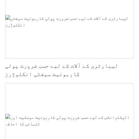
لیبارٹری کے آلات کے لیے حسب ضرورت پولی
کاربونیٹ سیفٹی انکلوژرز