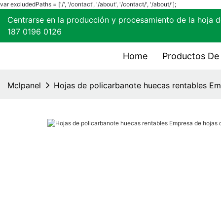
var excludedPaths = ['/', '/contact', '/about', '/contact/', '/about/'];
Centrarse en la producción y procesamiento de la
187 0196 0126
Home
Productos De 
Mclpanel
Hojas de policarbanote huecas rentables Em