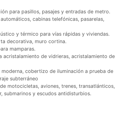
ión para pasillos, pasajes y entradas de metro.
 automáticos, cabinas telefónicas, pasarelas,
ústico y térmico para vías rápidas y viviendas.
rta decorativa, muro cortina.
 para mamparas.
a acristalamiento de vidrieras, acristalamiento de
la moderna, cobertizo de iluminación a prueba de
araje subterráneo
de motocicletas, aviones, trenes, transatlánticos,
r, submarinos y escudos antidisturbios.