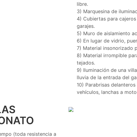
libre.
3) Marquesina de iluminac
4) Cubiertas para cajeros
garajes.
5) Muro de aislamiento ac
6) En lugar de vidrio, pue
7) Material insonorizado
8) Material irrompible par
tejados.
9) Iluminación de una vil
lluvia de la entrada del g
10) Parabrisas delanteros 
vehículos, lanchas a moto
LAS
BONATO
empo (toda resistencia a