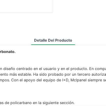
Detalle Del Producto
arbonato.
n diseño centrado en el usuario y en el producto. En comp
imiento más estable. Ha sido probado por un tercero autori
campos. Con el apoyo del equipo de I+D, Mclpanel siempre s
as de policarbano en la siguiente sección.