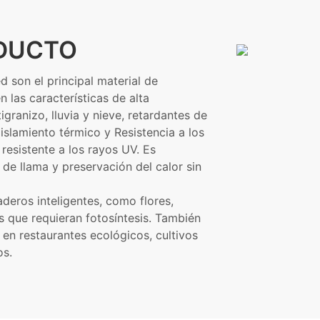
ODUCTO
 son el principal material de
 las características de alta
tigranizo, lluvia y nieve, retardantes de
aislamiento térmico y Resistencia a los
resistente a los rayos UV. Es
 de llama y preservación del calor sin
eros inteligentes, como flores,
os que requieran fotosíntesis. También
 en restaurantes ecológicos, cultivos
os.