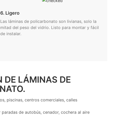
6. Ligero
Las láminas de policarbonato son livianas, solo la
mitad del peso del vidrio. Listo para montar y fácil
de instalar.
 DE LÁMINAS DE
NATO.
s, piscinas, centros comerciales, calles
y paradas de autobús, cenador, cochera al aire