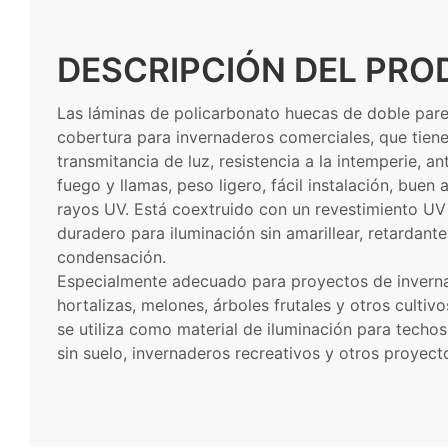
DESCRIPCIÓN DEL PR
Las láminas de policarbonato huecas de doble pared
cobertura para invernaderos comerciales, que tienen
transmitancia de luz, resistencia a la intemperie, an
fuego y llamas, peso ligero, fácil instalación, buen 
rayos UV. Está coextruido con un revestimiento UV 
duradero para iluminación sin amarillear, retardante
condensación.
Especialmente adecuado para proyectos de invernad
hortalizas, melones, árboles frutales y otros cultiv
se utiliza como material de iluminación para techos
sin suelo, invernaderos recreativos y otros proyect