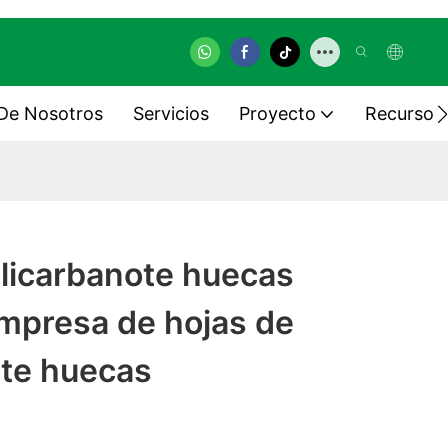
De Nosotros
Servicios
Proyecto
Recurso
licarbanote huecas
mpresa de hojas de
ote huecas