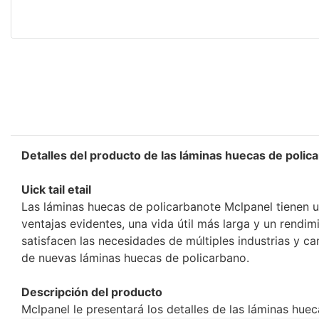
Detalles del producto de las láminas huecas de polic
Uick tail etail
Las láminas huecas de policarbanote Mclpanel tienen u
ventajas evidentes, una vida útil más larga y un rend
satisfacen las necesidades de múltiples industrias y 
de nuevas láminas huecas de policarbano.
Descripción del producto
Mclpanel le presentará los detalles de las láminas huec