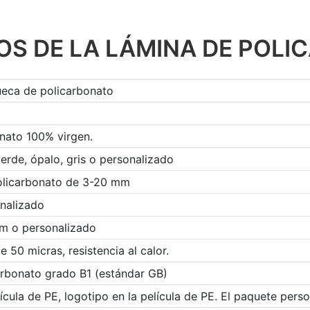
S DE LA LÁMINA DE POLI
eca de policarbonato
onato 100% virgen.
verde, ópalo, gris o personalizado
olicarbonato de 3-20 mm
onalizado
 m o personalizado
50 micras, resistencia al calor.
arbonato grado B1 (estándar GB)
cula de PE, logotipo en la película de PE. El paquete perso