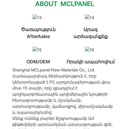
ABOUT MCLPANEL
Ծառայություն
Արագ
AfterAales
արձագանքեք
ODM/OEM
Որակի ապահովում
Shanghai MCLpanel New Materials Co., Ltd.
Համապարփակ ձեռնարկություն է, որը
կենտրոնացած է PC արդյունաբերության վրա
մոտ 15 տարի, որը զբաղվում է
պոլիկարբոնատային պոլիմերային նյութերի
հետազոտությամբ և մշակմամբ,
արտադրությամբ, վաճառքով, վերամշակմամբ
և սպասարկումով:
Մենք ունենք բարձր ճշգրտությամբ ԱՀ
թիթեղների արտամղման արտադրության գիծ, ​​