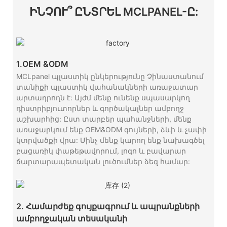
ԻՆՉՈՒ՞ ԸՆՏՐԵԼ MCLPANEL-Ը:
1.OEM &ODM
MCLpanel պլաստիկ ընկերությունը Չինաստանում
տանիքի պլաստիկ վահանակների առաջատար
արտադրողն է: Այժմ մենք ունենք սպասարկող
դիստրիբյուտորներ և գործակալներ ամբողջ
աշխարհից: Ըստ տարբեր պահանջների, մենք
առաջարկում ենք OEM&ODM գույների, ձևի և չափի
կտրվածքի վրա: Մինչ մենք կարող ենք նախագծել
բացառիկ փաթեթավորում, լոգո և բավարար
ճարտարապետական ​​լուծումներ ձեզ համար:
2. Համարժեք գույքագրում և ապրանքների
ամբողջական տեսականի