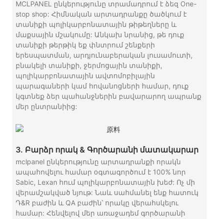
MCLPANEL ընկերությունը տրամադրում է ձեզ One-
stop shop: Հիմնական արտադրանքը ծածկում է
տանիքի պոլիկարբոնատային թիթեղները և
մաքսային մշակումը: Անկախ նրանից, թե դուք
տանիքի թերթիկ եք փնտրում շենքերի
երեսպատման, արդյունաբերական լուսամուտի,
բնակելի տանիքի, ջերմոցային տանիքի,
պոլիկարբոնատային ավտոմոբիլային
պարագաների կամ հովանոցների համար, դուք
կգտնեք ձեր պահանջներին բավարարող ապրանք
մեր ընտրանիից:
3. Բարձր որակ & Գործարանի մատակարար
mclpanel ընկերությունը արտադրանքի որակն
ապահովելու համար օգտագործում է 100% նոր
Sabic, Lexan հում պոլիկարբոնատային խեժ: Ոչ մի
վերամշակված նյութ: Նաև սահմանել ենք հատուկ
Դ&R բաժին և QA բաժին՝ որակը վերահսկելու
համար: Հենվելով մեր առաջադեմ գործարանի