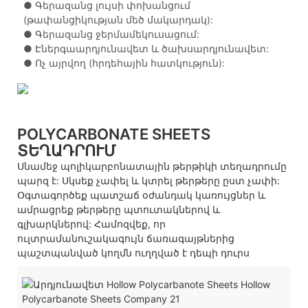
●
Գերազանց լույսի փոխանցում
(թափանցիկության մեծ մակարդակ):
●
Գերազանց ջերմամեկուսացում:
●
Էներգաարդյունավետ և ծախսարդյունավետ:
●
Ոչ այրվող (հրդեհային հատկություն):
POLYCARBONATE SHEETS
ՏԵՂԱԴՐՈՒՄ
Սնամեջ պոլիկարբոնատային թերթիկի տեղադրումը
պարզ է: Սկսեք չափել և կտրել թերթերը ըստ չափի:
Օգտագործեք պատշաճ օժանդակ կառույցներ և
ամրացրեք թերթերը պտուտակներով և
գլխարկներով: Համոզվեք, որ
ուլտրամանուշակագույն ճառագայթներից
պաշտպանված կողմն ուղղված է դեպի դուրս