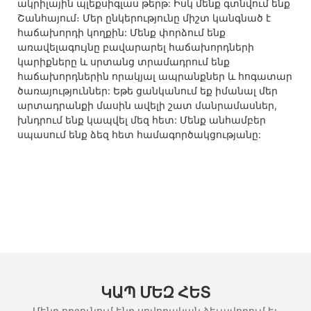
ակրիլային պլեքսիգլաս թերթ: Իսկ մենք գտնվում ենք
Շանհայում։ Մեր ընկերությունը միշտ կանգնած է
հաճախորդի կողքին: Մենք փորձում ենք
առավելագույնը բավարարել հաճախորդների
կարիքները և սրտանց տրամադրում ենք
հաճախորդներին որակյալ ապրանքներ և հոգատար
ծառայություններ: Եթե ​​ցանկանում եք իմանալ մեր
արտադրանքի մասին ավելի շատ մանրամասներ,
խնդրում ենք կապվել մեզ հետ: Մենք անհամբեր
սպասում ենք ձեզ հետ համագործակցությանը:
ԿԱՊ ՄԵԶ ՀԵՏ
Մենք ողջունում ենք սովորական ձեւավորում եւ