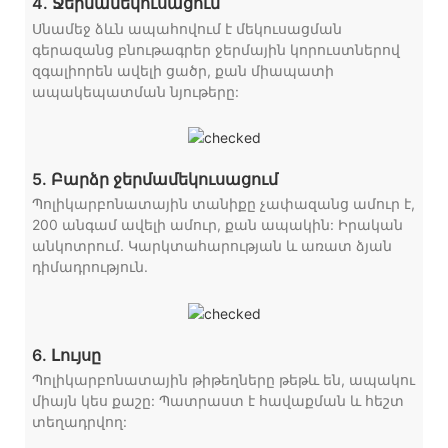
4. Ջերմամեկուսացում
Սնամեջ ձևն ապահովում է մեկուսացման
գերազանց բնութագրեր ջերմային կորուստներով
զգալիորեն ավելի ցածր, քան միապատի
ապակեպատման նյութերը:
5. Բարձր ջերմամեկուսացում
Պոլիկարբոնատային տանիքը չափազանց ամուր է,
200 անգամ ավելի ամուր, քան ապակին: Իրական
անկոտրում. Կարկտահարության և առատ ձյան
դիմադրություն.
6. Լույսը
Պոլիկարբոնատային թիթեղները թեթև են, ապակու
միայն կես քաշը: Պատրաստ է հավաքման և հեշտ
տեղադրվող: