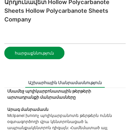
Արդյունավետ Hollow Polycarbanote
Sheets Hollow Polycarbanote Sheets
Company
հարցաքննություն
Աշխարհային Մանրամասնություն
Սնամեջ պոլիկարբոնատային թերթերի
արտադրանքի մանրամասները
Արագ մանրամասն
Mclpanel խոռոչ պոլիկարբանոտե թերթերն ունեն
օգտագործողի վրա կենտրոնացած և
ապրանքակենտրոն դիզայն: Համեմատած այլ