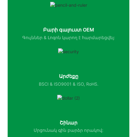
Բարի գալուստ OEM
Գույններ & Լոգոն կարող է հարմարեցվել:
Արժեքը
BSCI & ISO9001 & ISO, RoHS.
Շինար
Մրցունակ գին բարձր որակով: