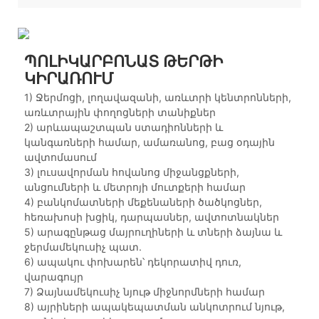
ՊՈԼԻԿԱՐԲՈՆԱՏ ԹԵՐԹԻ
ԿԻՐԱՌՈՒՄ
1) Ջերմոցի, լողավազանի, առևտրի կենտրոնների,
առևտրային փողոցների տանիքներ
2) արևապաշտպան ստադիոնների և
կանգառների համար, ամառանոց, բաց օդային
ավտոմասում
3) լուսավորման հովանոց միջանցքների,
անցումների և մետրոյի մուտքերի համար
4) բանկոմատների մեքենաների ծածկոցներ,
հեռախոսի խցիկ, դարպասներ, ավտոտնակներ
5) արագընթաց մայրուղիների և տների ձայնա և
ջերմամեկուսիչ պատ.
6) ապակու փոխարեն՝ դեկորատիվ դուռ,
վարագույր
7) Ձայնամեկուսիչ նյութ միջնորմների համար
8) այրիների ապակեպատման անկոտրում նյութ,