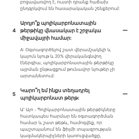
բոցավառվող է, ուստի դրանք հաճախ
ընդգրկվում են հասարակական շենքերում:
Արդյո՞ք պոլիկարբոնատային
4
թերթիկը վնասակար է շրջակա
միջավայրի համար:
A: Օգտագործելով շատ վերամշակելի և
կայուն նյութ և 20% վերականգնվող
էներգիա, պոլիկարբոնատային թերթիկը
այրման ընթացքում թունավոր նյութեր չի
արտանետում:
Կարո՞ղ եմ ինքս տեղադրել
5
պոլիկարբոնատ թերթ:
Ա' Այո ։ Պոլիկարբոնատային թերթիկները
հատկապես հարմար են օգտագործման
համար և շատ թեթև, համոզվեք, որ
պաշտպանում են ֆիլմի տպագրության
կազմակերպիչների կառուցվածքը,