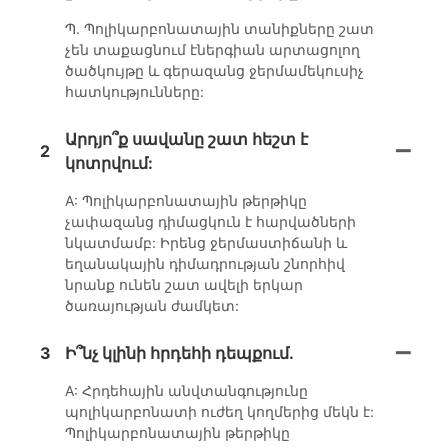
Պ. Պոլիկարբոնատային տանիքները շատ
չեն տաքացնում էներգիան արտացոլող
ծածկույթը և գերազանց ջերմամեկուսիչ
հատկությունները:
Արդյո՞ք սավանը շատ հեշտ է
2
կոտրվում:
A: Պոլիկարբոնատային թերթիկը
չափազանց դիմացկուն է հարվածների
նկատմամբ: Իրենց ջերմաստիճանի և
եղանակային դիմադրության շնորհիվ
նրանք ունեն շատ ավելի երկար
ծառայության ժամկետ:
3
Ի՞նչ կլինի հրդեհի դեպքում.
A: Հրդեհային անվտանգությունը
պոլիկարբոնատի ուժեղ կողմերից մեկն է:
Պոլիկարբոնատային թերթիկը