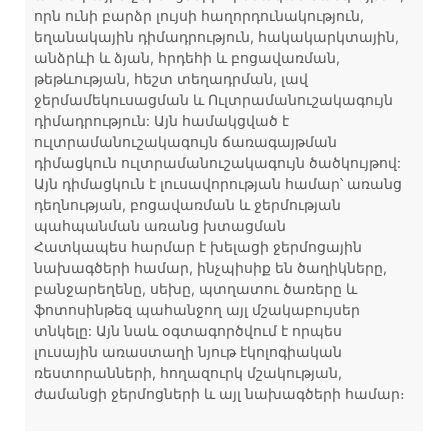
որն ունի բարձր լույսի հաղորդունակություն,
եղանակային դիմադրություն, հակակարկտային,
անձրևի և ձյան, հրդեհի և բոցավառման,
թեթևության, հեշտ տեղադրման, լավ
ջերմամեկուսացման և Ուլտրամանուշակագույն
դիմադրություն: Այն համակցված է
ուլտրամանուշակագույն ճառագայթման
դիմացկուն ուլտրամանուշակագույն ծածկույթով:
Այն դիմացկուն է լուսավորության համար՝ առանց
դեղնության, բոցավառման և ջերմության
պահպանման առանց խտացման
Հատկապես հարմար է խելացի ջերմոցային
նախագծերի համար, ինչպիսիք են ծաղիկները,
բանջարեղենը, սեխը, պտղատու ծառերը և
ֆոտոսինթեզ պահանջող այլ մշակաբույսեր
տնկելը: Այն նաև օգտագործվում է որպես
լուսային առաստաղի նյութ էկոլոգիական
ռեստորանների, հողազուրկ մշակության,
ժամանցի ջերմոցների և այլ նախագծերի համար։