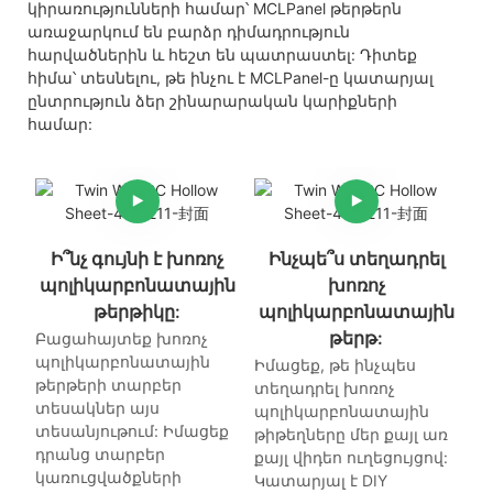
կիրառությունների համար՝ MCLPanel թերթերն
առաջարկում են բարձր դիմադրություն
հարվածներին և հեշտ են պատրաստել: Դիտեք
հիմա՝ տեսնելու, թե ինչու է MCLPanel-ը կատարյալ
ընտրություն ձեր շինարարական կարիքների
համար:
Ի՞նչ գույնի է խոռոչ
Ինչպե՞ս տեղադրել
պոլիկարբոնատային
խոռոչ
թերթիկը:
պոլիկարբոնատային
թերթ:
Բացահայտեք խոռոչ
պոլիկարբոնատային
Իմացեք, թե ինչպես
թերթերի տարբեր
տեղադրել խոռոչ
տեսակներ այս
պոլիկարբոնատային
տեսանյութում: Իմացեք
թիթեղները մեր քայլ առ
դրանց տարբեր
քայլ վիդեո ուղեցույցով:
կառուցվածքների
Կատարյալ է DIY