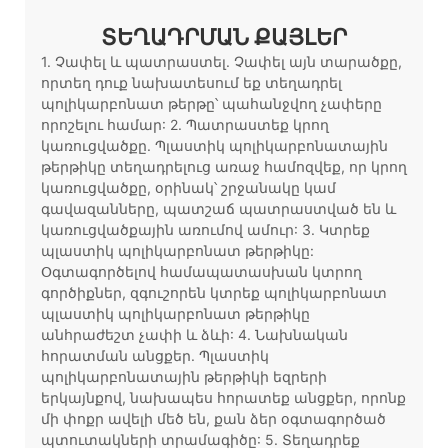
ՏԵՂԱԴՐՄԱՆ ՔԱՅԼԵՐ
1. Չափել և պատրաստել. Չափել այն տարածքը,
որտեղ դուք նախատեսում եք տեղադրել
պոլիկարբոնատ թերթը՝ պահանջվող չափերը
որոշելու համար: 2. Պատրաստեք կրող
կառուցվածքը. Պլաստիկ պոլիկարբոնատային
թերթիկը տեղադրելուց առաջ համոզվեք, որ կրող
կառուցվածքը, օրինակ՝ շրջանակը կամ
գավազանները, պատշաճ պատրաստված են և
կառուցվածքային առումով ամուր: 3. Կտրեք
պլաստիկ պոլիկարբոնատ թերթիկը:
Օգտագործելով համապատասխան կտրող
գործիքներ, զգուշորեն կտրեք պոլիկարբոնատ
պլաստիկ պոլիկարբոնատ թերթիկը
անհրաժեշտ չափի և ձևի: 4. Նախնական
հորատման անցքեր. Պլաստիկ
պոլիկարբոնատային թերթիկի եզրերի
երկայնքով, նախապես հորատեք անցքեր, որոնք
մի փոքր ավելի մեծ են, քան ձեր օգտագործած
պտուտակների տրամագիծը: 5. Տեղադրեք