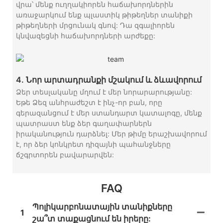
վրա՝ մենք ուղղակիորեն հաճախորդներին
առաջարկում ենք պլաստիկ թիթեղներ տանիքի
թիթեղների մրցունակ գնով: Դա զգալիորեն
կնվազեցնի հաճախորդների արժեքը:
4. Նոր արտադրանքի մշակում և ձևավորում
Ձեր տեսլականը մղում է մեր նորարարությանը:
Եթե ​​Ձեզ անհրաժեշտ է ինչ-որ բան, որը
գերազանցում է մեր ստանդարտ կատալոգը, մենք
պատրաստ ենք ձեր գաղափարներն
իրականություն դարձնել: Մեր թիմը երաշխավորում
է, որ ձեր կոնկրետ դիզայնի պահանջները
ճշգրտորեն բավարարվեն:
FAQ
Պոլիկարբոնատային տանիքները
1
շա՞տ տաքացնում են իրերը: