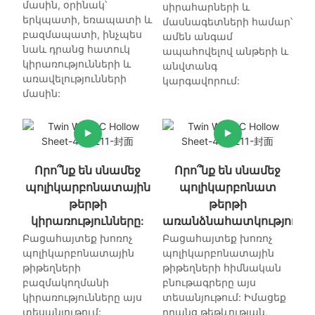
մասին, օրինակ՝
սիրահարների և
երկպատի, եռապատի և
մասնագետների համար՝
բազմապատի, ինչպես
ամեն անգամ
նաև դրանց հատուկ
ապահովելով անթերի և
կիրառությունների և
անվտանգ
առավելությունների
կարգավորում:
մասին:
Որո՞նք են սնամեջ
Որո՞նք են սնամեջ
պոլիկարբոնատային
պոլիկարբոնատ
թերթի
թերթի
կիրառությունները:
առանձնահատկություննե
Բացահայտեք խոռոչ
Բացահայտեք խոռոչ
պոլիկարբոնատային
պոլիկարբոնատային
թիթեղների
թիթեղների հիմնական
բազմակողմանի
բնութագրերը այս
կիրառությունները այս
տեսանյութում: Իմացեք
տեսանյութում:
դրանց թեթևության,