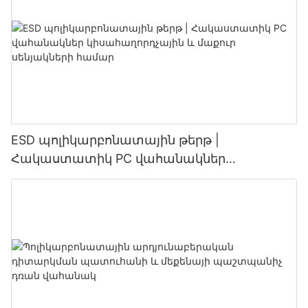
ESD պոլիկարբոնատային թերթ |
Հակաստատիկ PC վահանակներ
կիսահաղորդչային և մաքուր սենյակների
համար