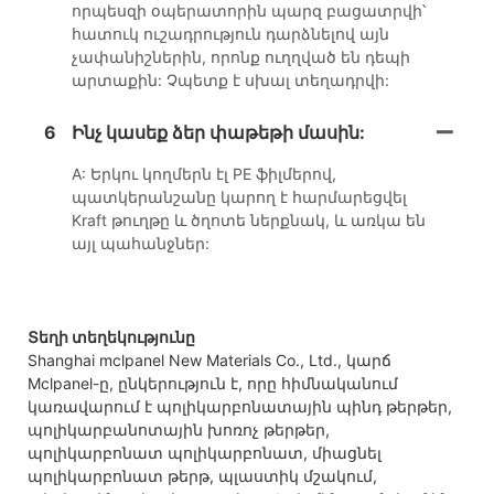
որպեսզի օպերատորին պարզ բացատրվի՝
հատուկ ուշադրություն դարձնելով այն
չափանիշներին, որոնք ուղղված են դեպի
արտաքին: Չպետք է սխալ տեղադրվի:
6
Ինչ կասեք ձեր փաթեթի մասին:
A: Երկու կողմերն էլ PE ֆիլմերով,
պատկերանշանը կարող է հարմարեցվել
Kraft թուղթը և ծղոտե ներքնակ, և առկա են
այլ պահանջներ:
Տեղի տեղեկությունը
Shanghai mclpanel New Materials Co., Ltd., կարճ
Mclpanel-ը, ընկերություն է, որը հիմնականում
կառավարում է պոլիկարբոնատային պինդ թերթեր,
պոլիկարբանոտային խոռոչ թերթեր,
պոլիկարբոնատ պոլիկարբոնատ, միացնել
պոլիկարբոնատ թերթ, պլաստիկ մշակում,