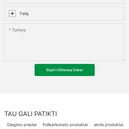
Failą
Turinys
Siųsti Užklausą Dabar
TAU GALI PATIKTI
Diegimo priedai
Polikarbonato produktai
akrilo produktai