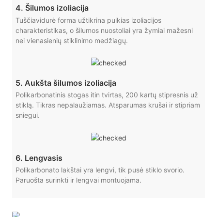
4. Šilumos izoliacija
Tuščiavidurė forma užtikrina puikias izoliacijos
charakteristikas, o šilumos nuostoliai yra žymiai mažesni
nei vienasienių stiklinimo medžiagų.
5. Aukšta šilumos izoliacija
Polikarbonatinis stogas itin tvirtas, 200 kartų stipresnis už
stiklą. Tikras nepalaužiamas. Atsparumas krušai ir stipriam
sniegui.
6. Lengvasis
Polikarbonato lakštai yra lengvi, tik pusė stiklo svorio.
Paruošta surinkti ir lengvai montuojama.