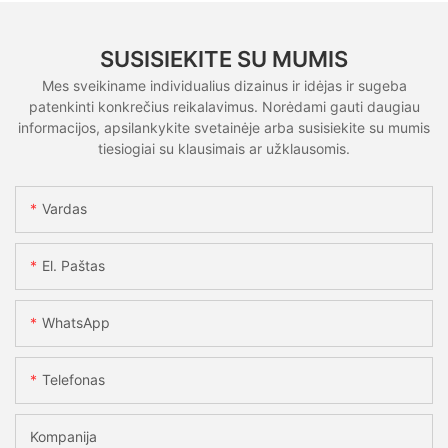
SUSISIEKITE SU MUMIS
Mes sveikiname individualius dizainus ir idėjas ir sugeba
patenkinti konkrečius reikalavimus. Norėdami gauti daugiau
informacijos, apsilankykite svetainėje arba susisiekite su mumis
tiesiogiai su klausimais ar užklausomis.
Vardas
El. Paštas
WhatsApp
Telefonas
Kompanija