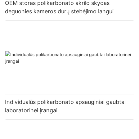
OEM storas polikarbonato akrilo skydas
deguonies kameros durų stebėjimo langui
Individualūs polikarbonato apsauginiai gaubtai
laboratorinei įrangai