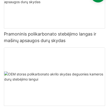
Pramoninis polikarbonato stebėjimo langas ir
mašinų apsaugos durų skydas