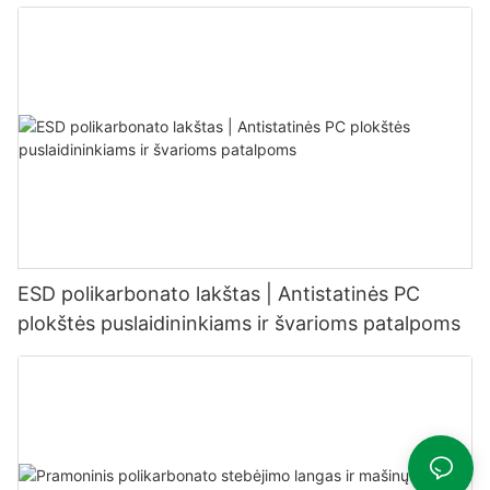
ESD polikarbonato lakštas | Antistatinės PC
plokštės puslaidininkiams ir švarioms patalpoms