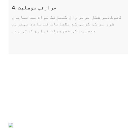
4. حرارتی موصلیت
کھوکھلی شکل مونو وال گلیزنگ مواد سے نمایاں
طور پر کم گرمی کے نقصانات کے ساتھ بہترین
موصلیت کی خصوصیات فراہم کرتی ہے۔