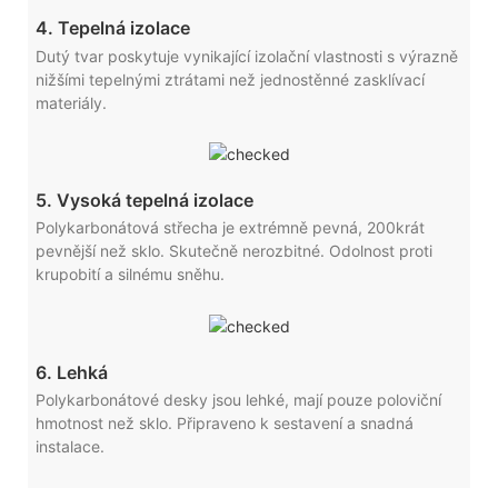
4. Tepelná izolace
Dutý tvar poskytuje vynikající izolační vlastnosti s výrazně
nižšími tepelnými ztrátami než jednostěnné zasklívací
materiály.
5. Vysoká tepelná izolace
Polykarbonátová střecha je extrémně pevná, 200krát
pevnější než sklo. Skutečně nerozbitné. Odolnost proti
krupobití a silnému sněhu.
6. Lehká
Polykarbonátové desky jsou lehké, mají pouze poloviční
hmotnost než sklo. Připraveno k sestavení a snadná
instalace.