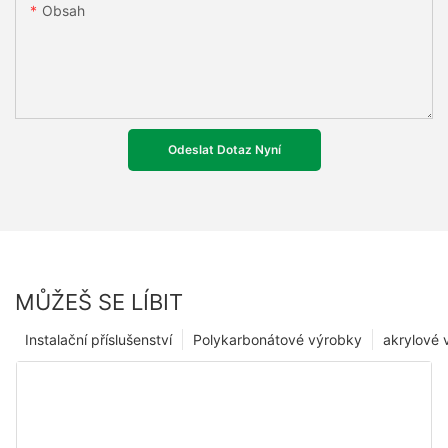
Obsah
Odeslat Dotaz Nyní
MŮŽEŠ SE LÍBIT
Instalační příslušenství
Polykarbonátové výrobky
akrylové 