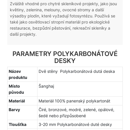
Zvláště vhodné pro chytré skleníkové projekty, jako jsou
květiny, zelenina, melouny, ovocné stromy a další
výsadby plodin, které vyžadují fotosyntézu. Používá se
také jako osvětlovací stropní materiál pro ekologické
restaurace, bezpůdní pěstování, rekreační skleníky a
další projekty.
PARAMETRY POLYKARBONÁTOVÉ
DESKY
Název
Dvě stěny Polykarbonátová dutá deska
produktu
Místo
Šanghaj
původu
Materiál
Materiál 100% panenský polykartonát
Barvy
Čiré, bronzové, modré, zelené, opálové,
šedé nebo přizpůsobené
Tloušťka
3-20 mm Polykarbonátové duté desky