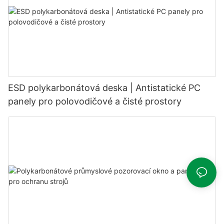
ESD polykarbonátová deska | Antistatické PC
panely pro polovodičové a čisté prostory