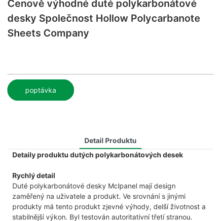
Cenově výhodné duté polykarbonátové
desky Společnost Hollow Polycarbanote
Sheets Company
poptávka
Detail Produktu
Detaily produktu dutých polykarbonátových desek
Rychlý detail
Duté polykarbonátové desky Mclpanel mají design
zaměřený na uživatele a produkt. Ve srovnání s jinými
produkty má tento produkt zjevné výhody, delší životnost a
stabilnější výkon. Byl testován autoritativní třetí stranou.