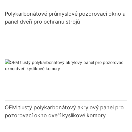
Polykarbonátové průmyslové pozorovací okno a
panel dveří pro ochranu strojů
OEM tlustý polykarbonátový akrylový panel pro
pozorovací okno dveří kyslíkové komory