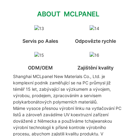
ABOUT MCLPANEL
Servis po Aales
Odpovězte rychle
ODM/OEM
Zajištění kvality
Shanghai MCLpanel New Materials Co., Ltd. je
komplexní podnik zaměřující se na PC průmysl již
téměř 15 let, zabývající se výzkumem a vývojem,
výrobou, prodejem, zpracováním a servisem
polykarbonátových polymerních materiálů.
Máme vysoce přesnou výrobní linku na vytlačování PC
listů a zároveň zavádíme UV koextruzní zařízení
dovážené z Německa a používáme tchajwanskou
výrobní technologii k přísné kontrole výrobního
procesu, abychom zajistili kvalitu produktu. V