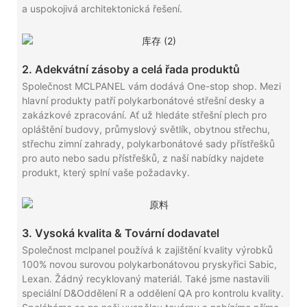
a uspokojivá architektonická řešení.
2. Adekvátní zásoby a celá řada produktů
Společnost MCLPANEL vám dodává One-stop shop. Mezi
hlavní produkty patří polykarbonátové střešní desky a
zakázkové zpracování. Ať už hledáte střešní plech pro
opláštění budovy, průmyslový světlík, obytnou střechu,
střechu zimní zahrady, polykarbonátové sady přístřešků
pro auto nebo sadu přístřešků, z naší nabídky najdete
produkt, který splní vaše požadavky.
3. Vysoká kvalita & Tovární dodavatel
Společnost mclpanel používá k zajištění kvality výrobků
100% novou surovou polykarbonátovou pryskyřici Sabic,
Lexan. Žádný recyklovaný materiál. Také jsme nastavili
speciální D&Oddělení R a oddělení QA pro kontrolu kvality.