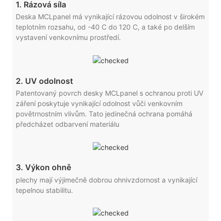
1. Rázová síla
Deska MCLpanel má vynikající rázovou odolnost v širokém
teplotním rozsahu, od -40 C do 120 C, a také po delším
vystavení venkovnímu prostředí.
2. UV odolnost
Patentovaný povrch desky MCLpanel s ochranou proti UV
záření poskytuje vynikající odolnost vůči venkovním
povětrnostním vlivům. Tato jedinečná ochrana pomáhá
předcházet odbarvení materiálu
3. Výkon ohně
plechy mají výjimečně dobrou ohnivzdornost a vynikající
tepelnou stabilitu.