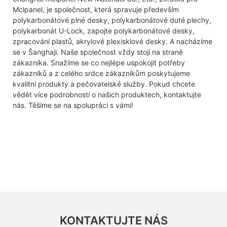
Mclpanel, je společnost, která spravuje především
polykarbonátové plné desky, polykarbonátové duté plechy,
polykarbonát U-Lock, zapojte polykarbonátové desky,
zpracování plastů, akrylové plexisklové desky. A nacházíme
se v Šanghaji. Naše společnost vždy stojí na straně
zákazníka. Snažíme se co nejlépe uspokojit potřeby
zákazníků a z celého srdce zákazníkům poskytujeme
kvalitní produkty a pečovatelské služby. Pokud chcete
vědět více podrobností o našich produktech, kontaktujte
nás. Těšíme se na spolupráci s vámi!
KONTAKTUJTE NÁS