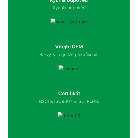
Rychlá odpověď
Vítejte OEM
Barvy & Logo lze přizpůsobit.
Certifikát
BSCI & ISO9001 & ISO, RoHS.