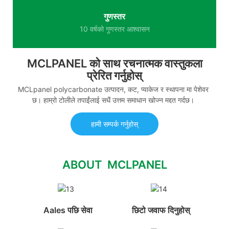
गुणस्तर
10 वर्षको गुणस्तर आश्वासन
MCLPANEL को साथ रचनात्मक वास्तुकला
प्रेरित गर्नुहोस्
MCLpanel polycarbonate उत्पादन, कट, प्याकेज र स्थापना मा पेशेवर
छ। हाम्रो टोलीले तपाईंलाई सधैं उत्तम समाधान खोज्न मद्दत गर्दछ।
हामी सम्पर्क गर्नुहोस्
ABOUT MCLPANEL
Aales पछि सेवा
छिटो जवाफ दिनुहोस्