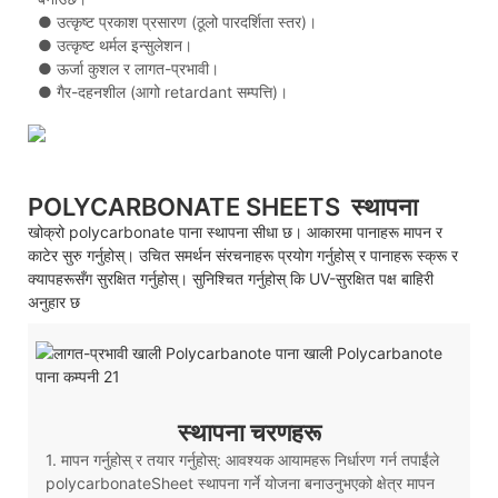
●
उत्कृष्ट प्रकाश प्रसारण (ठूलो पारदर्शिता स्तर)।
●
उत्कृष्ट थर्मल इन्सुलेशन।
●
ऊर्जा कुशल र लागत-प्रभावी।
●
गैर-दहनशील (आगो retardant सम्पत्ति)।
POLYCARBONATE SHEETS
स्थापना
खोक्रो polycarbonate पाना स्थापना सीधा छ। आकारमा पानाहरू मापन र
काटेर सुरु गर्नुहोस्। उचित समर्थन संरचनाहरू प्रयोग गर्नुहोस् र पानाहरू स्क्रू र
क्यापहरूसँग सुरक्षित गर्नुहोस्। सुनिश्चित गर्नुहोस् कि UV-सुरक्षित पक्ष बाहिरी
अनुहार छ
स्थापना चरणहरू
1. मापन गर्नुहोस् र तयार गर्नुहोस्: आवश्यक आयामहरू निर्धारण गर्न तपाईंले
polycarbonateSheet स्थापना गर्ने योजना बनाउनुभएको क्षेत्र मापन