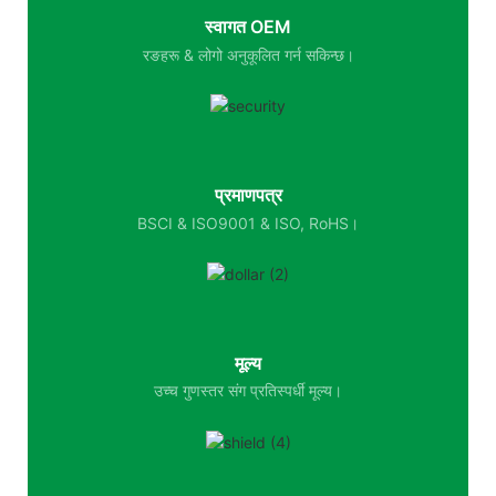
स्वागत OEM
रङहरू & लोगो अनुकूलित गर्न सकिन्छ।
प्रमाणपत्र
BSCI & ISO9001 & ISO, RoHS।
मूल्य
उच्च गुणस्तर संग प्रतिस्पर्धी मूल्य।