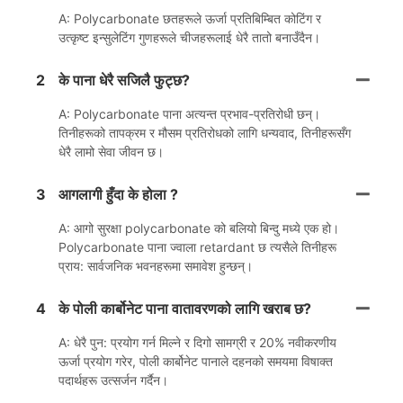
A: Polycarbonate छतहरूले ऊर्जा प्रतिबिम्बित कोटिंग र
उत्कृष्ट इन्सुलेटिंग गुणहरूले चीजहरूलाई धेरै तातो बनाउँदैन।
2
के पाना धेरै सजिलै फुट्छ?
A: Polycarbonate पाना अत्यन्त प्रभाव-प्रतिरोधी छन्।
तिनीहरूको तापक्रम र मौसम प्रतिरोधको लागि धन्यवाद, तिनीहरूसँग
धेरै लामो सेवा जीवन छ।
3
आगलागी हुँदा के होला ?
A: आगो सुरक्षा polycarbonate को बलियो बिन्दु मध्ये एक हो।
Polycarbonate पाना ज्वाला retardant छ त्यसैले तिनीहरू
प्राय: सार्वजनिक भवनहरूमा समावेश हुन्छन्।
4
के पोली कार्बोनेट पाना वातावरणको लागि खराब छ?
A: धेरै पुन: प्रयोग गर्न मिल्ने र दिगो सामग्री र 20% नवीकरणीय
ऊर्जा प्रयोग गरेर, पोली कार्बोनेट पानाले दहनको समयमा विषाक्त
पदार्थहरू उत्सर्जन गर्दैन।