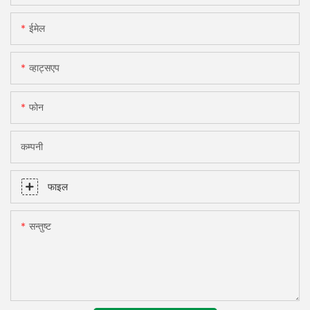
ईमेल
व्हाट्सएप
फोन
कम्पनी
फाइल
सन्तुष्ट