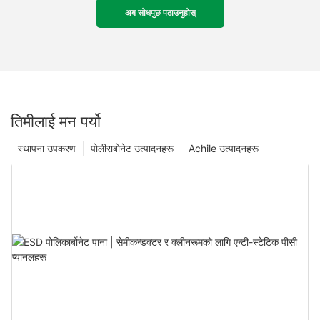
अब सोधपुछ पठाउनुहोस्
तिमीलाई मन पर्यो
स्थापना उपकरण
पोलीराबोनेट उत्पादनहरू
Achile उत्पादनहरू