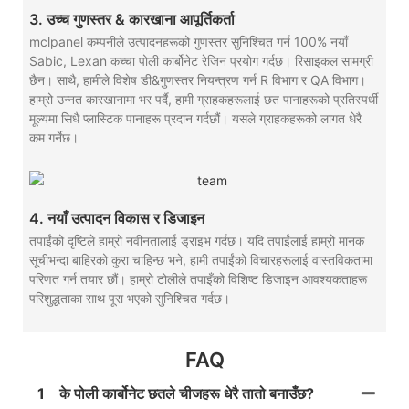
3. उच्च गुणस्तर & कारखाना आपूर्तिकर्ता
mclpanel कम्पनीले उत्पादनहरूको गुणस्तर सुनिश्चित गर्न 100% नयाँ
Sabic, Lexan कच्चा पोली कार्बोनेट रेजिन प्रयोग गर्दछ। रिसाइकल सामग्री
छैन। साथै, हामीले विशेष डी&गुणस्तर नियन्त्रण गर्न R विभाग र QA विभाग।
हाम्रो उन्नत कारखानामा भर पर्दै, हामी ग्राहकहरूलाई छत पानाहरूको प्रतिस्पर्धी
मूल्यमा सिधै प्लास्टिक पानाहरू प्रदान गर्दछौं। यसले ग्राहकहरूको लागत धेरै
कम गर्नेछ।
4. नयाँ उत्पादन विकास र डिजाइन
तपाईंको दृष्टिले हाम्रो नवीनतालाई ड्राइभ गर्दछ। यदि तपाईंलाई हाम्रो मानक
सूचीभन्दा बाहिरको कुरा चाहिन्छ भने, हामी तपाईंको विचारहरूलाई वास्तविकतामा
परिणत गर्न तयार छौं। हाम्रो टोलीले तपाइँको विशिष्ट डिजाइन आवश्यकताहरू
परिशुद्धताका साथ पूरा भएको सुनिश्चित गर्दछ।
FAQ
1
के पोली कार्बोनेट छतले चीजहरू धेरै तातो बनाउँछ?