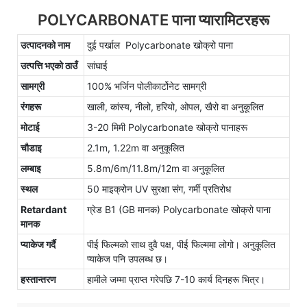
POLYCARBONATE पाना प्यारामिटरहरू
उत्पादनको नाम
दुई पर्खाल Polycarbonate खोक्रो पाना
उत्पत्ति भएको ठाउँ
सांघाई
सामग्री
100% भर्जिन पोलीकार्टोनेट सामग्री
रंगहरू
खाली, कांस्य, नीलो, हरियो, ओपल, खैरो वा अनुकूलित
मोटाई
3-20 मिमी Polycarbonate खोक्रो पानाहरू
चौडाइ
2.1m, 1.22m वा अनुकूलित
लम्बाइ
5.8m/6m/11.8m/12m वा अनुकूलित
स्थल
50 माइक्रोन UV सुरक्षा संग, गर्मी प्रतिरोध
Retardant
ग्रेड B1 (GB मानक) Polycarbonate खोक्रो पाना
मानक
प्याकेज गर्दै
पीई फिल्मको साथ दुवै पक्ष, पीई फिल्ममा लोगो। अनुकूलित
प्याकेज पनि उपलब्ध छ।
हस्तान्तरण
हामीले जम्मा प्राप्त गरेपछि 7-10 कार्य दिनहरू भित्र।