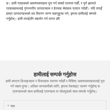
छ। हामी ग्राहकको आवश्यकताहरू पूरा गर्न सक्दो प्रयास गर्छौं, र पूर्ण हृदयले
ग्राहकहरूलाई गुणस्तरीय उत्पादनहरू र हेरचाह सेवाहरू प्रदान गर्दछौं। यदि तपाइँ
हाम्रा उत्पादनहरूको थप विवरण जान्न चाहनुहुन्छ भने, कृपया हामीलाई सम्पर्क
गर्नुहोस्। हामी तपाईसँग सहयोग गर्न तत्पर छौं!
हामीलाई सम्पर्क गर्नुहोस
हामी कस्टम डिजाइनहरू र विचारहरू स्वागत गर्दछौं र विशिष्ट आवश्यकताहरूलाई पूरा
गर्न सक्षम हुन्छ। अधिक जानकारीको लागि, कृपया वेबसाइट भ्रमण गर्नुहोस् वा
प्रश्नहरूको साथ हामीलाई प्रश्नहरू वा सोधपुछको साथ सम्पर्क गर्नुहोस्।
नाम