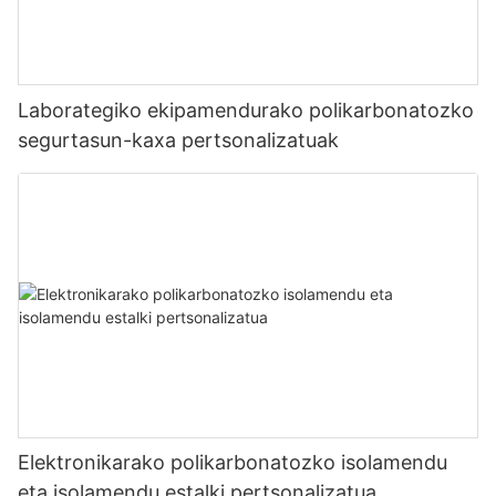
Laborategiko ekipamendurako polikarbonatozko
segurtasun-kaxa pertsonalizatuak
Elektronikarako polikarbonatozko isolamendu
eta isolamendu estalki pertsonalizatua