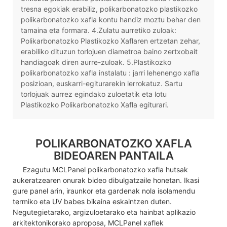
tresna egokiak erabiliz, polikarbonatozko plastikozko
polikarbonatozko xafla kontu handiz moztu behar den
tamaina eta formara. 4.Zulatu aurretiko zuloak:
Polikarbonatozko Plastikozko Xaflaren ertzetan zehar,
erabiliko dituzun torlojuen diametroa baino zertxobait
handiagoak diren aurre-zuloak. 5.Plastikozko
polikarbonatozko xafla instalatu : jarri lehenengo xafla
posizioan, euskarri-egiturarekin lerrokatuz. Sartu
torlojuak aurrez egindako zuloetatik eta lotu
Plastikozko Polikarbonatozko Xafla egiturari.
POLIKARBONATOZKO XAFLA
BIDEOAREN PANTAILA
Ezagutu MCLPanel polikarbonatozko xafla hutsak
aukeratzearen onurak bideo dibulgatzaile honetan. Ikasi
gure panel arin, iraunkor eta gardenak nola isolamendu
termiko eta UV babes bikaina eskaintzen duten.
Negutegietarako, argizuloetarako eta hainbat aplikazio
arkitektonikorako aproposa, MCLPanel xaflek