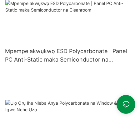
Mpempe akwụkwọ ESD Polycarbonate | Panel
PC Anti-Static maka Semiconductor na
Cleanroom