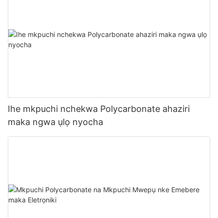
Ihe mkpuchi nchekwa Polycarbonate ahaziri
maka ngwa ụlọ nyocha