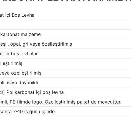
at İçi Boş Levha
ikartonat malzeme
eşil, opal, gri veya özelleştirilmiş
 içi boş levhalar
leştirilmiş
ya özelleştirilmiş
ı, ısıya dayanıklı
dı) Polikarbonat içi boş levha
ilmli, PE filmde logo. Özelleştirilmiş paket de mevcuttur.
sonra 7-10 iş günü içinde.