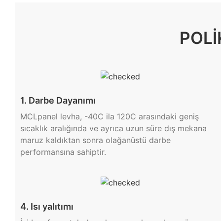
POLI
1. Darbe Dayanımı
MCLpanel levha, -40C ila 120C arasındaki geniş
sıcaklık aralığında ve ayrıca uzun süre dış mekana
maruz kaldıktan sonra olağanüstü darbe
performansına sahiptir.
4. Isı yalıtımı