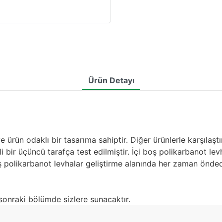
Ürün Detayı
e ürün odaklı bir tasarıma sahiptir. Diğer ürünlerle karşılaşt
i bir üçüncü tarafça test edilmiştir. İçi boş polikarbanot levh
oş polikarbanot levhalar geliştirme alanında her zaman önded
 sonraki bölümde sizlere sunacaktır.