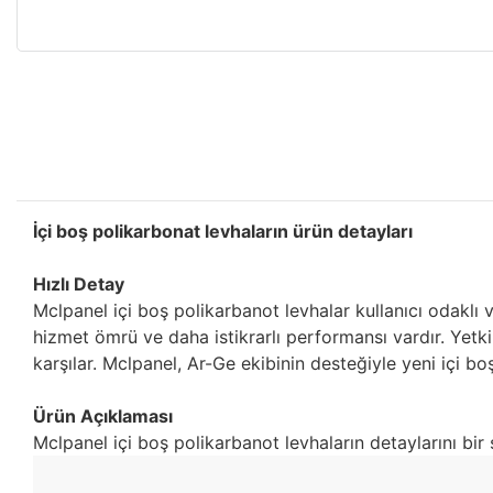
İçi boş polikarbonat levhaların ürün detayları
Hızlı Detay
Mclpanel içi boş polikarbanot levhalar kullanıcı odaklı v
hizmet ömrü ve daha istikrarlı performansı vardır. Yetkil
karşılar. Mclpanel, Ar-Ge ekibinin desteğiyle yeni içi b
Ürün Açıklaması
Mclpanel içi boş polikarbanot levhaların detaylarını bir