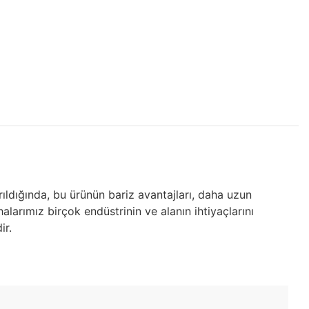
ırıldığında, bu ürünün bariz avantajları, daha uzun
alarımız birçok endüstrinin ve alanın ihtiyaçlarını
ir.