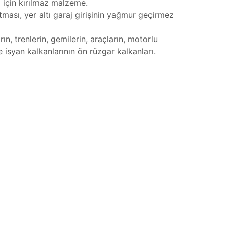
ı için kırılmaz malzeme.
tması, yer altı garaj girişinin yağmur geçirmez
rın, trenlerin, gemilerin, araçların, motorlu
ve isyan kalkanlarının ön rüzgar kalkanları.