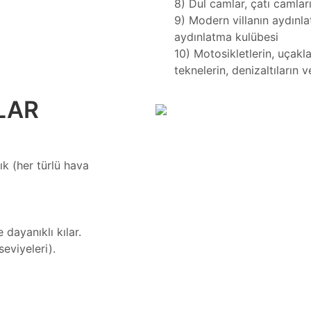
8) Dul camlar, çatı camlar
9) Modern villanın aydınla
aydınlatma kulübesi
10) Motosikletlerin, uçakla
teknelerin, denizaltıların 
LAR
ık (her türlü hava
 dayanıklı kılar.
eviyeleri).