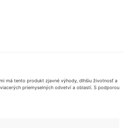
i má tento produkt zjavné výhody, dlhšiu životnosť a
 viacerých priemyselných odvetví a oblastí. S podporou