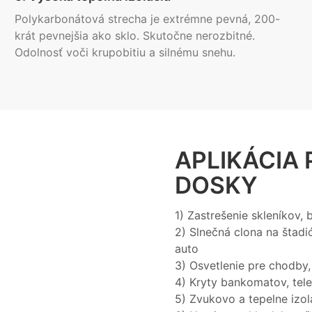
Polykarbonátová strecha je extrémne pevná, 200-
krát pevnejšia ako sklo. Skutočne nerozbitné.
Odolnosť voči krupobitiu a silnému snehu.
APLIKÁCIA
DOSKY
1) Zastrešenie skleníkov,
2) Slnečná clona na štadi
auto
3) Osvetlenie pre chodby
4) Kryty bankomatov, tel
5) Zvukovo a tepelne izol