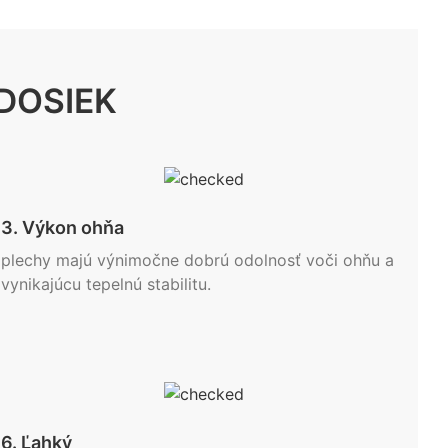
DOSIEK
3. Výkon ohňa
plechy majú výnimočne dobrú odolnosť voči ohňu a
vynikajúcu tepelnú stabilitu.
6. Ľahký