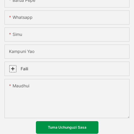
Barua Pepe
Whatsapp
Simu
Kampuni Yao
Faili
Maudhui
Tuma Uchunguzi Sasa