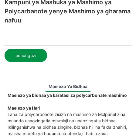
Kampuni ya Mashuka ya Mashimo ya
Polycarbanote yenye Mashimo ya gharama
nafuu
uchunguzi
Maelezo Ya Bidhaa
Maelezo ya bidhaa ya karatasi za polycarbonate mashimo
Maelezo ya Hari
Laha za polycarbonote zisizo na mashimo za Mclpanel zina
muundo unaozingatia mtumiaji na unaozingatia bidhaa.
Ikilinganishwa na bidhaa zingine, bidhaa hii ina faida dhahiri,
maisha marefu ya huduma na utendaji thabiti zaidi.