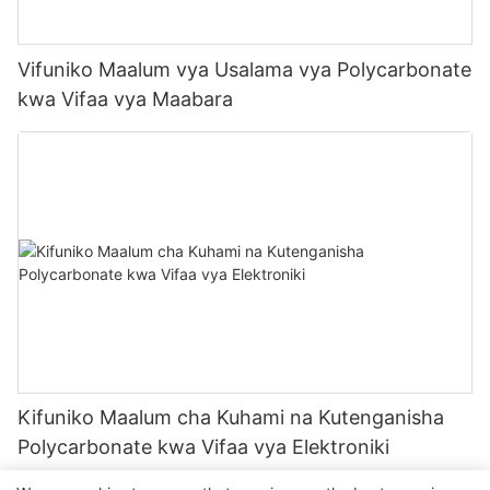
Vifuniko Maalum vya Usalama vya Polycarbonate
kwa Vifaa vya Maabara
Kifuniko Maalum cha Kuhami na Kutenganisha
Polycarbonate kwa Vifaa vya Elektroniki