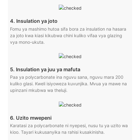
4. Insulation ya joto
Fomu ya mashimo hutoa sifa bora za insulation na hasara
za joto kwa kiasi kikubwa chini kuliko vifaa vya glazing
vya mono-ukuta.
5. Insulation ya juu ya mafuta
Paa ya polycarbonate ina nguvu sana, nguvu mara 200
kuliko glasi. Kweli isiyoweza kuvunjika. Mvua ya mawe na
upinzani mkubwa wa theluji.
6. Uzito mwepeni
Karatasi za polycarbonate ni nyepesi, nusu tu ya uzito wa
kioo. Tayari kukusanyika na rahisi kusakinisha.