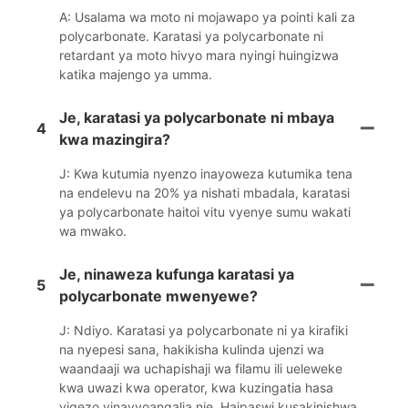
A: Usalama wa moto ni mojawapo ya pointi kali za
polycarbonate. Karatasi ya polycarbonate ni
retardant ya moto hivyo mara nyingi huingizwa
katika majengo ya umma.
Je, karatasi ya polycarbonate ni mbaya
4
kwa mazingira?
J: Kwa kutumia nyenzo inayoweza kutumika tena
na endelevu na 20% ya nishati mbadala, karatasi
ya polycarbonate haitoi vitu vyenye sumu wakati
wa mwako.
Je, ninaweza kufunga karatasi ya
5
polycarbonate mwenyewe?
J: Ndiyo. Karatasi ya polycarbonate ni ya kirafiki
na nyepesi sana, hakikisha kulinda ujenzi wa
waandaaji wa uchapishaji wa filamu ili ueleweke
kwa uwazi kwa operator, kwa kuzingatia hasa
vigezo vinavyoangalia nje. Haipaswi kusakinishwa