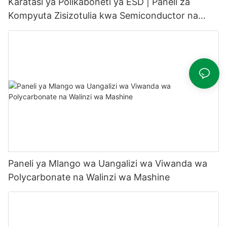
Karatasi ya Polikaboneti ya ESD | Paneli za
Kompyuta Zisizotulia kwa Semiconductor na
Chumba cha Kusafisha
Paneli ya Mlango wa Uangalizi wa Viwanda wa
Polycarbonate na Walinzi wa Mashine