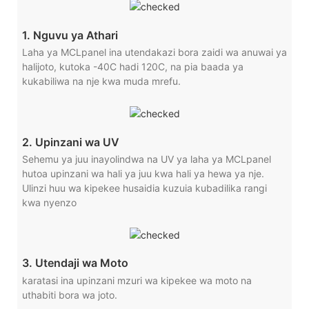
1. Nguvu ya Athari
Laha ya MCLpanel ina utendakazi bora zaidi wa anuwai ya
halijoto, kutoka -40C hadi 120C, na pia baada ya
kukabiliwa na nje kwa muda mrefu.
2. Upinzani wa UV
Sehemu ya juu inayolindwa na UV ya laha ya MCLpanel
hutoa upinzani wa hali ya juu kwa hali ya hewa ya nje.
Ulinzi huu wa kipekee husaidia kuzuia kubadilika rangi
kwa nyenzo
3. Utendaji wa Moto
karatasi ina upinzani mzuri wa kipekee wa moto na
uthabiti bora wa joto.