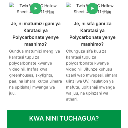
Je, ni matumizi gani ya
Je, ni sifa gani za
Karatasi ya
Karatasi ya
Polycarbonate yenye
Polycarbonate yenye
mashimo?
mashimo?
Gundua matumizi mengi ya
Chunguza sifa kuu za
karatasi tupu za
karatasi tupu za
polycarbonate kwenye
polycarbonate kwenye
video hii. Inafaa kwa
video hii. Jifunze kuhusu
greenhouses, skylights,
uzani wao mwepesi, uimara,
paa, na ishara, kutoa uimara
ulinzi wa UV, insulation ya
na upitishaji mwanga wa
mafuta, upitishaji mwanga
juu.
wa juu, na upinzani wa
athari.
KWA NINI TUCHAGUA?