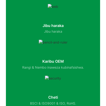
Jibu haraka
Jibu haraka
Karibu OEM
Rangi & Nembo inaweza kubinafsishwa.
Cheti
BSCI & ISO9001 & ISO, RoHS.