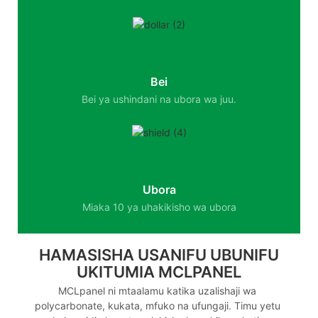
Bei
Bei ya ushindani na ubora wa juu.
Ubora
Miaka 10 ya uhakikisho wa ubora
HAMASISHA USANIFU UBUNIFU
UKITUMIA MCLPANEL
MCLpanel ni mtaalamu katika uzalishaji wa
polycarbonate, kukata, mfuko na ufungaji. Timu yetu