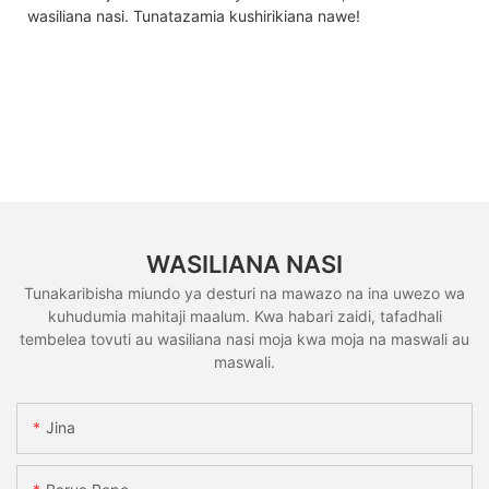
wasiliana nasi. Tunatazamia kushirikiana nawe!
WASILIANA NASI
Tunakaribisha miundo ya desturi na mawazo na ina uwezo wa
kuhudumia mahitaji maalum. Kwa habari zaidi, tafadhali
tembelea tovuti au wasiliana nasi moja kwa moja na maswali au
maswali.
Jina