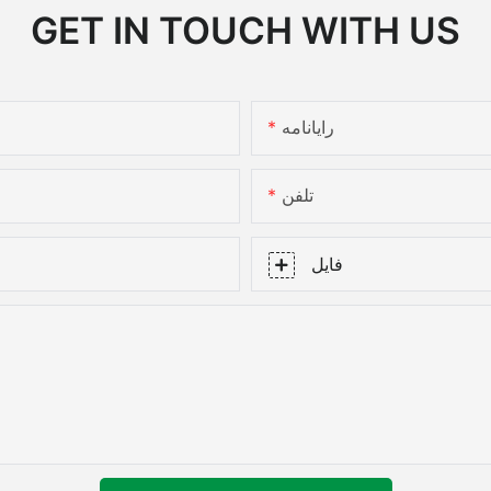
GET IN TOUCH WITH US
رایانامه
تلفن
فایل