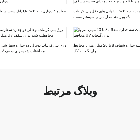
پانل های قفل پلی کربنات U Lock 25 میلی متر 30 میلی متر با
پانل سیستم های سقف پلی ک
6 دیوار چند جداره برای سیستم سقف
ورق پلی کربنات سه جداره شفاف 8 تا 20 میلی متر با محافظ
UV برای گلخانه
متر با 50 میلی متر UV محافظت شده برای سقف
وبلاگ مرتبط