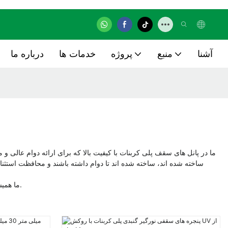
آشنا
منبع
پروژه
خدمات ها
درباره ما
ساخته شده اند، ساخته شده اند تا دوام داشته باشند و محافظت استثنایی
ما همیشه به اصل تجاری "کیفیت در درجه اول، مشتریان" پایبند خواهیم بود و برای ایجاد یک شرکت حتی رقابتی تر و توانمندتر با هدف آینده ای بهتر تلاش می کنیم.