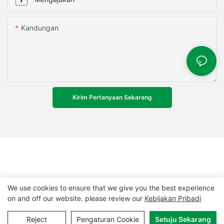
Kandungan
Kirim Pertanyaan Sekarang
We use cookies to ensure that we give you the best experience
on and off our website. please review our
Kebijakan Pribadi
Hak Cipta © 2024 MCL-
www.mclpanel.com
|
Peta Situs
|
Reject
Pengaturan Cookie
Setuju Sekarang
Kebijakan pribadi