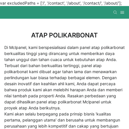
var excludedPaths = ['/', '/contact', '/about', '/contact/', '/about/'];
ATAP POLIKARBONAT
Di Mclpanel, kami berspesialisasi dalam panel atap polikarbonat
berkualitas tinggi yang dirancang untuk memberikan daya
tahan unggul dan tahan cuaca untuk kebutuhan atap Anda.
Terbuat dari bahan berkualitas tertinggi, panel atap
polikarbonat kami dibuat agar tahan lama dan menawarkan
perlindungan luar biasa terhadap berbagai elemen. Dengan
desain inovatif dan keahlian ahli kami, Anda dapat percaya
bahwa produk kami akan melebihi harapan Anda dan memberi
nilai tambah pada properti Anda. Rasakan perbedaan yang
dapat dihasilkan panel atap polikarbonat Mclpanel untuk
proyek atap Anda berikutnya.
Kami akan selalu berpegang pada prinsip bisnis 'kualitas
pertama, pelanggan utama' dan berusaha untuk membangun
perusahaan yang lebih kompetitif dan cakap yang bertujuan