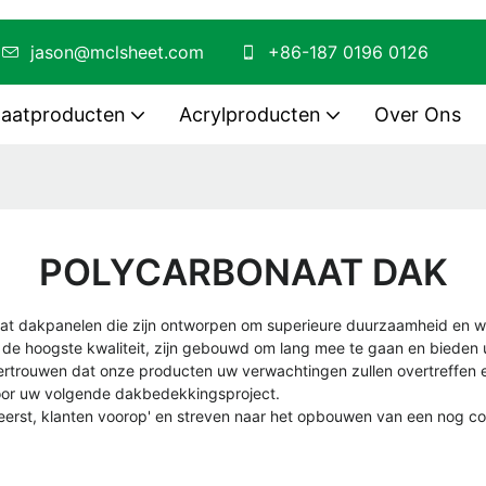
g
jason@mclsheet.com
+86-187 0196 0126
naatproducten
Acrylproducten
Over Ons
POLYCARBONAAT DAK
naat dakpanelen die zijn ontworpen om superieure duurzaamheid en
de hoogste kwaliteit, zijn gebouwd om lang mee te gaan en bieden 
trouwen dat onze producten uw verwachtingen zullen overtreffen e
or uw volgende dakbedekkingsproject.
it eerst, klanten voorop' en streven naar het opbouwen van een nog co