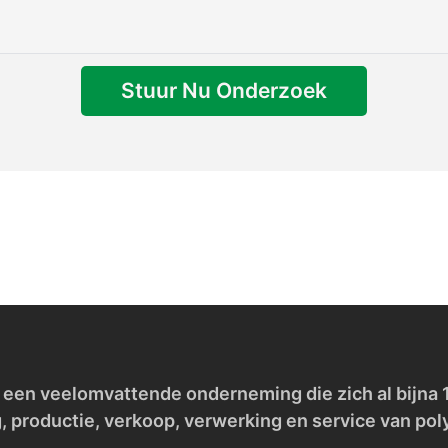
Stuur Nu Onderzoek
een veelomvattende onderneming die zich al bijna 10
, productie, verkoop, verwerking en service van po