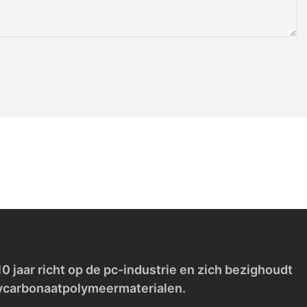
 jaar richt op de pc-industrie en zich bezighoudt
lycarbonaatpolymeermaterialen.