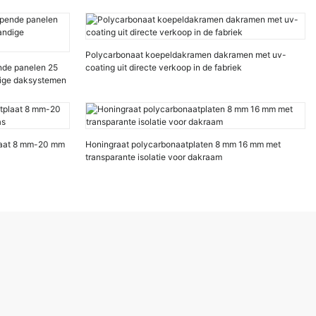
Polycarbonaat koepeldakramen dakramen met uv-
ende panelen 25
coating uit directe verkoop in de fabriek
ige daksystemen
laat 8 mm-20 mm
Honingraat polycarbonaatplaten 8 mm 16 mm met
transparante isolatie voor dakraam