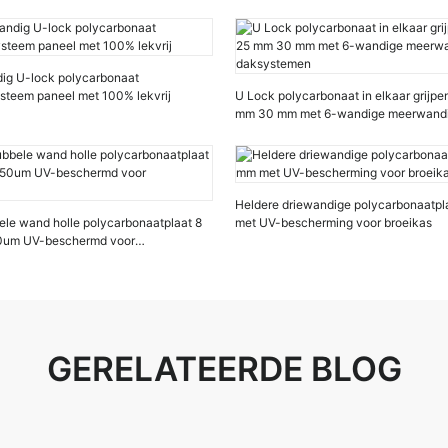
ig U-lock polycarbonaat
teem paneel met 100% lekvrij
U Lock polycarbonaat in elkaar grijp
mm 30 mm met 6-wandige meerwand
Heldere driewandige polycarbonaatp
le wand holle polycarbonaatplaat 8
met UV-bescherming voor broeikas
0um UV-beschermd voor
GERELATEERDE BLOG