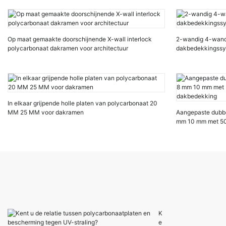
Op maat gemaakte doorschijnende X-wall interlock
2-wandig 4-wand
polycarbonaat dakramen voor architectuur
dakbedekkingssys
In elkaar grijpende holle platen van polycarbonaat 20
MM 25 MM voor dakramen
Aangepaste dubbe
mm 10 mm met 5
dakbedekking
K
e