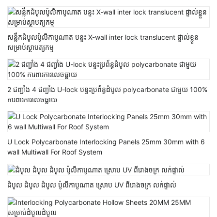
សន្លឹកដំបូលប៉ូលីកាបូណាត បន្ទះ X-wall inter lock translucent ផ្ទាល់ខ្លួន
សម្រាប់ស្ថាបត្យកម្ម
2 ជញ្ជាំង 4 ជញ្ជាំង U-lock បន្ទះប្រព័ន្ធដំបូល polycarbonate ជាមួយ 100%
ការពារការលេចធ្លាយ
U Lock Polycarbonate Interlocking Panels 25mm 30mm with 6
wall Multiwall For Roof System
ដំបូល ដំបូល ដំបូល ប៉ូលីកាបូណាត ស្រោប UV ពីរោងចក្រ លក់ផ្ទាល់