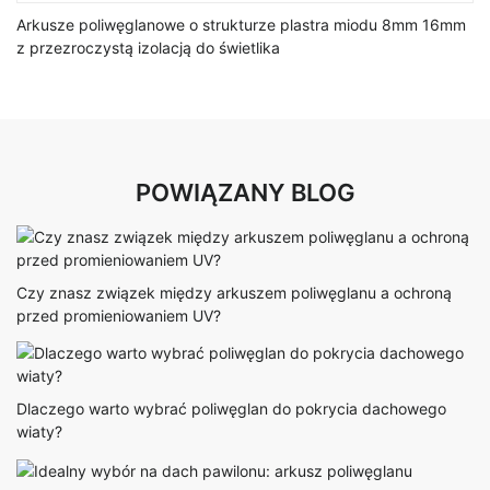
Arkusze poliwęglanowe o strukturze plastra miodu 8mm 16mm
z przezroczystą izolacją do świetlika
POWIĄZANY BLOG
Czy znasz związek między arkuszem poliwęglanu a ochroną
przed promieniowaniem UV?
Dlaczego warto wybrać poliwęglan do pokrycia dachowego
wiaty?