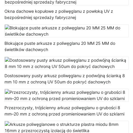
Okna dachowe kopułowe z poliwęglanu z powłoką UV z
bezpośredniej sprzedaży fabrycznej
Blokujące puste arkusze z poliwęglanu 20 MM 25 MM do
świetlików dachowych
Dostosowany pusty arkusz poliwęglanu z podwójną ścianką 8
mm 10 mm z ochroną UV 50um do pokryć dachowych
Przezroczysty, trójścienny arkusz poliwęglanu o grubości 8
mm–20 mm z ochroną przed promieniowaniem UV do szklarni