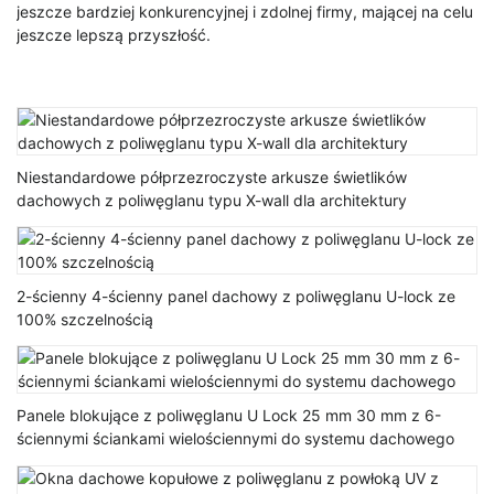
jeszcze bardziej konkurencyjnej i zdolnej firmy, mającej na celu
jeszcze lepszą przyszłość.
Niestandardowe półprzezroczyste arkusze świetlików
dachowych z poliwęglanu typu X-wall dla architektury
2-ścienny 4-ścienny panel dachowy z poliwęglanu U-lock ze
100% szczelnością
Panele blokujące z poliwęglanu U Lock 25 mm 30 mm z 6-
ściennymi ściankami wielościennymi do systemu dachowego