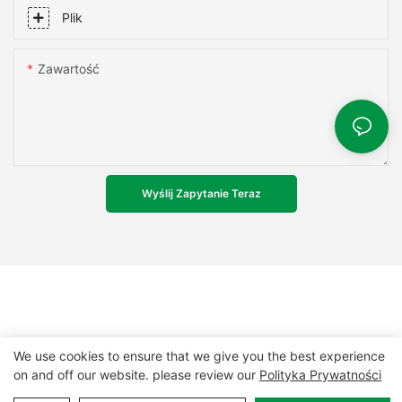
Plik
Zawartość
Wyślij Zapytanie Teraz
We use cookies to ensure that we give you the best experience
on and off our website. please review our
Polityka Prywatności
Prawa autorskie © 2024 MCL-
www.mclpanel.com
|
Mapa