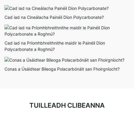
Cad iad na Cineálacha Painéil Díon Polycarbonate?
Cad iad na Príomhbhreithnithe maidir le Painéil Díon
Polycarbonate a Roghnú?
Conas a Úsáidtear Bileoga Polacarbónáit san Fhoirgníocht?
TUILLEADH CLIBEANNA