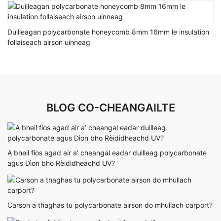
Duilleagan polycarbonate honeycomb 8mm 16mm le insulation
follaiseach airson uinneag
BLOG CO-CHEANGAILTE
A bheil fios agad air a’ cheangal eadar duilleag polycarbonate
agus Dìon bho Rèididheachd UV?
Carson a thaghas tu polycarbonate airson do mhullach carport?