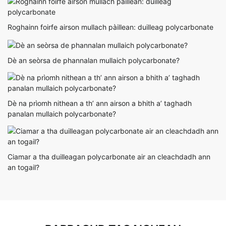
Roghainn foirfe airson mullach pàillean: duilleag polycarbonate
Dè an seòrsa de phannalan mullaich polycarbonate?
Dè na prìomh nithean a th’ ann airson a bhith a’ taghadh
panalan mullaich polycarbonate?
Ciamar a tha duilleagan polycarbonate air an cleachdadh ann
an togail?