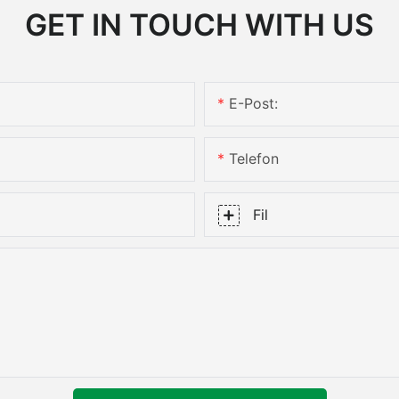
GET IN TOUCH WITH US
E-Post:
Telefon
Fil