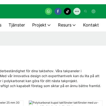
s
Tjänster
Projekt
Resurs
Kontakt
derbeständighet för dina takbehov. Våra takpaneler i
 Med vår innovativa design och experthantverk kan du lita på att
r i polykarbonat kan göra för ditt nästa takprojekt.
kraftigt och kapabelt företag som siktar på en ännu bättre framtid.