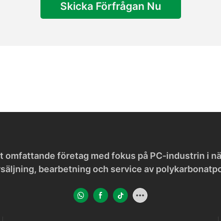
Skicka Förfrågan Nu
 omfattande företag med fokus på PC-industrin i näs
rsäljning, bearbetning och service av polykarbonatp