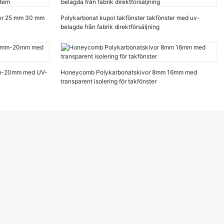
ler 25 mm 30 mm
Polykarbonat kupol takfönster takfönster med uv-
belagda från fabrik direktförsäljning
8mm-20mm med UV-
Honeycomb Polykarbonatskivor 8mm 16mm med
transparent isolering för takfönster