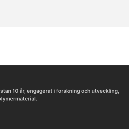
tan 10 år, engagerat i forskning och utveckling,
olymermaterial.