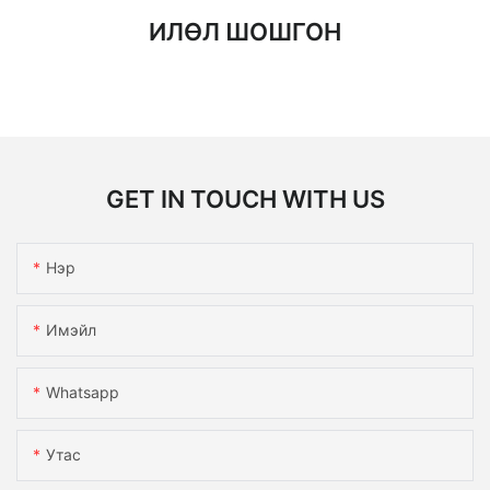
ИЛӨЛ ШОШГОН
GET IN TOUCH WITH US
Нэр
Имэйл
Whatsapp
Утас