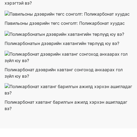
хэрэгтэй вэ?
Павильоны дээврийн төгс сонголт: Поликарбонат хуудас
Поликарбонатын дээврийн хавтангийн төрлүүд юу вэ?
Поликарбонат дээврийн хавтанг сонгоход анхаарах гол
зүйл юу вэ?
Поликарбонат хавтанг барилгын ажилд хэрхэн ашигладаг
вэ?