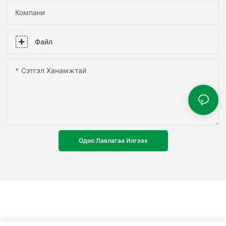
Компани
Файл
Сэтгэл Ханамжтай
Одоо Лавлагаа Илгээх