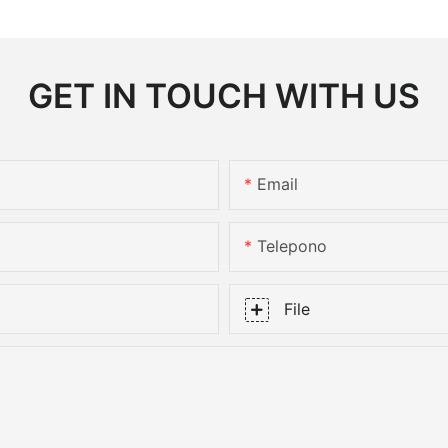
GET IN TOUCH WITH US
Email
Telepono
File