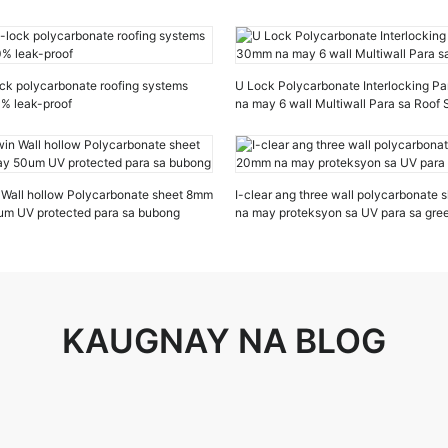
ock polycarbonate roofing systems
U Lock Polycarbonate Interlocking 
% leak-proof
na may 6 wall Multiwall Para sa Roof
Wall hollow Polycarbonate sheet 8mm
I-clear ang three wall polycarbonat
m UV protected para sa bubong
na may proteksyon sa UV para sa gr
KAUGNAY NA BLOG