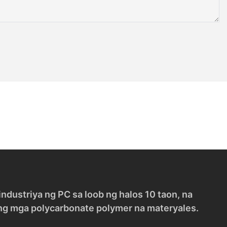
dustriya ng PC sa loob ng halos 10 taon, na
 ng mga polycarbonate polymer na materyales.