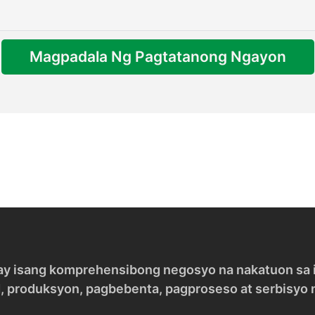
Magpadala Ng Pagtatanong Ngayon
y isang komprehensibong negosyo na nakatuon sa in
d, produksyon, pagbebenta, pagproseso at serbisyo