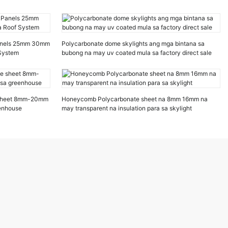
Panels 25mm 30mm
Polycarbonate dome skylights ang mga bintana sa
 System
bubong na may uv coated mula sa factory direct sale
e sheet 8mm-20mm
Honeycomb Polycarbonate sheet na 8mm 16mm na
eenhouse
may transparent na insulation para sa skylight