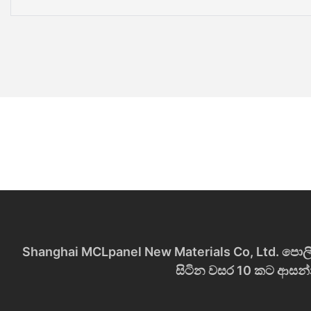
Shanghai MCLpanel New Materials Co, Ltd. පොලික
සිටින වසර 10 කට ආසන්